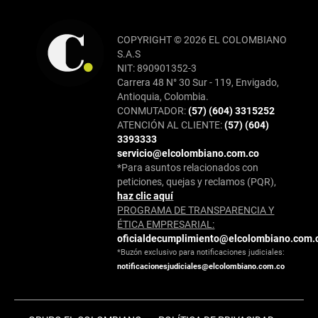
COPYRIGHT © 2026 EL COLOMBIANO
S.A.S
NIT: 890901352-3
Carrera 48 N° 30 Sur - 119, Envigado,
Antioquia, Colombia.
CONMUTADOR:
(57) (604) 3315252
ATENCIÓN AL CLIENTE:
(57) (604)
3393333
servicio@elcolombiano.com.co
*Para asuntos relacionados con
peticiones, quejas y reclamos (PQR),
haz clic aquí
PROGRAMA DE TRANSPARENCIA Y
ÉTICA EMPRESARIAL:
oficialdecumplimiento@elcolombiano.com.
*Buzón exclusivo para notificaciones judiciales:
notificacionesjudiciales@elcolombiano.com.co