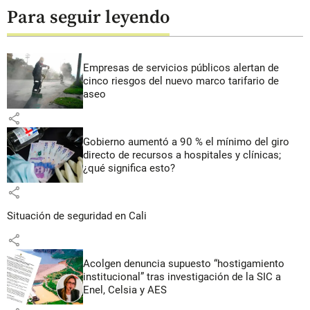
Para seguir leyendo
Empresas de servicios públicos alertan de
cinco riesgos del nuevo marco tarifario de
aseo
share
Gobierno aumentó a 90 % el mínimo del giro
directo de recursos a hospitales y clínicas;
¿qué significa esto?
share
Situación de seguridad en Cali
share
Acolgen denuncia supuesto “hostigamiento
institucional” tras investigación de la SIC a
Enel, Celsia y AES