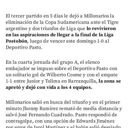
El tercer partido en 5 días le dejó a Millonarios la
eliminación de la Copa Sudamericana ante el Tigre
argentino y dos triunfos de Liga que
lo revivieron
en las aspiraciones de llegar a la final de la Liga
Postobón
, luego de vencer este domingo 1-0 al
Deportivo Pasto.
En la cuarta jornada del grupo A, el elenco
embajador se impuso sobre el Deportivo Pasto con
un solitario gol de Wilberto Cosme y con el empate
1-1 entre Junior y Tolima en Barranquilla,
la zona se
apretó y dejó con vida a los 4 equipos.
Millonarios salió en busca del triunfo y en el primer
minuto Jhonny Ramírez remató de media distancia y
salvó José Fernando Cuadrado. Pasto respondió de
contragolpe, con una opción de Edwards Jiménez
por error de Jarol Martínez y el balón salió desviado.