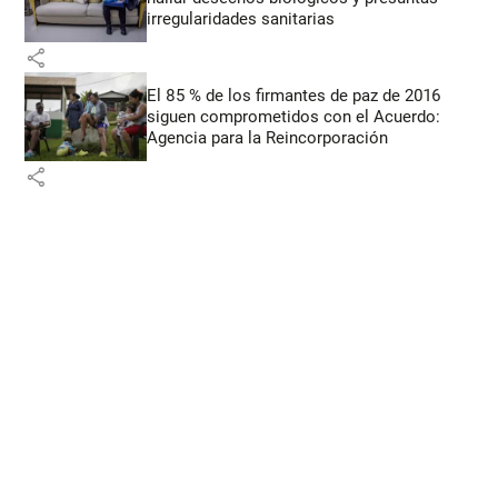
irregularidades sanitarias
share
El 85 % de los firmantes de paz de 2016
siguen comprometidos con el Acuerdo:
Agencia para la Reincorporación
share