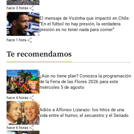
share
hace 3 horas
El mensaje de Vozinha que impactó en Chile:
“En el fútbol no hay presión, la verdadera
presión es no tener nada para comer”
share
hace 1 hora
Te recomendamos
¿Aún no tiene plan? Conozca la programación
de la Feria de las Flores 2026 para este
miércoles 5 de agosto
share
hace 4 horas
Adiós a Alfonso Lizarazo: los hitos de una
vida entre el humor, el secuestro y el Senado
share
hace 6 horas