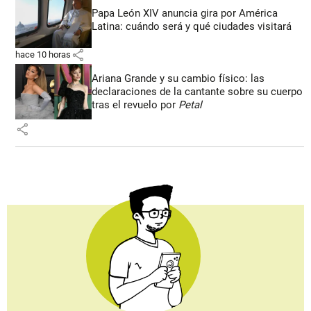
Papa León XIV anuncia gira por América
Latina: cuándo será y qué ciudades visitará
share
hace 10 horas
Ariana Grande y su cambio físico: las
declaraciones de la cantante sobre su cuerpo
tras el revuelo por
Petal
share