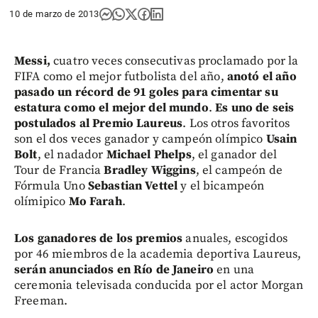
10 de marzo de 2013
Messi,
cuatro veces consecutivas proclamado por la
FIFA como el mejor futbolista del año,
anotó el año
pasado un récord de 91 goles para cimentar su
estatura como el mejor del mundo
.
Es uno de seis
postulados al Premio Laureus
. Los otros favoritos
son el dos veces ganador y campeón olímpico
Usain
Bolt
, el nadador
Michael Phelps
, el ganador del
Tour de Francia
Bradley Wiggins
, el campeón de
Fórmula Uno
Sebastian Vettel
y el bicampeón
olímipico
Mo Farah
.
Los ganadores de los premios
anuales, escogidos
por 46 miembros de la academia deportiva Laureus,
serán anunciados en Río de Janeiro
en una
ceremonia televisada conducida por el actor Morgan
Freeman.