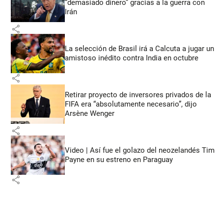
“demasiado dinero” gracias a la guerra con
Irán
share
La selección de Brasil irá a Calcuta a jugar un
amistoso inédito contra India en octubre
share
Retirar proyecto de inversores privados de la
FIFA era “absolutamente necesario”, dijo
Arsène Wenger
share
Video | Así fue el golazo del neozelandés Tim
Payne en su estreno en Paraguay
share