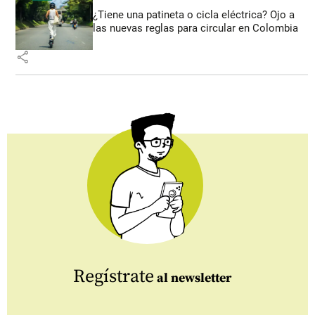
¿Tiene una patineta o cicla eléctrica? Ojo a
las nuevas reglas para circular en Colombia
share
Regístrate
al newsletter