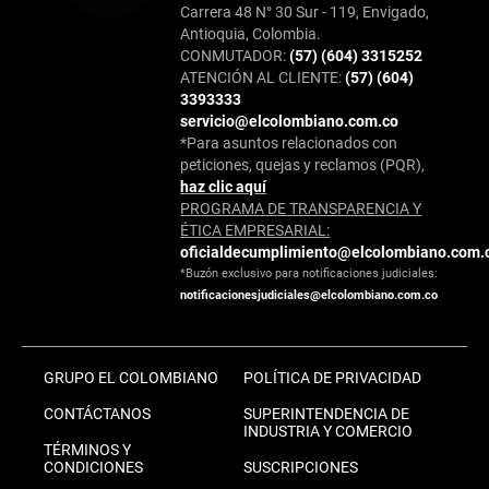
Carrera 48 N° 30 Sur - 119, Envigado,
Antioquia, Colombia.
CONMUTADOR:
(57) (604) 3315252
ATENCIÓN AL CLIENTE:
(57) (604)
3393333
servicio@elcolombiano.com.co
*Para asuntos relacionados con
peticiones, quejas y reclamos (PQR),
haz clic aquí
PROGRAMA DE TRANSPARENCIA Y
ÉTICA EMPRESARIAL:
oficialdecumplimiento@elcolombiano.com.
*Buzón exclusivo para notificaciones judiciales:
notificacionesjudiciales@elcolombiano.com.co
GRUPO EL COLOMBIANO
POLÍTICA DE PRIVACIDAD
CONTÁCTANOS
SUPERINTENDENCIA DE
INDUSTRIA Y COMERCIO
TÉRMINOS Y
CONDICIONES
SUSCRIPCIONES