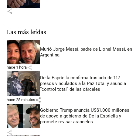
share
Las más leídas
Murió Jorge Messi, padre de Lionel Messi, en
Argentina
share
hace 1 hora
De la Espriella confirma traslado de 117
presos vinculados a la Paz Total y anuncia
“control total” de las cárceles
share
hace 28 minutos
Gobierno Trump anuncia US$1.000 millones
de apoyo a gobierno de De la Espriella y
promete revisar aranceles
share