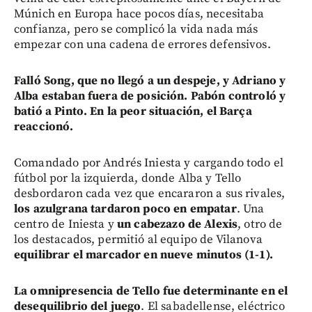
Múnich en Europa hace pocos días, necesitaba
confianza, pero se complicó la vida nada más
empezar con una cadena de errores defensivos.
Falló Song, que no llegó a un despeje, y Adriano y
Alba estaban fuera de posición. Pabón controló y
batió a Pinto. En la peor situación, el Barça
reaccionó.
Comandado por Andrés Iniesta y cargando todo el
fútbol por la izquierda, donde Alba y Tello
desbordaron cada vez que encararon a sus rivales,
los azulgrana tardaron poco en empatar
. Una
centro de Iniesta y
un cabezazo de Alexis
, otro de
los destacados, permitió al equipo de Vilanova
equilibrar el marcador en nueve minutos (1-1).
La omnipresencia de Tello fue determinante en el
desequilibrio del juego
. El sabadellense, eléctrico