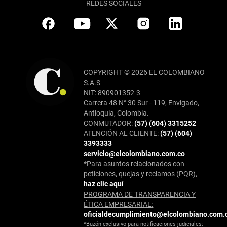
REDES SOCIALES
COPYRIGHT © 2026 EL COLOMBIANO
S.A.S
NIT: 890901352-3
Carrera 48 N° 30 Sur - 119, Envigado,
Antioquia, Colombia.
CONMUTADOR:
(57) (604) 3315252
ATENCIÓN AL CLIENTE:
(57) (604)
3393333
servicio@elcolombiano.com.co
*Para asuntos relacionados con
peticiones, quejas y reclamos (PQR),
haz clic aquí
PROGRAMA DE TRANSPARENCIA Y
ÉTICA EMPRESARIAL:
oficialdecumplimiento@elcolombiano.com.
*Buzón exclusivo para notificaciones judiciales: