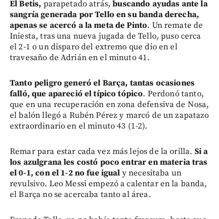
El Betis,
parapetado atrás,
buscando ayudas ante la
sangría generada por Tello en su banda derecha,
apenas se acercó a la meta de Pinto
. Un remate de
Iniesta, tras una nueva jugada de Tello, puso cerca
el 2-1 o un disparo del extremo que dio en el
travesaño de Adrián en el minuto 41.
Tanto peligro generó el Barça, tantas ocasiones
falló, que apareció el típico tópico
. Perdonó tanto,
que en una recuperación en zona defensiva de Nosa,
el balón llegó a Rubén Pérez y marcó de un zapatazo
extraordinario en el minuto 43 (1-2).
Remar para estar cada vez más lejos de la orilla.
Si a
los azulgrana les costó poco entrar en materia tras
el 0-1, con el 1-2 no fue igual
y necesitaba un
revulsivo. Leo Messi empezó a calentar en la banda,
el Barça no se acercaba tanto al área.