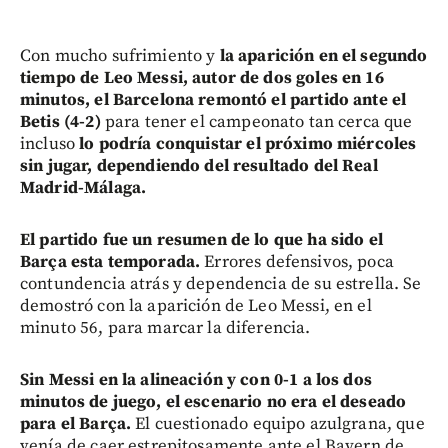
Con mucho sufrimiento y
la aparición en el segundo
tiempo de Leo Messi, autor de dos goles en 16
minutos, el Barcelona remontó el partido ante el
Betis (4-2)
para tener el campeonato tan cerca que
incluso
lo podría conquistar el próximo miércoles
sin jugar, dependiendo del resultado del Real
Madrid-Málaga.
El partido fue un resumen de lo que ha sido el
Barça esta temporada.
Errores defensivos, poca
contundencia atrás y dependencia de su estrella. Se
demostró con la aparición de Leo Messi, en el
minuto 56, para marcar la diferencia.
Sin Messi en la alineación y con 0-1 a los dos
minutos de juego, el escenario no era el deseado
para el Barça.
El cuestionado equipo azulgrana, que
venía de caer estrepitosamente ante el Bayern de