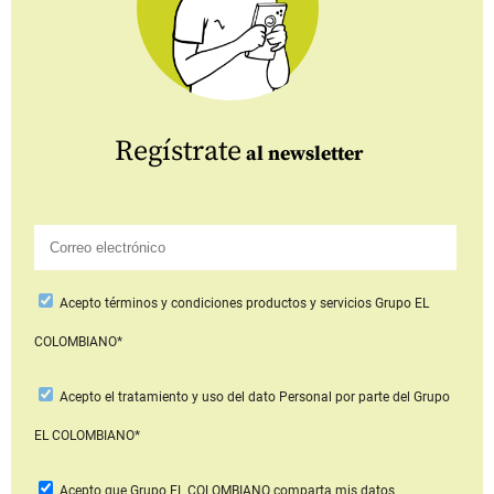
Regístrate
al newsletter
Acepto
términos y condiciones productos y servicios
Grupo EL
COLOMBIANO*
Acepto
el tratamiento y uso del dato Personal
por parte del Grupo
EL COLOMBIANO*
Acepto que Grupo EL COLOMBIANO
comparta mis datos