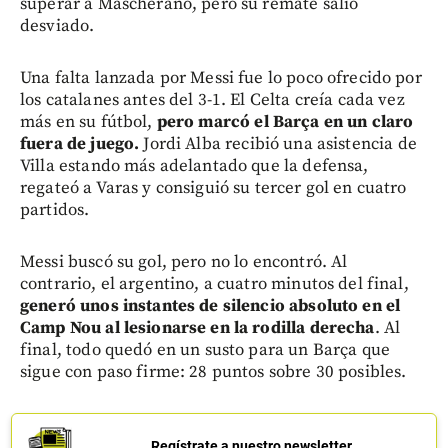
superar a Mascherano, pero su remate salió
desviado.
Una falta lanzada por Messi fue lo poco ofrecido por
los catalanes antes del 3-1. El Celta creía cada vez
más en su fútbol,
pero marcó el Barça en un claro
fuera de juego.
Jordi Alba recibió una asistencia de
Villa estando más adelantado que la defensa,
regateó a Varas y consiguió su tercer gol en cuatro
partidos.
Messi buscó su gol, pero no lo encontró. Al
contrario, el argentino, a cuatro minutos del final,
generó unos instantes de silencio absoluto en el
Camp Nou al lesionarse en la rodilla derecha
. Al
final, todo quedó en un susto para un Barça que
sigue con paso firme: 28 puntos sobre 30 posibles.
Regístrate a nuestro newsletter