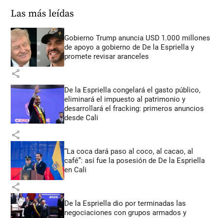
Las más leídas
Gobierno Trump anuncia USD 1.000 millones
de apoyo a gobierno de De la Espriella y
promete revisar aranceles
share
De la Espriella congelará el gasto público,
eliminará el impuesto al patrimonio y
desarrollará el fracking: primeros anuncios
desde Cali
share
“La coca dará paso al coco, al cacao, al
café”: así fue la posesión de De la Espriella
en Cali
share
De la Espriella dio por terminadas las
negociaciones con grupos armados y