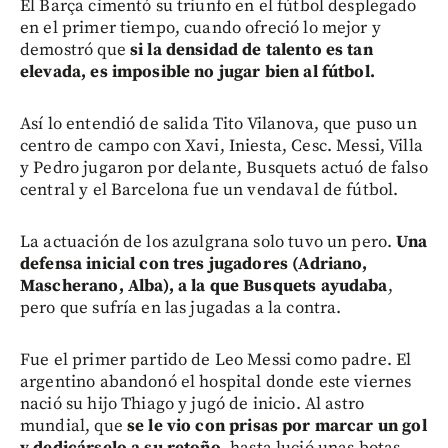
El Barça cimentó su triunfo en el fútbol desplegado
en el primer tiempo, cuando ofreció lo mejor y
demostró que
si la densidad de talento es tan
elevada, es imposible no jugar bien al fútbol.
Así lo entendió de salida Tito Vilanova, que puso un
centro de campo con Xavi, Iniesta, Cesc. Messi, Villa
y Pedro jugaron por delante, Busquets actuó de falso
central y el Barcelona fue un vendaval de fútbol.
La actuación de los azulgrana solo tuvo un pero.
Una
defensa inicial con tres jugadores (Adriano,
Mascherano, Alba), a la que Busquets ayudaba
,
pero que sufría en las jugadas a la contra.
Fue el primer partido de Leo Messi como padre. El
argentino abandonó el hospital donde este viernes
nació su hijo Thiago y jugó de inicio. Al astro
mundial, que
se le vio con prisas por marcar un gol
y dedicárselo a su retoño
, hasta lució unas botas