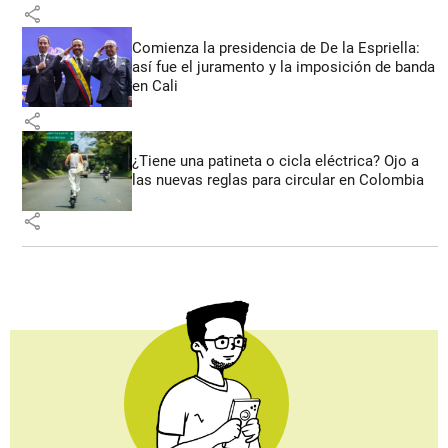
share
Comienza la presidencia de De la Espriella:
así fue el juramento y la imposición de banda
en Cali
share
¿Tiene una patineta o cicla eléctrica? Ojo a
las nuevas reglas para circular en Colombia
share