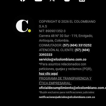
COPYRIGHT © 2026 EL COLOMBIANO
S.A.S
NIT: 890901352-3
Carrera 48 N° 30 Sur - 119, Envigado,
Antioquia, Colombia.
CONMUTADOR:
(57) (604) 3315252
ATENCIÓN AL CLIENTE:
(57) (604)
3393333
servicio@elcolombiano.com.co
*Para asuntos relacionados con
peticiones, quejas y reclamos (PQR),
haz clic aquí
PROGRAMA DE TRANSPARENCIA Y
ÉTICA EMPRESARIAL:
oficialdecumplimiento@elcolombiano.com.
*Buzón exclusivo para notificaciones judiciales:
notificacionesjudiciales@elcolombiano.com.co