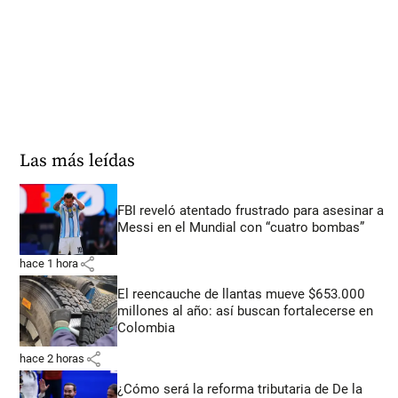
Las más leídas
FBI reveló atentado frustrado para asesinar a
Messi en el Mundial con “cuatro bombas”
share
hace 1 hora
El reencauche de llantas mueve $653.000
millones al año: así buscan fortalecerse en
Colombia
share
hace 2 horas
¿Cómo será la reforma tributaria de De la