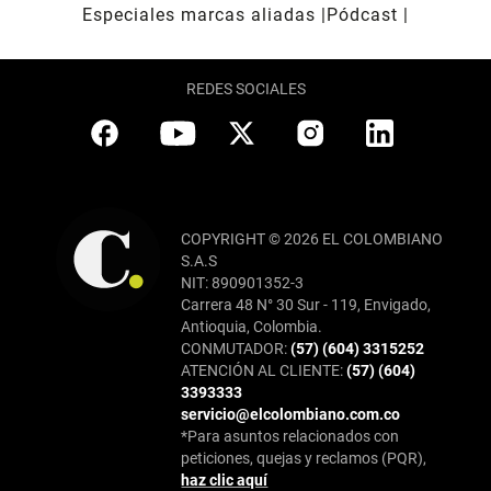
Especiales marcas aliadas
Pódcast
REDES SOCIALES
COPYRIGHT © 2026 EL COLOMBIANO
S.A.S
NIT: 890901352-3
Carrera 48 N° 30 Sur - 119, Envigado,
Antioquia, Colombia.
CONMUTADOR:
(57) (604) 3315252
ATENCIÓN AL CLIENTE:
(57) (604)
3393333
servicio@elcolombiano.com.co
*Para asuntos relacionados con
peticiones, quejas y reclamos (PQR),
haz clic aquí