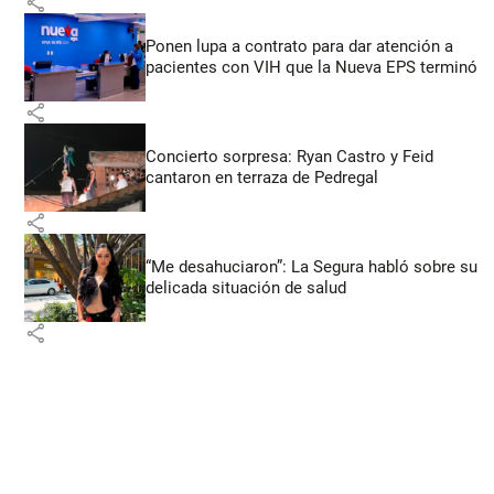
share
Ponen lupa a contrato para dar atención a
pacientes con VIH que la Nueva EPS terminó
share
Concierto sorpresa: Ryan Castro y Feid
cantaron en terraza de Pedregal
share
“Me desahuciaron”: La Segura habló sobre su
delicada situación de salud
share