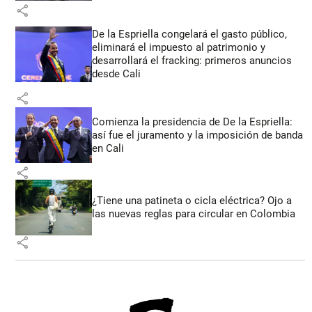
share
De la Espriella congelará el gasto público,
eliminará el impuesto al patrimonio y
desarrollará el fracking: primeros anuncios
desde Cali
share
Comienza la presidencia de De la Espriella:
así fue el juramento y la imposición de banda
en Cali
share
¿Tiene una patineta o cicla eléctrica? Ojo a
las nuevas reglas para circular en Colombia
share