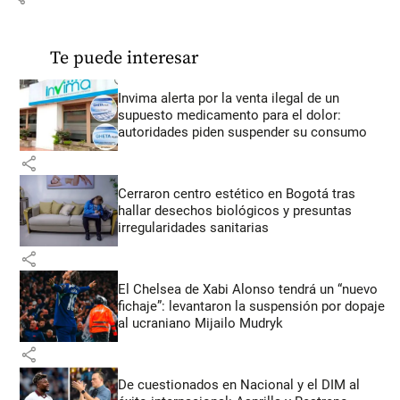
Te puede interesar
Invima alerta por la venta ilegal de un
supuesto medicamento para el dolor:
autoridades piden suspender su consumo
share
Cerraron centro estético en Bogotá tras
hallar desechos biológicos y presuntas
irregularidades sanitarias
share
El Chelsea de Xabi Alonso tendrá un “nuevo
fichaje”: levantaron la suspensión por dopaje
al ucraniano Mijailo Mudryk
share
De cuestionados en Nacional y el DIM al