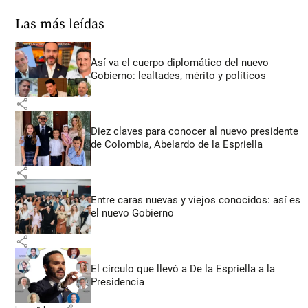
Las más leídas
Así va el cuerpo diplomático del nuevo
Gobierno: lealtades, mérito y políticos
share
Diez claves para conocer al nuevo presidente
de Colombia, Abelardo de la Espriella
share
Entre caras nuevas y viejos conocidos: así es
el nuevo Gobierno
share
El círculo que llevó a De la Espriella a la
Presidencia