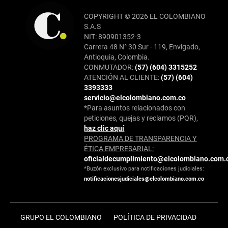
COPYRIGHT © 2026 EL COLOMBIANO
S.A.S
NIT: 890901352-3
Carrera 48 N° 30 Sur - 119, Envigado,
Antioquia, Colombia.
CONMUTADOR:
(57) (604) 3315252
ATENCIÓN AL CLIENTE:
(57) (604)
3393333
servicio@elcolombiano.com.co
*Para asuntos relacionados con
peticiones, quejas y reclamos (PQR),
haz clic aquí
PROGRAMA DE TRANSPARENCIA Y
ÉTICA EMPRESARIAL:
oficialdecumplimiento@elcolombiano.com.
*Buzón exclusivo para notificaciones judiciales:
notificacionesjudiciales@elcolombiano.com.co
GRUPO EL COLOMBIANO
POLÍTICA DE PRIVACIDAD