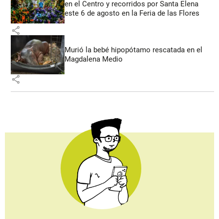
en el Centro y recorridos por Santa Elena
este 6 de agosto en la Feria de las Flores
share
Murió la bebé hipopótamo rescatada en el
Magdalena Medio
share