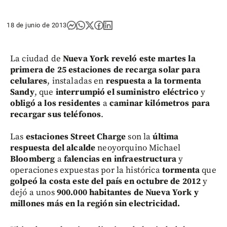
18 de junio de 2013
La ciudad de
Nueva York reveló este martes la
primera de 25 estaciones de recarga solar para
celulares
, instaladas en
respuesta a la tormenta
Sandy
, que
interrumpió el suministro eléctrico
y
obligó a los residentes
a
caminar kilómetros para
recargar sus teléfonos
.
Las
estaciones Street Charge
son la
última
respuesta del alcalde
neoyorquino Michael
Bloomberg
a
falencias en infraestructura
y
operaciones expuestas por la histórica
tormenta
que
golpeó la costa este del país en octubre de 2012
y
dejó a unos
900.000 habitantes de Nueva York y
millones más en la región sin electricidad.