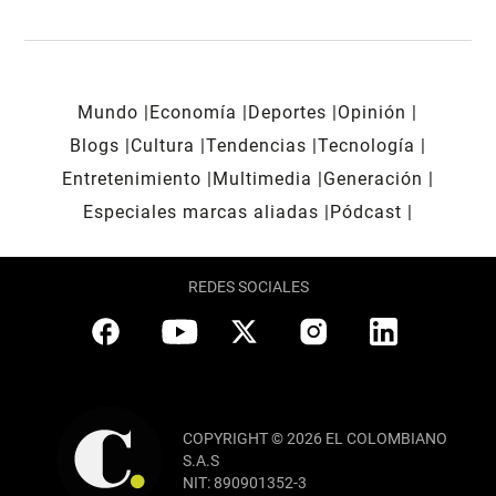
Mundo
Economía
Deportes
Opinión
Blogs
Cultura
Tendencias
Tecnología
Entretenimiento
Multimedia
Generación
Especiales marcas aliadas
Pódcast
REDES SOCIALES
COPYRIGHT © 2026 EL COLOMBIANO
S.A.S
NIT: 890901352-3