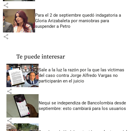
share
Para el 2 de septiembre quedó indagatoria a
Gloria Arizabaleta por maniobras para
suspender a Petro
share
Te puede interesar
Sale a la luz la razón por la que las víctimas
del caso contra Jorge Alfredo Vargas no
participarán en el juicio
share
Nequi se independiza de Bancolombia desde
septiembre: esto cambiará para los usuarios
share