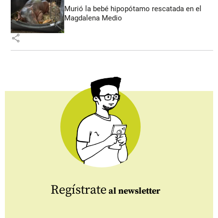
Murió la bebé hipopótamo rescatada en el
Magdalena Medio
share
Regístrate
al newsletter