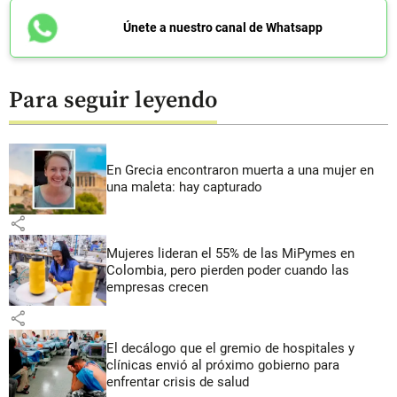
Únete a nuestro canal de Whatsapp
Para seguir leyendo
En Grecia encontraron muerta a una mujer en
una maleta: hay capturado
share
Mujeres lideran el 55% de las MiPymes en
Colombia, pero pierden poder cuando las
empresas crecen
share
El decálogo que el gremio de hospitales y
clínicas envió al próximo gobierno para
enfrentar crisis de salud