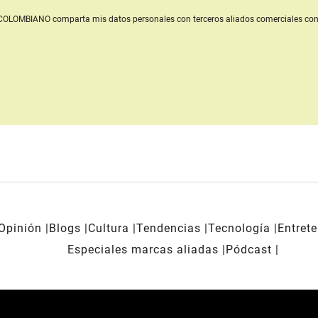
L COLOMBIANO
comparta mis datos personales con terceros aliados comerciales
con
Opinión
Blogs
Cultura
Tendencias
Tecnología
Entret
Especiales marcas aliadas
Pódcast