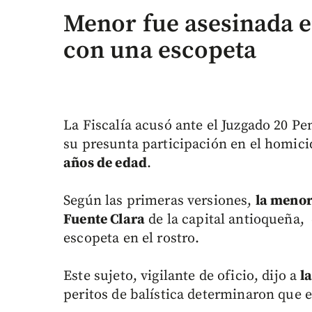
Menor fue asesinada e
con una escopeta
La Fiscalía acusó ante el Juzgado 20 Pe
su presunta participación en el homi
años de edad
.
Según las primeras versiones,
la menor
Fuente Clara
de la capital antioqueña, 
escopeta en el rostro.
Este sujeto, vigilante de oficio, dijo a
l
peritos de balística determinaron que e