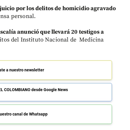
uicio por los delitos de homicidio agravado
fensa personal.
scalía anunció que llevará 20 testigos a
ritos del Instituto Nacional de Medicina
ate a nuestro newsletter
de EL COLOMBIANO desde Google News
uestro canal de Whatsapp