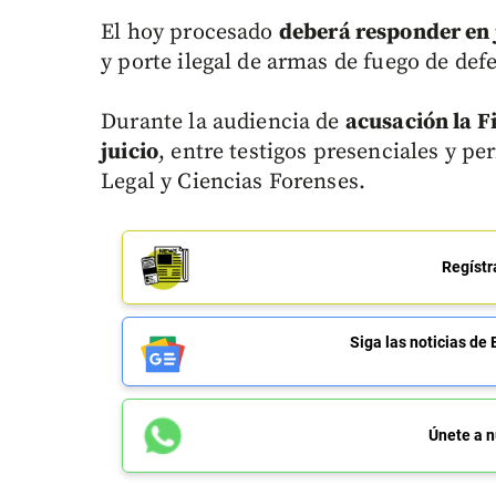
El hoy procesado
deberá responder en j
y porte ilegal de armas de fuego de de
Durante la audiencia de
acusación la Fi
juicio
, entre testigos presenciales y pe
Legal y Ciencias Forenses.
Regístr
Siga las noticias 
Únete a n