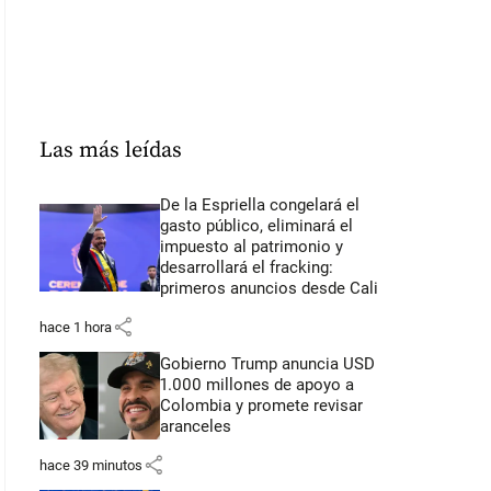
Las más leídas
De la Espriella congelará el
gasto público, eliminará el
impuesto al patrimonio y
desarrollará el fracking:
primeros anuncios desde Cali
share
hace 1 hora
Gobierno Trump anuncia USD
1.000 millones de apoyo a
Colombia y promete revisar
aranceles
share
hace 39 minutos