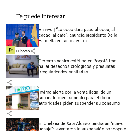
Te puede interesar
En vivo | “La coca dará paso al coco, al
cacao, al café”, anuncia presidente De la
Espriella en su posesión
share
hace 11 horas
Cerraron centro estético en Bogotá tras
hallar desechos biológicos y presuntas
irregularidades sanitarias
share
Invima alerta por la venta ilegal de un
supuesto medicamento para el dolor:
autoridades piden suspender su consumo
share
El Chelsea de Xabi Alonso tendrá un “nuevo
fichaje”: levantaron la suspensión por dopaje