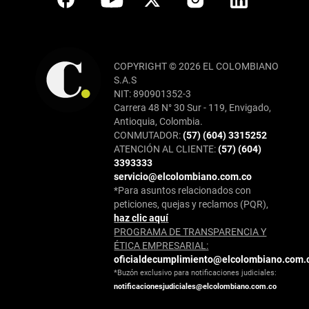
COPYRIGHT © 2026 EL COLOMBIANO
S.A.S
NIT: 890901352-3
Carrera 48 N° 30 Sur - 119, Envigado,
Antioquia, Colombia.
CONMUTADOR:
(57) (604) 3315252
ATENCIÓN AL CLIENTE:
(57) (604)
3393333
servicio@elcolombiano.com.co
*Para asuntos relacionados con
peticiones, quejas y reclamos (PQR),
haz clic aquí
PROGRAMA DE TRANSPARENCIA Y
ÉTICA EMPRESARIAL:
oficialdecumplimiento@elcolombiano.com.
*Buzón exclusivo para notificaciones judiciales:
notificacionesjudiciales@elcolombiano.com.co