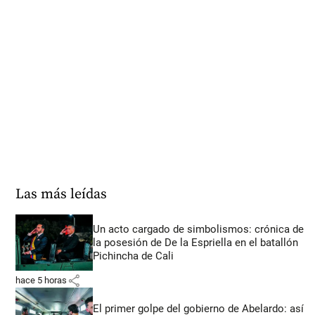
Las más leídas
Un acto cargado de simbolismos: crónica de
la posesión de De la Espriella en el batallón
Pichincha de Cali
share
hace 5 horas
El primer golpe del gobierno de Abelardo: así