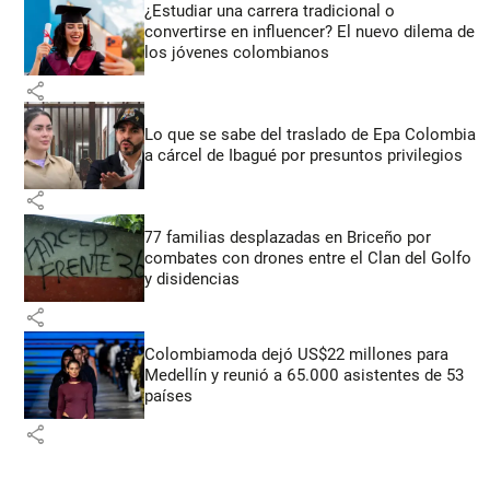
¿Estudiar una carrera tradicional o
convertirse en influencer? El nuevo dilema de
los jóvenes colombianos
share
Lo que se sabe del traslado de Epa Colombia
a cárcel de Ibagué por presuntos privilegios
share
77 familias desplazadas en Briceño por
combates con drones entre el Clan del Golfo
y disidencias
share
Colombiamoda dejó US$22 millones para
Medellín y reunió a 65.000 asistentes de 53
países
share