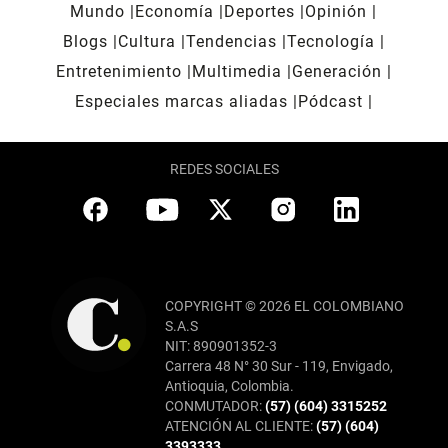
Mundo
Economía
Deportes
Opinión
Blogs
Cultura
Tendencias
Tecnología
Entretenimiento
Multimedia
Generación
Especiales marcas aliadas
Pódcast
REDES SOCIALES
COPYRIGHT © 2026 EL COLOMBIANO
S.A.S
NIT: 890901352-3
Carrera 48 N° 30 Sur - 119, Envigado,
Antioquia, Colombia.
CONMUTADOR:
(57) (604) 3315252
ATENCIÓN AL CLIENTE:
(57) (604)
3393333