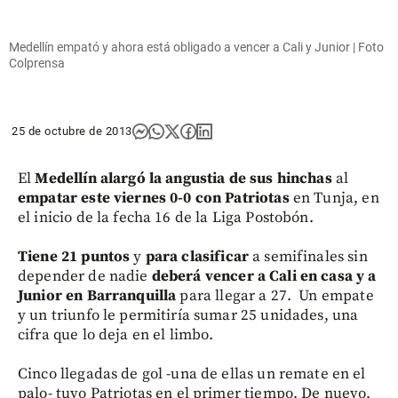
Medellín empató y ahora está obligado a vencer a Cali y Junior | Foto
Colprensa
25 de octubre de 2013
El
Medellín alargó la angustia de sus hinchas
al
empatar este viernes 0-0 con Patriotas
en Tunja, en
el inicio de la fecha 16 de la Liga Postobón.
Tiene 21 puntos
y
para clasificar
a semifinales sin
depender de nadie
deberá vencer a Cali en casa y a
Junior en Barranquilla
para llegar a 27. Un empate
y un triunfo le permitiría sumar 25 unidades, una
cifra que lo deja en el limbo.
Cinco llegadas de gol -una de ellas un remate en el
palo- tuvo Patriotas en el primer tiempo. De nuevo,