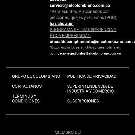
servicio@elcolombiano.com.co
*Para asuntos relacionados con
peticiones, quejas y reclamos (PQR),
haz clic aquí
PROGRAMA DE TRANSPARENCIA Y
ÉTICA EMPRESARIAL:
oficialdecumplimiento@elcolombiano.com.
*Buzón exclusivo para notificaciones judiciales:
notificacionesjudiciales@elcolombiano.com.co
GRUPO EL COLOMBIANO
POLÍTICA DE PRIVACIDAD
CONTÁCTANOS
SUPERINTENDENCIA DE
INDUSTRIA Y COMERCIO
TÉRMINOS Y
CONDICIONES
SUSCRIPCIONES
MIEMBRO DE: