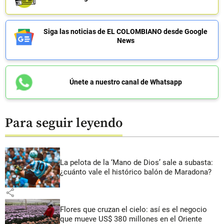
Siga las noticias de EL COLOMBIANO desde Google
News
Únete a nuestro canal de Whatsapp
Para seguir leyendo
La pelota de la ‘Mano de Dios’ sale a subasta:
¿cuánto vale el histórico balón de Maradona?
share
Flores que cruzan el cielo: así es el negocio
que mueve US$ 380 millones en el Oriente