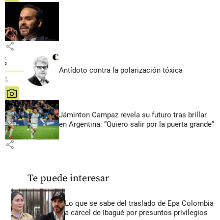
share
Antídoto contra la polarización tóxica
share
Jáminton Campaz revela su futuro tras brillar
en Argentina: “Quiero salir por la puerta grande”
share
Te puede interesar
Lo que se sabe del traslado de Epa Colombia
a cárcel de Ibagué por presuntos privilegios