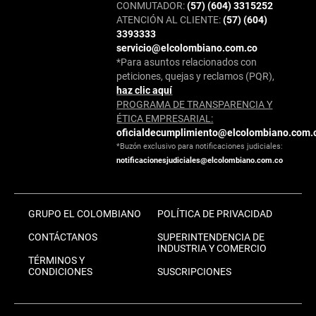
CONMUTADOR:
(57) (604) 3315252
ATENCIÓN AL CLIENTE:
(57) (604)
3393333
servicio@elcolombiano.com.co
*Para asuntos relacionados con
peticiones, quejas y reclamos (PQR),
haz clic aquí
PROGRAMA DE TRANSPARENCIA Y
ÉTICA EMPRESARIAL:
oficialdecumplimiento@elcolombiano.com.
*Buzón exclusivo para notificaciones judiciales:
notificacionesjudiciales@elcolombiano.com.co
GRUPO EL COLOMBIANO
POLÍTICA DE PRIVACIDAD
CONTÁCTANOS
SUPERINTENDENCIA DE
INDUSTRIA Y COMERCIO
TÉRMINOS Y
CONDICIONES
SUSCRIPCIONES