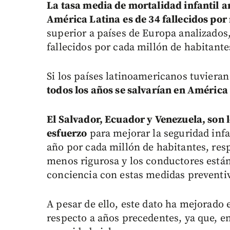
La tasa media de mortalidad infantil
a
América Latina
es de 34 fallecidos por
superior a países de Europa analizados,
fallecidos por cada millón de habitante
Si los países latinoamericanos tuviera
todos los años se salvarían en América
El Salvador, Ecuador y Venezuela, son 
esfuerzo
para mejorar la seguridad infan
año por cada millón de habitantes, res
menos rigurosa y los conductores está
conciencia con estas medidas preventiva
A pesar de ello, este dato ha mejorado e
respecto a años precedentes, ya que, e