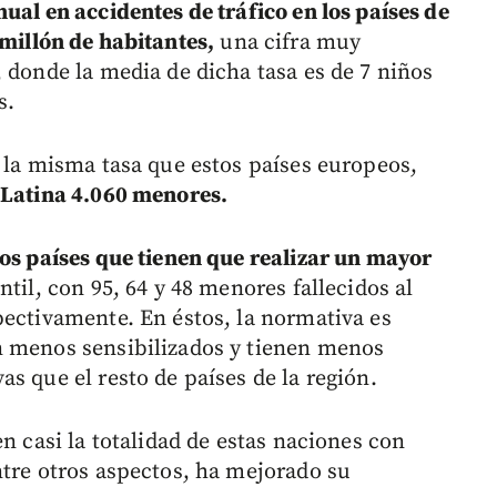
nual en accidentes de tráfico en los países de
 millón de habitantes,
una cifra muy
 donde la media de dicha tasa es de 7 niños
s.
n la misma tasa que estos países europeos,
 Latina 4.060 menores.
los países que tienen que realizar un mayor
til, con 95, 64 y 48 menores fallecidos al
pectivamente. En éstos, la normativa es
n menos sensibilizados y tienen menos
s que el resto de países de la región.
n casi la totalidad de estas naciones con
ntre otros aspectos, ha mejorado su