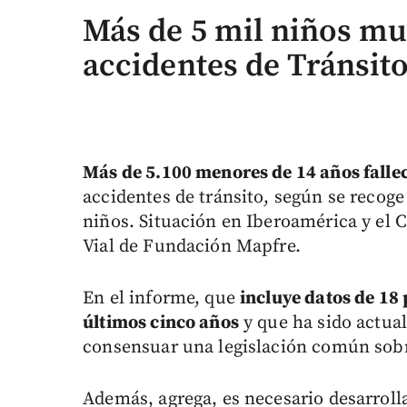
Más de 5 mil niños m
accidentes de Tránsit
Más de 5.100 menores de 14 años fall
accidentes de tránsito, según se recoge
niños. Situación en Iberoamérica y el C
Vial de Fundación Mapfre.
En el informe, que
incluye datos de 18 
últimos cinco años
y que ha sido actual
consensuar una legislación común sobre
Además, agrega, es necesario desarrol