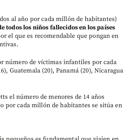
dos al año por cada millón de habitantes)
 todos los niños fallecidos en los países
or el que es recomendable que pongan en
ntivas.
r número de víctimas infantiles por cada
16), Guatemala (20), Panamá (20), Nicaragua
etts el número de menores de 14 años
co por cada millón de habitantes se sitúa en
más pequeños es fundamental que viajen en