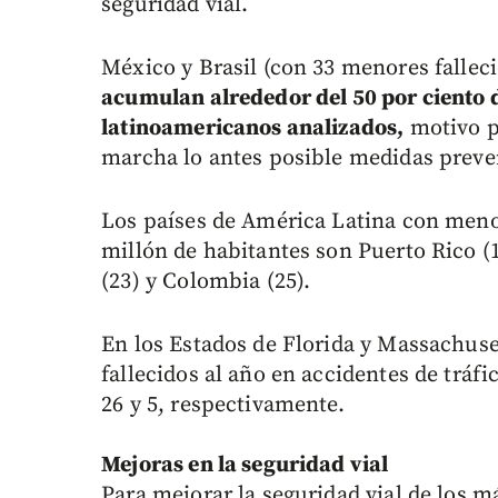
seguridad vial.
México y Brasil (con 33 menores falleci
acumulan alrededor del 50 por ciento de
latinoamericanos analizados,
motivo p
marcha lo antes posible medidas preve
Los países de América Latina con meno
millón de habitantes son Puerto Rico (
(23) y Colombia (25).
En los Estados de Florida y Massachus
fallecidos al año en accidentes de tráfi
26 y 5, respectivamente.
Mejoras en la seguridad vial
Para mejorar la seguridad vial de los 