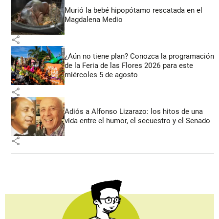
Murió la bebé hipopótamo rescatada en el
Magdalena Medio
share
¿Aún no tiene plan? Conozca la programación
de la Feria de las Flores 2026 para este
miércoles 5 de agosto
share
Adiós a Alfonso Lizarazo: los hitos de una
vida entre el humor, el secuestro y el Senado
share