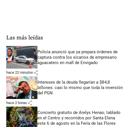
Las más leídas
Policía anunció que ya prepara órdenes de
captura contra los sicarios de empresario
aguacatero en mall de Envigado
share
hace 22 minutos
Intereses de la deuda llegarían a $84,8
billones: casi lo mismo que toda la inversión
del PGN
share
hace 2 horas
Concierto gratuito de Arelys Henao, tablado
en el Centro y recorridos por Santa Elena
este 6 de agosto en la Feria de las Flores