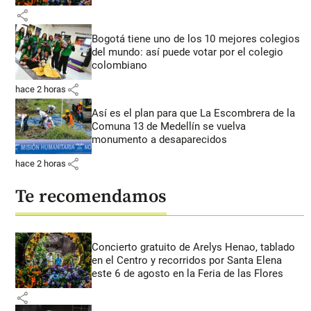
share
Bogotá tiene uno de los 10 mejores colegios
del mundo: así puede votar por el colegio
colombiano
share
hace 2 horas
Así es el plan para que La Escombrera de la
Comuna 13 de Medellín se vuelva
monumento a desaparecidos
share
hace 2 horas
Te recomendamos
Concierto gratuito de Arelys Henao, tablado
en el Centro y recorridos por Santa Elena
este 6 de agosto en la Feria de las Flores
share