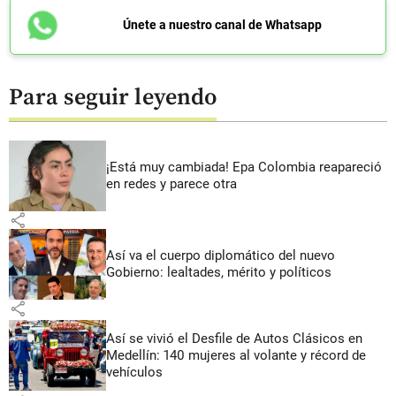
Únete a nuestro canal de Whatsapp
Para seguir leyendo
¡Está muy cambiada! Epa Colombia reapareció
en redes y parece otra
share
Así va el cuerpo diplomático del nuevo
Gobierno: lealtades, mérito y políticos
share
Así se vivió el Desfile de Autos Clásicos en
Medellín: 140 mujeres al volante y récord de
vehículos