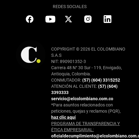
REDES SOCIALES
COPYRIGHT © 2026 EL COLOMBIANO
S.A.S
NIT: 890901352-3
Carrera 48 N° 30 Sur - 119, Envigado,
Antioquia, Colombia.
CONMUTADOR:
(57) (604) 3315252
ATENCIÓN AL CLIENTE:
(57) (604)
3393333
servicio@elcolombiano.com.co
*Para asuntos relacionados con
peticiones, quejas y reclamos (PQR),
haz clic aquí
PROGRAMA DE TRANSPARENCIA Y
ÉTICA EMPRESARIAL:
oficialdecumplimiento@elcolombiano.com.