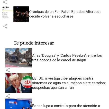
share
Crónicas de un Fan Fatal: Estados Alterados
decide volver a escucharse
share
Te puede interesar
Alias ‘Douglas’ y ‘Carlos Pesebre’, entre los
trasladados de la cárcel de Itagüí
share
EE. UU. investiga ciberataques contra
sistemas de agua en al menos siete estados;
sospechas apuntan a Irán
share
Ponen lupa a contrato para dar atención a