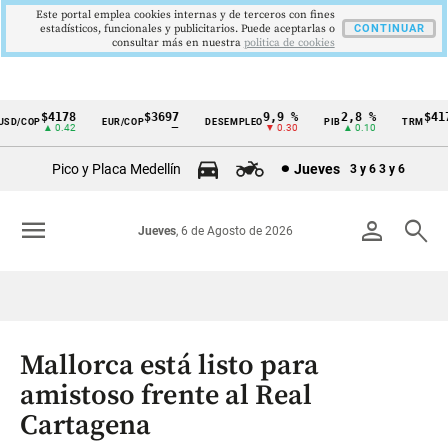
Este portal emplea cookies internas y de terceros con fines
estadísticos, funcionales y publicitarios. Puede aceptarlas o
CONTINUAR
consultar más en nuestra
politica de cookies
$4178
$3697
9,9 %
2,8 %
$4178
D/COP
EUR/COP
DESEMPLEO
PIB
TRM
Cintillo
▲ 0.42
—
▼ 0.30
▲ 0.10
▲ 
de
Pico y Placa Medellín
Jueves
3 y 6
3 y 6
indicadores
económicos
menu
person
search
Jueves
, 6 de Agosto de 2026
Colombia
Mallorca está listo para
amistoso frente al Real
Cartagena