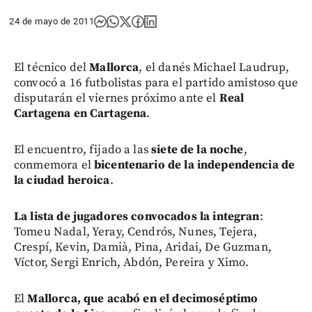
24 de mayo de 2011
El técnico del
Mallorca
, el danés Michael Laudrup,
convocó a 16 futbolistas para el partido amistoso que
disputarán el viernes próximo ante el
Real
Cartagena en Cartagena
.
El encuentro, fijado a las
siete de la noche
,
conmemora el
bicentenario de la independencia de
la ciudad heroica
.
La lista de jugadores convocados la integran
:
Tomeu Nadal, Yeray, Cendrós, Nunes, Tejera,
Crespí, Kevin, Damià, Pina, Aridai, De Guzman,
Víctor, Sergi Enrich, Abdón, Pereira y Ximo.
El
Mallorca, que acabó en el decimoséptimo