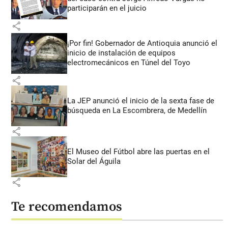
participarán en el juicio
share
¡Por fin! Gobernador de Antioquia anunció el
inicio de instalación de equipos
electromecánicos en Túnel del Toyo
share
La JEP anunció el inicio de la sexta fase de
búsqueda en La Escombrera, de Medellín
share
El Museo del Fútbol abre las puertas en el
Solar del Águila
share
Te recomendamos