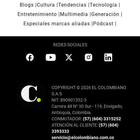
Blogs
Cultura
Tendencias
Tecnología
Entretenimiento
Multimedia
Generación
Especiales marcas aliadas
Pódcast
REDES SOCIALES
COPYRIGHT © 2026 EL COLOMBIANO
S.A.S
NIT: 890901352-3
Carrera 48 N° 30 Sur - 119, Envigado,
Antioquia, Colombia.
CONMUTADOR:
(57) (604) 3315252
ATENCIÓN AL CLIENTE:
(57) (604)
3393333
servicio@elcolombiano.com.co