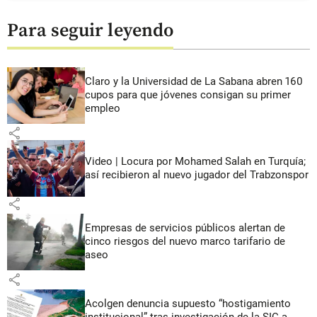
Para seguir leyendo
Claro y la Universidad de La Sabana abren 160
cupos para que jóvenes consigan su primer
empleo
share
Video | Locura por Mohamed Salah en Turquía;
así recibieron al nuevo jugador del Trabzonspor
share
Empresas de servicios públicos alertan de
cinco riesgos del nuevo marco tarifario de
aseo
share
Acolgen denuncia supuesto “hostigamiento