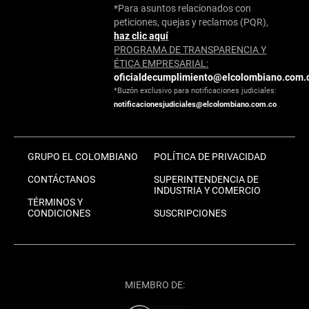
*Para asuntos relacionados con
peticiones, quejas y reclamos (PQR),
haz clic aquí
PROGRAMA DE TRANSPARENCIA Y
ÉTICA EMPRESARIAL:
oficialdecumplimiento@elcolombiano.com.
*Buzón exclusivo para notificaciones judiciales:
notificacionesjudiciales@elcolombiano.com.co
GRUPO EL COLOMBIANO
POLÍTICA DE PRIVACIDAD
CONTÁCTANOS
SUPERINTENDENCIA DE
INDUSTRIA Y COMERCIO
TÉRMINOS Y
CONDICIONES
SUSCRIPCIONES
MIEMBRO DE: