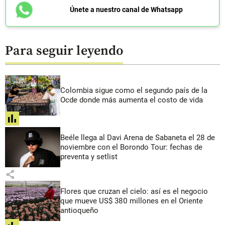
Únete a nuestro canal de Whatsapp
Para seguir leyendo
Colombia sigue como el segundo país de la
Ocde donde más aumenta el costo de vida
share
Beéle llega al Davi Arena de Sabaneta el 28 de
noviembre con el Borondo Tour: fechas de
preventa y setlist
share
Flores que cruzan el cielo: así es el negocio
que mueve US$ 380 millones en el Oriente
antioqueño