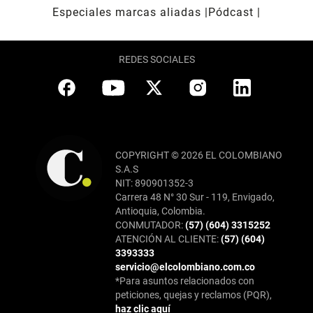
Especiales marcas aliadas
Pódcast
REDES SOCIALES
COPYRIGHT © 2026 EL COLOMBIANO
S.A.S
NIT: 890901352-3
Carrera 48 N° 30 Sur - 119, Envigado,
Antioquia, Colombia.
CONMUTADOR:
(57) (604) 3315252
ATENCIÓN AL CLIENTE:
(57) (604)
3393333
servicio@elcolombiano.com.co
*Para asuntos relacionados con
peticiones, quejas y reclamos (PQR),
haz clic aquí