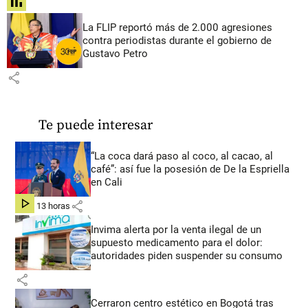
share
La FLIP reportó más de 2.000 agresiones
contra periodistas durante el gobierno de
Gustavo Petro
share
Te puede interesar
“La coca dará paso al coco, al cacao, al
café”: así fue la posesión de De la Espriella
en Cali
share
hace 13 horas
Invima alerta por la venta ilegal de un
supuesto medicamento para el dolor:
autoridades piden suspender su consumo
share
Cerraron centro estético en Bogotá tras