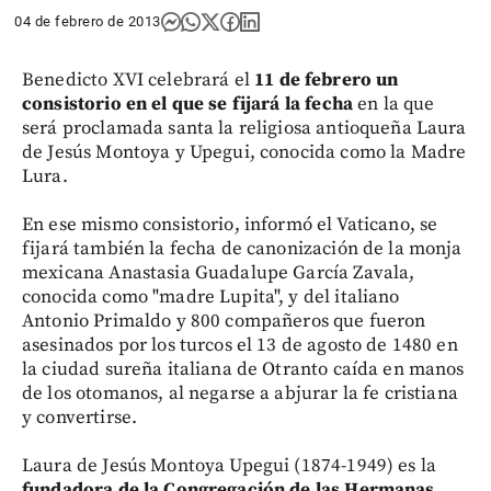
04 de febrero de 2013
Benedicto XVI celebrará el
11 de febrero un
consistorio en el que se fijará la fecha
en la que
será proclamada santa la religiosa antioqueña Laura
de Jesús Montoya y Upegui, conocida como la Madre
Lura.
En ese mismo consistorio, informó el Vaticano, se
fijará también la fecha de canonización de la monja
mexicana Anastasia Guadalupe García Zavala,
conocida como "madre Lupita", y del italiano
Antonio Primaldo y 800 compañeros que fueron
asesinados por los turcos el 13 de agosto de 1480 en
la ciudad sureña italiana de Otranto caída en manos
de los otomanos, al negarse a abjurar la fe cristiana
y convertirse.
Laura de Jesús Montoya Upegui (1874-1949) es la
fundadora de la Congregación de las Hermanas