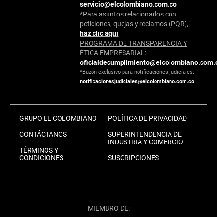
servicio@elcolombiano.com.co
*Para asuntos relacionados con
peticiones, quejas y reclamos (PQR),
haz clic aquí
PROGRAMA DE TRANSPARENCIA Y
ÉTICA EMPRESARIAL:
oficialdecumplimiento@elcolombiano.com.
*Buzón exclusivo para notificaciones judiciales:
notificacionesjudiciales@elcolombiano.com.co
GRUPO EL COLOMBIANO
POLÍTICA DE PRIVACIDAD
CONTÁCTANOS
SUPERINTENDENCIA DE
INDUSTRIA Y COMERCIO
TÉRMINOS Y
CONDICIONES
SUSCRIPCIONES
MIEMBRO DE: