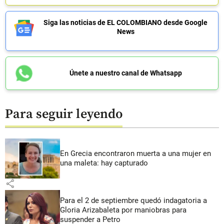
Siga las noticias de EL COLOMBIANO desde Google
News
Únete a nuestro canal de Whatsapp
Para seguir leyendo
En Grecia encontraron muerta a una mujer en
una maleta: hay capturado
share
Para el 2 de septiembre quedó indagatoria a
Gloria Arizabaleta por maniobras para
suspender a Petro