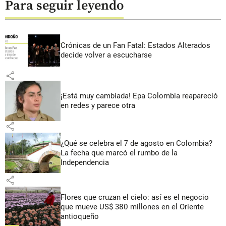
Para seguir leyendo
Crónicas de un Fan Fatal: Estados Alterados
decide volver a escucharse
share
¡Está muy cambiada! Epa Colombia reapareció
en redes y parece otra
share
¿Qué se celebra el 7 de agosto en Colombia?
La fecha que marcó el rumbo de la
Independencia
share
Flores que cruzan el cielo: así es el negocio
que mueve US$ 380 millones en el Oriente
antioqueño