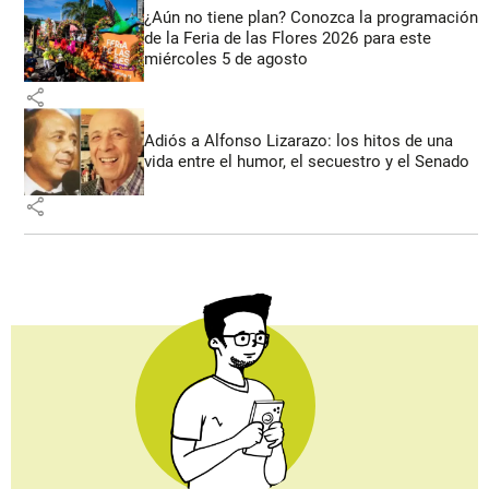
¿Aún no tiene plan? Conozca la programación
de la Feria de las Flores 2026 para este
miércoles 5 de agosto
share
Adiós a Alfonso Lizarazo: los hitos de una
vida entre el humor, el secuestro y el Senado
share