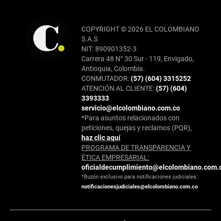
COPYRIGHT © 2026 EL COLOMBIANO
S.A.S
NIT: 890901352-3
Carrera 48 N° 30 Sur - 119, Envigado,
Antioquia, Colombia.
CONMUTADOR:
(57) (604) 3315252
ATENCIÓN AL CLIENTE:
(57) (604)
3393333
servicio@elcolombiano.com.co
*Para asuntos relacionados con
peticiones, quejas y reclamos (PQR),
haz clic aquí
PROGRAMA DE TRANSPARENCIA Y
ÉTICA EMPRESARIAL:
oficialdecumplimiento@elcolombiano.com.
*Buzón exclusivo para notificaciones judiciales:
notificacionesjudiciales@elcolombiano.com.co