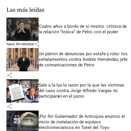
Las más leídas
Cuatro años a bordo de sí mismo: crónica de
la relación “tóxica” de Petro con el poder
share
hace 34 minutos
Un patrón de denuncias por estafa y robo: los
señalamientos contra Andrés Hernández, jefe
de comunicaciones de Petro
share
Sale a la luz la razón por la que las víctimas
del caso contra Jorge Alfredo Vargas no
participarán en el juicio
share
¡Por fin! Gobernador de Antioquia anunció el
inicio de instalación de equipos
electromecánicos en Túnel del Toyo