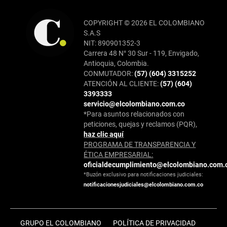
COPYRIGHT © 2026 EL COLOMBIANO
S.A.S
NIT: 890901352-3
Carrera 48 N° 30 Sur - 119, Envigado,
Antioquia, Colombia.
CONMUTADOR:
(57) (604) 3315252
ATENCIÓN AL CLIENTE:
(57) (604)
3393333
servicio@elcolombiano.com.co
*Para asuntos relacionados con
peticiones, quejas y reclamos (PQR),
haz clic aquí
PROGRAMA DE TRANSPARENCIA Y
ÉTICA EMPRESARIAL:
oficialdecumplimiento@elcolombiano.com.
*Buzón exclusivo para notificaciones judiciales:
notificacionesjudiciales@elcolombiano.com.co
GRUPO EL COLOMBIANO
POLÍTICA DE PRIVACIDAD