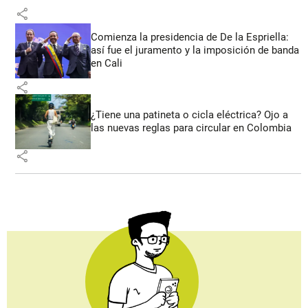
share
Comienza la presidencia de De la Espriella:
así fue el juramento y la imposición de banda
en Cali
share
¿Tiene una patineta o cicla eléctrica? Ojo a
las nuevas reglas para circular en Colombia
share