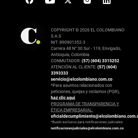
COPYRIGHT © 2026 EL COLOMBIANO
S.A.S
NIT: 890901352-3
Carrera 48 N° 30 Sur - 119, Envigado,
Antioquia, Colombia.
CONMUTADOR:
(57) (604) 3315252
ATENCIÓN AL CLIENTE:
(57) (604)
3393333
servicio@elcolombiano.com.co
*Para asuntos relacionados con
peticiones, quejas y reclamos (PQR),
haz clic aquí
PROGRAMA DE TRANSPARENCIA Y
ÉTICA EMPRESARIAL:
oficialdecumplimiento@elcolombiano.com.
*Buzón exclusivo para notificaciones judiciales:
notificacionesjudiciales@elcolombiano.com.co