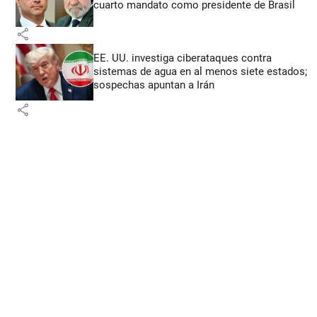
cuarto mandato como presidente de Brasil
share
EE. UU. investiga ciberataques contra
sistemas de agua en al menos siete estados;
sospechas apuntan a Irán
share