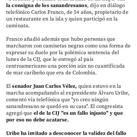
la consigna de los sanandresanos
, dijo en diálogo
telefónico Carlos Franco, de 54 años, propietario de
un restaurante en la isla y quien participó en la
caminata.
Franco añadió además que hubo personas que
marcharon con camisetas negras como una forma de
expresar su duelo por la polémica sentencia del
lunes de la CIJ, que le entregó al país
centroamericano una porción aún no cuantificada
de mar caribeño que era de Colombia.
El
senador Juan Carlos Vélez,
quien estuvo en la
marcha acompañando al expresidente Álvaro Uribe,
comentó vía telefónica que "yo creo ningún
sanandresano se quedó en su casa". El congresista
agregó que
el de la CIJ "es un fallo injusto" y que
por eso no debe acatarse.
Uribe ha invitado a desconocer la validez del fallo