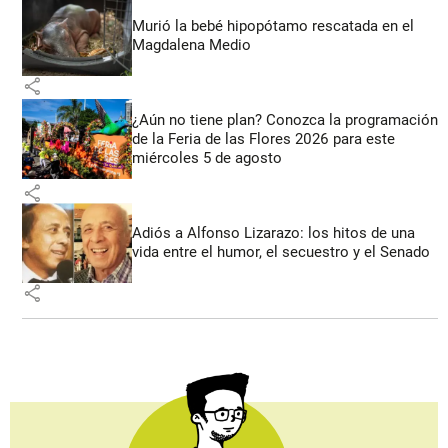
Murió la bebé hipopótamo rescatada en el
Magdalena Medio
share
¿Aún no tiene plan? Conozca la programación
de la Feria de las Flores 2026 para este
miércoles 5 de agosto
share
Adiós a Alfonso Lizarazo: los hitos de una
vida entre el humor, el secuestro y el Senado
share