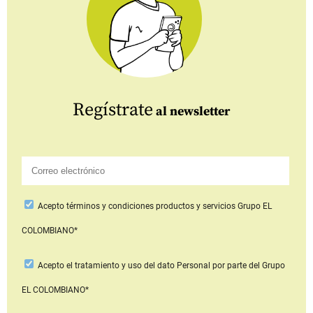
Regístrate
al newsletter
Acepto
términos y condiciones productos y servicios
Grupo EL
COLOMBIANO*
Acepto
el tratamiento y uso del dato Personal
por parte del Grupo
EL COLOMBIANO*