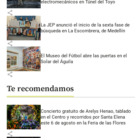
electromecánicos en Túnel del Toyo
share
La JEP anunció el inicio de la sexta fase de
búsqueda en La Escombrera, de Medellín
share
El Museo del Fútbol abre las puertas en el
Solar del Águila
share
Te recomendamos
Concierto gratuito de Arelys Henao, tablado
en el Centro y recorridos por Santa Elena
este 6 de agosto en la Feria de las Flores
share