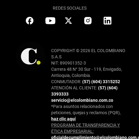
REDES SOCIALES
COPYRIGHT © 2026 EL COLOMBIANO
S.A.S
NIT: 890901352-3
Carrera 48 N° 30 Sur - 119, Envigado,
Antioquia, Colombia.
CONMUTADOR:
(57) (604) 3315252
ATENCIÓN AL CLIENTE:
(57) (604)
3393333
servicio@elcolombiano.com.co
*Para asuntos relacionados con
peticiones, quejas y reclamos (PQR),
haz clic aquí
PROGRAMA DE TRANSPARENCIA Y
ÉTICA EMPRESARIAL:
oficialdecumplimiento@elcolombiano.com.