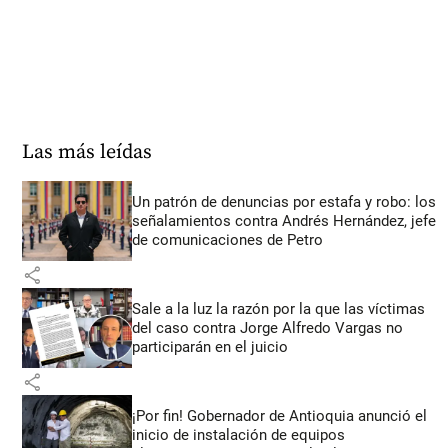
Las más leídas
Un patrón de denuncias por estafa y robo: los
señalamientos contra Andrés Hernández, jefe
de comunicaciones de Petro
share
Sale a la luz la razón por la que las víctimas
del caso contra Jorge Alfredo Vargas no
participarán en el juicio
share
¡Por fin! Gobernador de Antioquia anunció el
inicio de instalación de equipos