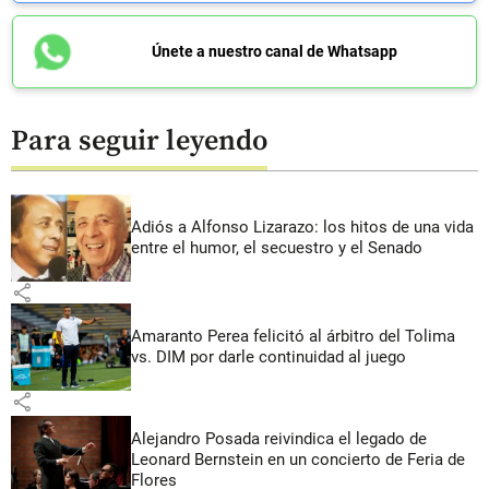
Únete a nuestro canal de Whatsapp
Para seguir leyendo
Adiós a Alfonso Lizarazo: los hitos de una vida
entre el humor, el secuestro y el Senado
share
Amaranto Perea felicitó al árbitro del Tolima
vs. DIM por darle continuidad al juego
share
Alejandro Posada reivindica el legado de
Leonard Bernstein en un concierto de Feria de
Flores