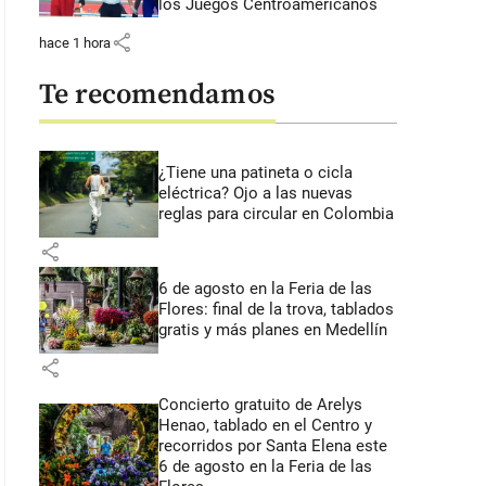
los Juegos Centroamericanos
share
hace 1 hora
Te recomendamos
¿Tiene una patineta o cicla
eléctrica? Ojo a las nuevas
reglas para circular en Colombia
share
6 de agosto en la Feria de las
Flores: final de la trova, tablados
gratis y más planes en Medellín
share
Concierto gratuito de Arelys
Henao, tablado en el Centro y
recorridos por Santa Elena este
6 de agosto en la Feria de las