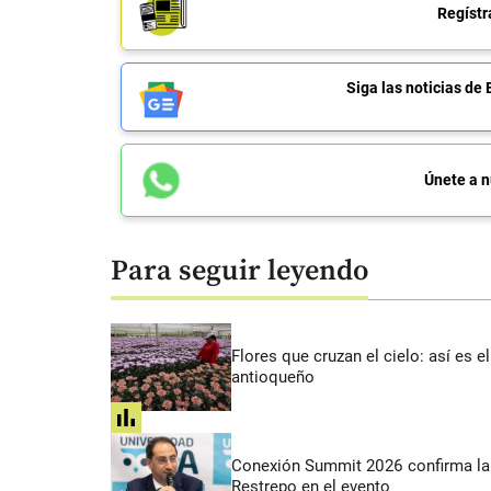
Regístr
Siga las noticias 
Únete a n
Para seguir leyendo
Flores que cruzan el cielo: así es
antioqueño
share
Conexión Summit 2026 confirma la 
Restrepo en el evento