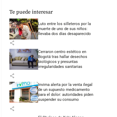
Te puede interesar
Luto entre los silleteros por la
muerte de uno de sus niños:
llevaba dos días desaparecido
share
Cerraron centro estético en
Bogotá tras hallar desechos
biológicos y presuntas
irregularidades sanitarias
share
Invima alerta por la venta ilegal
de un supuesto medicamento
para el dolor: autoridades piden
suspender su consumo
share