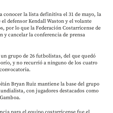
 conocer la lista definitiva el 31 de mayo, la
 el defensor Kendall Waston y el volante
s, por lo que la Federación Costarricense de
n y cancelar la conferencia de prensa
un grupo de 26 futbolistas, del que quedó
borío, y no recurrió a ninguno de los cuatro
 convocatoria.
apitán Bryan Ruiz mantiene la base del grupo
mundialista, con jugadores destacados como
n Gamboa.
ncia para el equipo costarricense fue el