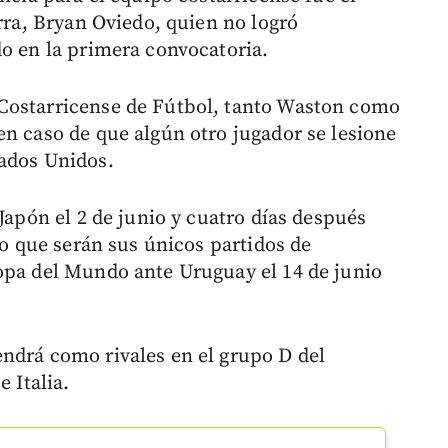
erra, Bryan Oviedo, quien no logró
do en la primera convocatoria.
Costarricense de Fútbol, tanto Waston como
en caso de que algún otro jugador se lesione
tados Unidos.
 Japón el 2 de junio y cuatro días después
lo que serán sus únicos partidos de
opa del Mundo ante Uruguay el 14 de junio
ndrá como rivales en el grupo D del
 Italia.