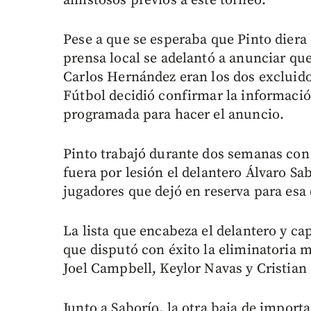
amistosos previos a este torneo.
Pese a que se esperaba que Pinto diera a
prensa local se adelantó a anunciar que
Carlos Hernández eran los dos excluido
Fútbol decidió confirmar la informació
programada para hacer el anuncio.
Pinto trabajó durante dos semanas con 
fuera por lesión el delantero Álvaro Sa
jugadores que dejó en reserva para esa
La lista que encabeza el delantero y c
que disputó con éxito la eliminatoria 
Joel Campbell, Keylor Navas y Cristia
Junto a Saborío, la otra baja de importa