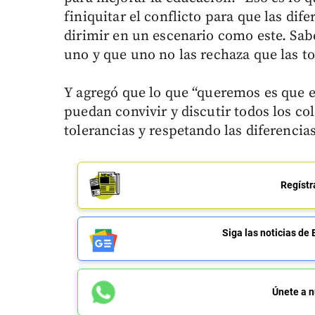
finiquitar el conflicto para que las di
dirimir en un escenario como este. Sab
uno y que uno no las rechaza que las tol
Y agregó que lo que “queremos es que en
puedan convivir y discutir todos los c
tolerancias y respetando las diferencias
Regístr
Siga las noticias 
Únete a n