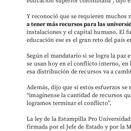
educación superior colombiana”, dijo e
Y reconoció que se requieren muchos m
a tener más recursos para las universi
instalaciones y el capital humano. El fu
educación ese es el gran reto del país e
Según el mandatario si se logra la paz e
se usan hoy en el conflicto interno, en 
esa distribución de recursos va a camb
Además, dijo que si estos esfuerzos se 
“imagínense la cantidad de recursos qu
logramos terminar el conflicto”.
La ley de la Estampilla Pro Universida
firmada por el Jefe de Estado y por la