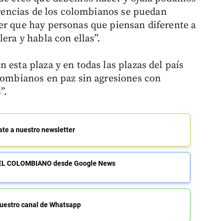
ferencias de los colombianos se puedan
er que hay personas que piensan diferente a
era y habla con ellas”.
 esta plaza y en todas las plazas del país
olombianos en paz sin agresiones con
”.
ate a nuestro newsletter
de EL COLOMBIANO desde Google News
uestro canal de Whatsapp