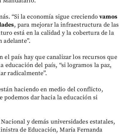
l Mandatario.
ás. “Si la economía sigue creciendo
vamos
dades
, para mejorar la infraestructura de las
turo está en la calidad y la cobertura de la
n adelante”.
n el país hay que canalizar los recursos que
la educación del país, “si logramos la paz,
iar radicalmente”.
están haciendo en medio del conflicto,
e podemos dar hacia la educación si
d Nacional y demás universidades estatales,
 Ministra de Educación, María Fernanda