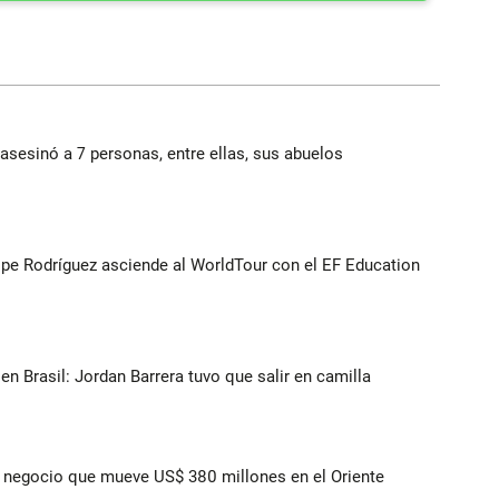
asesinó a 7 personas, entre ellas, sus abuelos
lipe Rodríguez asciende al WorldTour con el EF Education
n Brasil: Jordan Barrera tuvo que salir en camilla
 el negocio que mueve US$ 380 millones en el Oriente