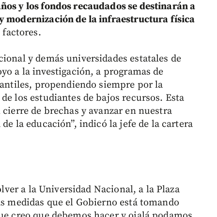
años y los fondos recaudados se destinarán a
y modernización de la infraestructura física
 factores.
cional y demás universidades estatales de
yo a la investigación, a programas de
iantiles, propendiendo siempre por la
de los estudiantes de bajos recursos. Esta
 cierre de brechas y avanzar en nuestra
de la educación”, indicó la jefe de la cartera
olver a la Universidad Nacional, a la Plaza
las medidas que el Gobierno está tomando
 que creo que debemos hacer y ojalá podamos