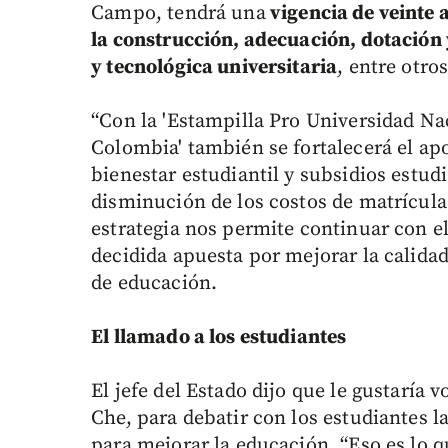
Campo, tendrá una
vigencia de veinte 
la construcción, adecuación, dotación 
y tecnológica universitaria
, entre otros
“Con la 'Estampilla Pro Universidad Na
Colombia' también se fortalecerá el apo
bienestar estudiantil y subsidios estud
disminución de los costos de matrícula 
estrategia nos permite continuar con el
decidida apuesta por mejorar la calidad 
de educación.
El llamado a los estudiantes
El jefe del Estado dijo que le gustaría v
Che, para debatir con los estudiantes 
para mejorar la educación. “Eso es lo