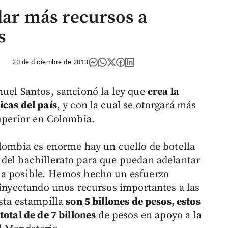
dar más recursos a
s
20 de diciembre de 2013
nuel Santos, sancionó la ley que
crea la
icas del país
, y con la cual se otorgará más
superior en Colombia.
olombia es enorme hay un cuello de botella
del bachillerato para que puedan adelantar
ma posible. Hemos hecho un esfuerzo
 inyectando unos recursos importantes a las
esta estampilla
son 5 billones de pesos, estos
total de de 7 billones
de pesos en apoyo a la