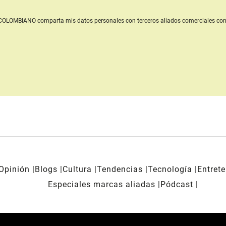
L COLOMBIANO
comparta mis datos personales con terceros aliados comerciales
con
Opinión
Blogs
Cultura
Tendencias
Tecnología
Entret
Especiales marcas aliadas
Pódcast