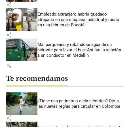
share
Empleado extranjero habría quedado
atrapado en una máquina industrial y murió
en una fábrica de Bogotá
share
Mal parqueado y robándose agua de un
hidrante para lavar el bus: Así fue la sanción
a un conductor en Medellín
share
Te recomendamos
¿Tiene una patineta o cicla eléctrica? Ojo a
las nuevas reglas para circular en Colombia
share