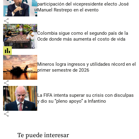
participación del vicepresidente electo José
Manuel Restrepo en el evento
share
Colombia sigue como el segundo país de la
Ocde donde más aumenta el costo de vida
share
Mineros logra ingresos y utilidades récord en el
primer semestre de 2026
share
La FIFA intenta superar su crisis con disculpas
y dio su “pleno apoyo” a Infantino
share
Te puede interesar