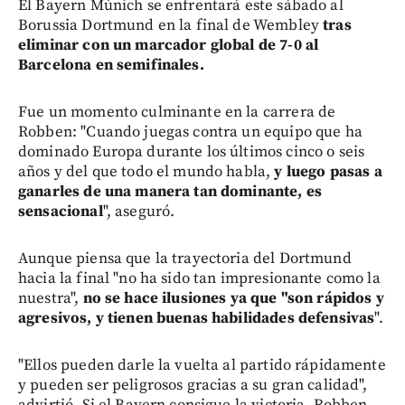
El Bayern Múnich se enfrentará este sábado al
Borussia Dortmund en la final de Wembley
tras
eliminar con un marcador global de 7-0 al
Barcelona en semifinales.
Fue un momento culminante en la carrera de
Robben: "Cuando juegas contra un equipo que ha
dominado Europa durante los últimos cinco o seis
años y del que todo el mundo habla,
y luego pasas a
ganarles de una manera tan dominante, es
sensacional
", aseguró.
Aunque piensa que la trayectoria del Dortmund
hacia la final "no ha sido tan impresionante como la
nuestra",
no se hace ilusiones ya que "son rápidos y
agresivos, y tienen buenas habilidades defensivas
".
"Ellos pueden darle la vuelta al partido rápidamente
y pueden ser peligrosos gracias a su gran calidad",
advirtió. Si el Bayern consigue la victoria, Robben