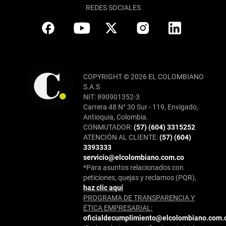
REDES SOCIALES
COPYRIGHT © 2026 EL COLOMBIANO
S.A.S
NIT: 890901352-3
Carrera 48 N° 30 Sur - 119, Envigado,
Antioquia, Colombia.
CONMUTADOR:
(57) (604) 3315252
ATENCIÓN AL CLIENTE:
(57) (604)
3393333
servicio@elcolombiano.com.co
*Para asuntos relacionados con
peticiones, quejas y reclamos (PQR),
haz clic aquí
PROGRAMA DE TRANSPARENCIA Y
ÉTICA EMPRESARIAL:
oficialdecumplimiento@elcolombiano.com.