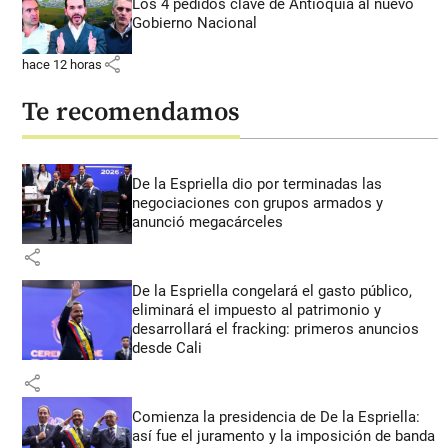
Los 4 pedidos clave de Antioquia al nuevo
Gobierno Nacional
share
hace 12 horas
Te recomendamos
De la Espriella dio por terminadas las
negociaciones con grupos armados y
anunció megacárceles
share
De la Espriella congelará el gasto público,
eliminará el impuesto al patrimonio y
desarrollará el fracking: primeros anuncios
desde Cali
share
Comienza la presidencia de De la Espriella:
así fue el juramento y la imposición de banda