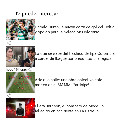
Te puede interesar
Camilo Durán, la nueva carta de gol del Celtic
y opción para la Selección Colombia
share
Lo que se sabe del traslado de Epa Colombia
a cárcel de Ibagué por presuntos privilegios
share
hace 15 horas
Arte a la calle: una obra colectiva este
martes en el MAMM ¡Participe!
share
Él era Jarrison, el bombero de Medellín
fallecido en accidente en La Estrella