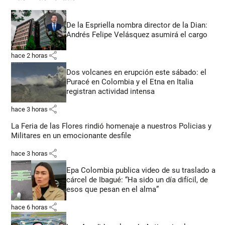
De la Espriella nombra director de la Dian:
Andrés Felipe Velásquez asumirá el cargo
share
hace 2 horas
Dos volcanes en erupción este sábado: el
Puracé en Colombia y el Etna en Italia
registran actividad intensa
share
hace 3 horas
La Feria de las Flores rindió homenaje a nuestros Policias y
Militares en un emocionante desfile
share
hace 3 horas
Epa Colombia publica video de su traslado a
cárcel de Ibagué: “Ha sido un día difícil, de
esos que pesan en el alma”
share
hace 6 horas