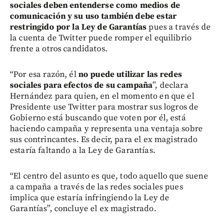
sociales deben entenderse como medios de
comunicación y su uso también debe estar
restringido por la Ley de Garantías
pues a través de
la cuenta de Twitter puede romper el equilibrio
frente a otros candidatos.
“Por esa razón, él
no puede utilizar las redes
sociales para efectos de su campaña
”, declara
Hernández para quien, en el momento en que el
Presidente use Twitter para mostrar sus logros de
Gobierno está buscando que voten por él, está
haciendo campaña y representa una ventaja sobre
sus contrincantes. Es decir, para el ex magistrado
estaría faltando a la Ley de Garantías.
“El centro del asunto es que, todo aquello que suene
a campaña a través de las redes sociales pues
implica que estaría infringiendo la Ley de
Garantías”, concluye el ex magistrado.