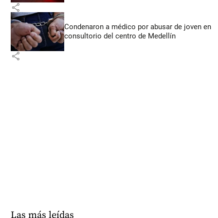
share
Condenaron a médico por abusar de joven en
consultorio del centro de Medellín
share
Las más leídas