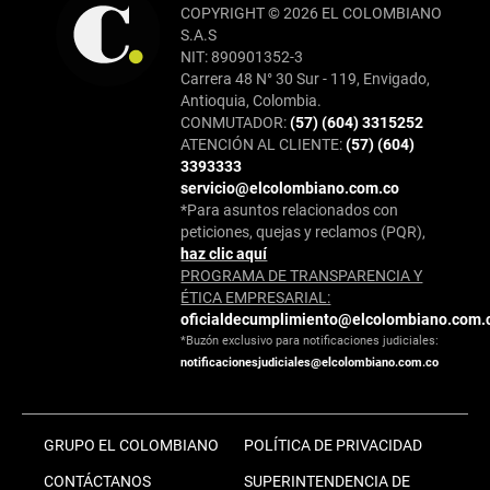
COPYRIGHT © 2026 EL COLOMBIANO
S.A.S
NIT: 890901352-3
Carrera 48 N° 30 Sur - 119, Envigado,
Antioquia, Colombia.
CONMUTADOR:
(57) (604) 3315252
ATENCIÓN AL CLIENTE:
(57) (604)
3393333
servicio@elcolombiano.com.co
*Para asuntos relacionados con
peticiones, quejas y reclamos (PQR),
haz clic aquí
PROGRAMA DE TRANSPARENCIA Y
ÉTICA EMPRESARIAL:
oficialdecumplimiento@elcolombiano.com.
*Buzón exclusivo para notificaciones judiciales:
notificacionesjudiciales@elcolombiano.com.co
GRUPO EL COLOMBIANO
POLÍTICA DE PRIVACIDAD
CONTÁCTANOS
SUPERINTENDENCIA DE