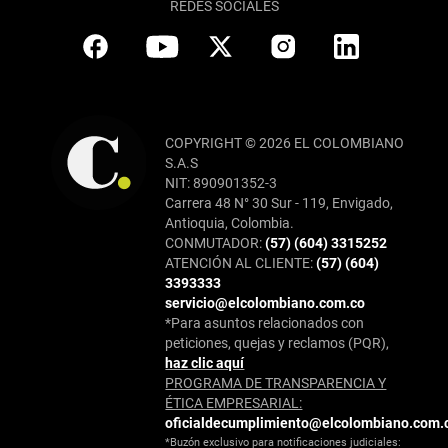
REDES SOCIALES
COPYRIGHT © 2026 EL COLOMBIANO
S.A.S
NIT: 890901352-3
Carrera 48 N° 30 Sur - 119, Envigado,
Antioquia, Colombia.
CONMUTADOR:
(57) (604) 3315252
ATENCIÓN AL CLIENTE:
(57) (604)
3393333
servicio@elcolombiano.com.co
*Para asuntos relacionados con
peticiones, quejas y reclamos (PQR),
haz clic aquí
PROGRAMA DE TRANSPARENCIA Y
ÉTICA EMPRESARIAL:
oficialdecumplimiento@elcolombiano.com.
*Buzón exclusivo para notificaciones judiciales: