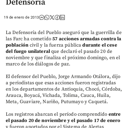
Defensoría
19 de enero de 2013
La Defensoría del Pueblo aseguró que la guerrilla de
las Farc ha cometido
57 acciones armadas contra la
población
civil y la fuerza pública
durante el cese
del fuego unilateral
que declaró el pasado 20 de
noviembre y que finaliza el próximo domingo, en el
marco de los diálogos de paz.
El defensor del Pueblo, Jorge Armando Otálora, dijo
a periodistas que esas acciones fueron registradas
en los departamentos de Antioquia, Chocó, Córdoba,
Arauca, Boyacá, Vichada, Tolima, Cauca, Huila,
Meta, Guaviare, Nariño, Putumayo y Caquetá.
Los registros abarcan el período comprendido
entre
el pasado 20 de noviembre y el pasado 17 de enero
y fueron aportados por el Sistema de Alertas