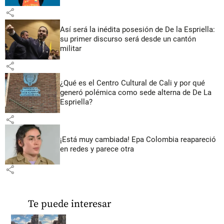
share
Así será la inédita posesión de De la Espriella:
su primer discurso será desde un cantón
militar
share
¿Qué es el Centro Cultural de Cali y por qué
generó polémica como sede alterna de De La
Espriella?
share
¡Está muy cambiada! Epa Colombia reapareció
en redes y parece otra
share
Te puede interesar