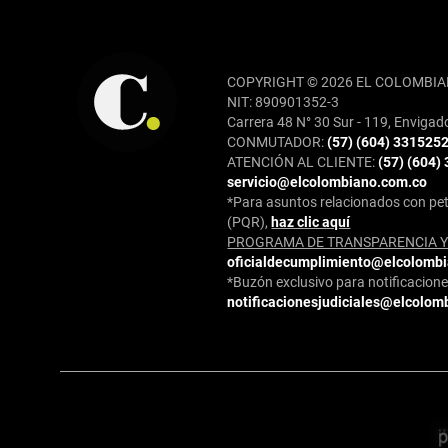
REDES SOCIALES
COPYRIGHT © 2026 EL COLOMBIA
NIT: 890901352-3
Carrera 48 N° 30 Sur - 119, Envigad
CONMUTADOR:
(57) (604) 331525
ATENCIÓN AL CLIENTE:
(57) (604)
servicio@elcolombiano.com.co
*Para asuntos relacionados con pet
(PQR),
haz clic aquí
PROGRAMA DE TRANSPARENCIA Y 
oficialdecumplimiento@elcolomb
*Buzón exclusivo para notificaciones
notificacionesjudiciales@elcolom