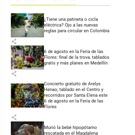
¿Tiene una patineta o cicla
eléctrica? Ojo a las nuevas
reglas para circular en Colombia
share
6 de agosto en la Feria de las
Flores: final de la trova, tablados
gratis y más planes en Medellín
share
Concierto gratuito de Arelys
Henao, tablado en el Centro y
recorridos por Santa Elena este
6 de agosto en la Feria de las
Flores
share
Murió la bebé hipopótamo
rescatada en el Magdalena