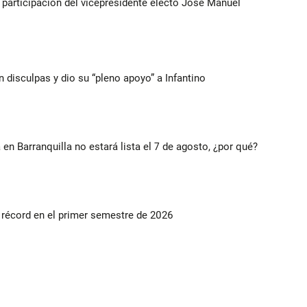
participación del vicepresidente electo José Manuel
n disculpas y dio su “pleno apoyo” a Infantino
 en Barranquilla no estará lista el 7 de agosto, ¿por qué?
s récord en el primer semestre de 2026