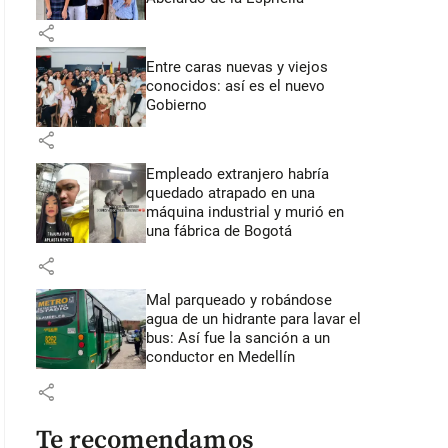
share
Entre caras nuevas y viejos
conocidos: así es el nuevo
Gobierno
share
Empleado extranjero habría
quedado atrapado en una
máquina industrial y murió en
una fábrica de Bogotá
share
Mal parqueado y robándose
agua de un hidrante para lavar el
bus: Así fue la sanción a un
conductor en Medellín
share
Te recomendamos