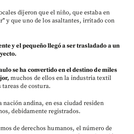
ocales dijeron que el niño, que estaba en
r" y que uno de los asaltantes, irritado con
te y el pequeño llegó a ser trasladado a un
ayecto.
aulo se ha convertido en el destino de miles
jor,
muchos de ellos en la industria textil
 tareas de costura.
a nación andina, en esa ciudad residen
nos, debidamente registrados.
ismos de derechos humanos, el número de