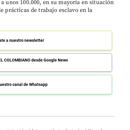
 a unos 100.000, en su mayoría en situación
e prácticas de trabajo esclavo en la
ate a nuestro newsletter
de EL COLOMBIANO desde Google News
uestro canal de Whatsapp