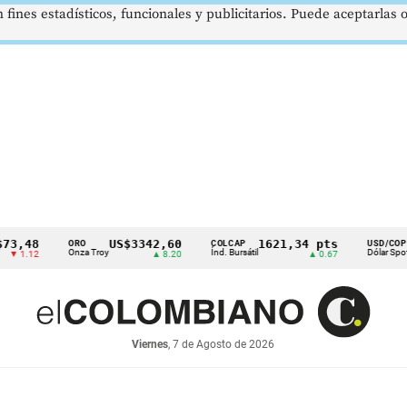
 fines estadísticos, funcionales y publicitarios. Puede aceptarlas
48
US$3342,60
1621,34 pts
$41
ORO
COLCAP
USD/COP
Onza Troy
Índ. Bursátil
Dólar Spot
.12
▲ 8.20
▲ 0.67
▲ 0
Viernes
, 7 de Agosto de 2026