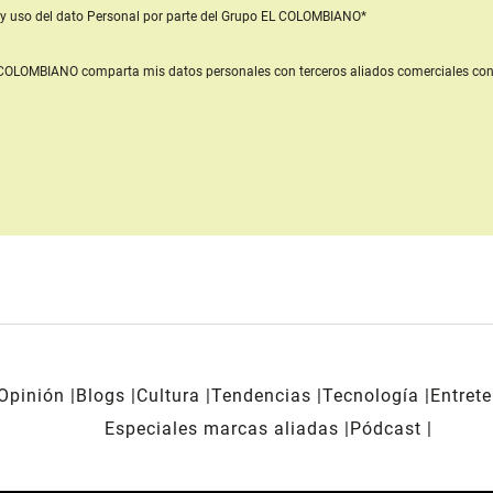
y uso del dato Personal
por parte del Grupo EL COLOMBIANO*
L COLOMBIANO
comparta mis datos personales con terceros aliados comerciales
con
Opinión
Blogs
Cultura
Tendencias
Tecnología
Entret
Especiales marcas aliadas
Pódcast