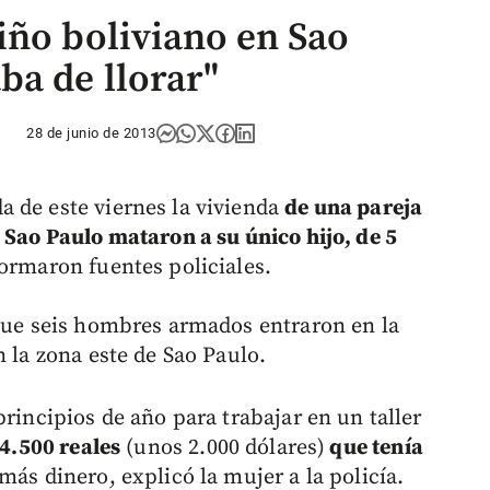
iño boliviano en Sao
ba de llorar"
28 de junio de 2013
a de este viernes la vivienda
de una pareja
 Sao Paulo mataron a su único hijo, de 5
ormaron fuentes policiales.
 que seis hombres armados entraron en la
n la zona este de Sao Paulo.
principios de año para trabajar en un taller
 4.500 reales
(unos 2.000 dólares)
que tenía
más dinero, explicó la mujer a la policía.