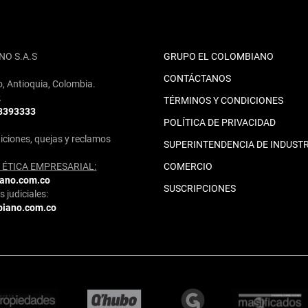
NO S.A.S
GRUPO EL COLOMBIANO
CONTÁCTANOS
o, Antioquia, Colombia.
2
TÉRMINOS Y CONDICIONES
 3393333
POLÍTICA DE PRIVACIDAD
iciones, quejas y reclamos
SUPERINTENDENCIA DE INDUSTR
ÉTICA EMPRESARIAL:
COMERCIO
iano.com.co
SUSCRIPCIONES
 judiciales:
biano.com.co