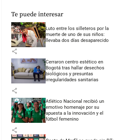
Te puede interesar
Luto entre los silleteros por la
muerte de uno de sus niños:
llevaba dos días desaparecido
share
Cerraron centro estético en
Bogotá tras hallar desechos
biológicos y presuntas
irregularidades sanitarias
share
Atlético Nacional recibió un
emotivo homenaje por su
apuesta a la innovación y el
fútbol femenino
share