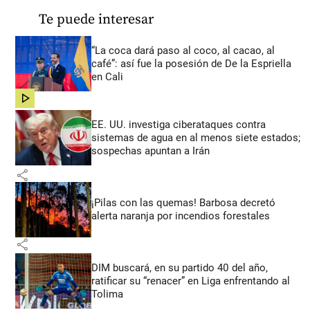
Te puede interesar
“La coca dará paso al coco, al cacao, al
café”: así fue la posesión de De la Espriella
en Cali
share
EE. UU. investiga ciberataques contra
sistemas de agua en al menos siete estados;
sospechas apuntan a Irán
share
¡Pilas con las quemas! Barbosa decretó
alerta naranja por incendios forestales
share
DIM buscará, en su partido 40 del año,
ratificar su “renacer” en Liga enfrentando al
Tolima