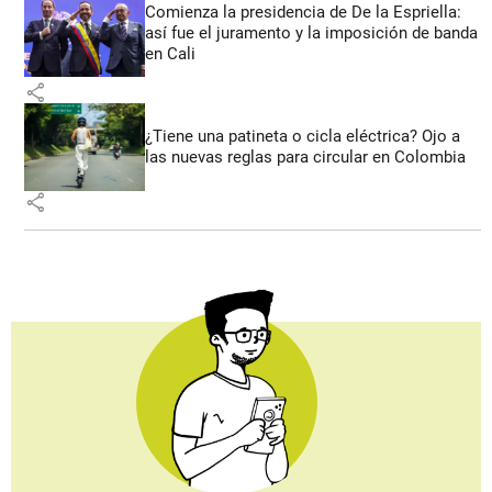
Comienza la presidencia de De la Espriella:
así fue el juramento y la imposición de banda
en Cali
share
¿Tiene una patineta o cicla eléctrica? Ojo a
las nuevas reglas para circular en Colombia
share