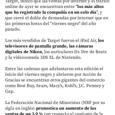
Target, indicó que las ventas por internet y el tráfico
online de ayer se encuentran entre "
los más altos
que ha registrado la compañía en un solo día
", y
que cerró el doble de demandas por internet que en
las primeras horas del "viernes negro" del año
pasado.
Los más vendidos de Target fueron el iPad Air,
los
televisores de pantalla grande, las cámaras
digitales de Nikon
, los auriculares Dr. Dre de Beats
y la videoconsola 3DS XL de Nintendo.
Entre las cadenas que adelantaron esta edición el
inicio del viernes negro y abrieron por Acción de
Gracias se encuentran otros gigantes del comercio
como Best Buy, Sears, Macy's, Kohl's, J.C. Penney y
Gap.
La Federación Nacional de Minoristas (NRF por su
sigla en inglés)
pronostica un aumento de las
ventas de un 3,9 %
con respecto al conjunto de la