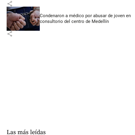
share
Condenaron a médico por abusar de joven en
consultorio del centro de Medellín
share
Las más leídas