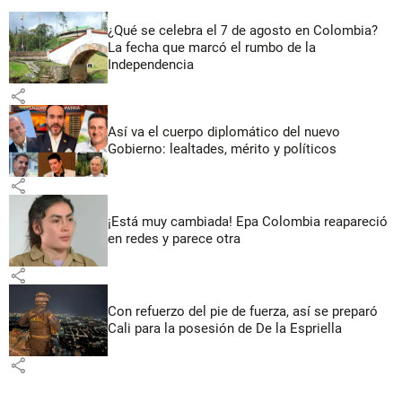
¿Qué se celebra el 7 de agosto en Colombia?
La fecha que marcó el rumbo de la
Independencia
share
Así va el cuerpo diplomático del nuevo
Gobierno: lealtades, mérito y políticos
share
¡Está muy cambiada! Epa Colombia reapareció
en redes y parece otra
share
Con refuerzo del pie de fuerza, así se preparó
Cali para la posesión de De la Espriella
share