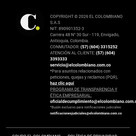
COPYRIGHT © 2026 EL COLOMBIANO
S.A.S
NIT: 890901352-3
Carrera 48 N° 30 Sur - 119, Envigado,
Antioquia, Colombia.
CONMUTADOR:
(57) (604) 3315252
ATENCIÓN AL CLIENTE:
(57) (604)
3393333
servicio@elcolombiano.com.co
*Para asuntos relacionados con
peticiones, quejas y reclamos (PQR),
haz clic aquí
PROGRAMA DE TRANSPARENCIA Y
ÉTICA EMPRESARIAL:
oficialdecumplimiento@elcolombiano.com.
*Buzón exclusivo para notificaciones judiciales:
notificacionesjudiciales@elcolombiano.com.co