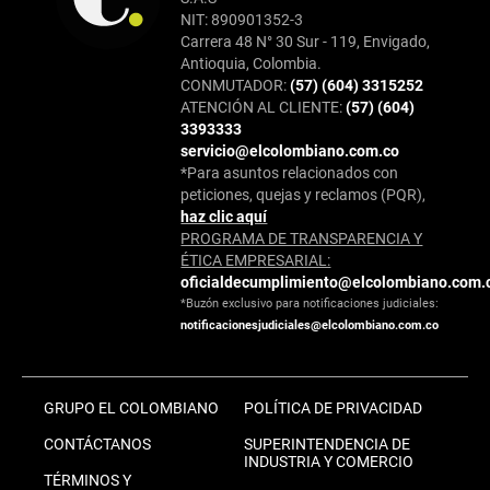
NIT: 890901352-3
Carrera 48 N° 30 Sur - 119, Envigado,
Antioquia, Colombia.
CONMUTADOR:
(57) (604) 3315252
ATENCIÓN AL CLIENTE:
(57) (604)
3393333
servicio@elcolombiano.com.co
*Para asuntos relacionados con
peticiones, quejas y reclamos (PQR),
haz clic aquí
PROGRAMA DE TRANSPARENCIA Y
ÉTICA EMPRESARIAL:
oficialdecumplimiento@elcolombiano.com.
*Buzón exclusivo para notificaciones judiciales:
notificacionesjudiciales@elcolombiano.com.co
GRUPO EL COLOMBIANO
POLÍTICA DE PRIVACIDAD
CONTÁCTANOS
SUPERINTENDENCIA DE
INDUSTRIA Y COMERCIO
TÉRMINOS Y