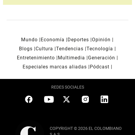
Mundo
Economía
Deportes
Opinión
Blogs
Cultura
Tendencias
Tecnología
Entretenimiento
Multimedia
Generación
Especiales marcas aliadas
Pódcast
REDES SOCIALES
COPYRIGHT © 2026 EL COLOMBIANO
S.A.S