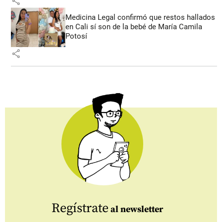
share
Medicina Legal confirmó que restos hallados
en Cali sí son de la bebé de María Camila
Potosí
share
Regístrate
al newsletter