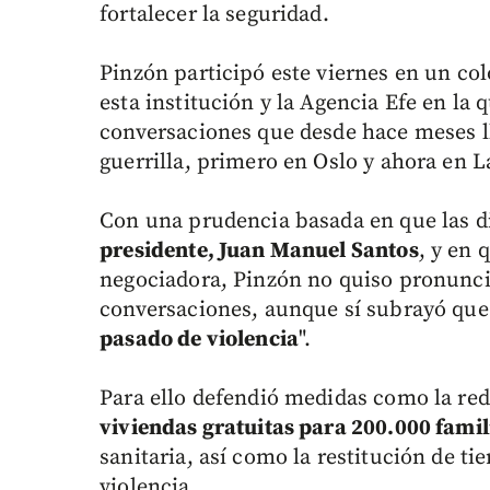
fortalecer la seguridad.
Pinzón participó este viernes en un co
esta institución y la Agencia Efe en la
conversaciones que desde hace meses ll
guerrilla, primero en Oslo y ahora en 
Con una prudencia basada en que las dir
presidente, Juan Manuel Santos
, y en 
negociadora, Pinzón no quiso pronuncia
conversaciones, aunque sí subrayó que
pasado de violencia
".
Para ello defendió medidas como la re
viviendas gratuitas para 200.000 famil
sanitaria, así como la restitución de ti
violencia.