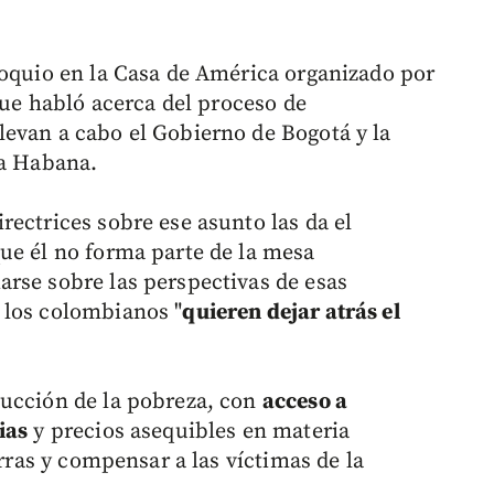
loquio en la Casa de América organizado por
 que habló acerca del proceso de
evan a cabo el Gobierno de Bogotá y la
La Habana.
ectrices sobre ese asunto las da el
que él no forma parte de la mesa
rse sobre las perspectivas de esas
 los colombianos "
quieren dejar atrás el
ducción de la pobreza, con
acceso a
ias
y precios asequibles en materia
erras y compensar a las víctimas de la