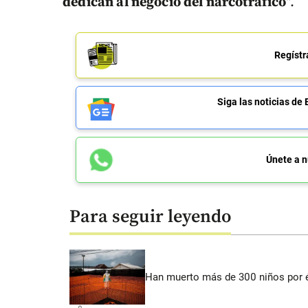
dedican al negocio del narcotráfico
".
Regístr
Siga las noticias 
Únete a n
Para seguir leyendo
Han muerto más de 300 niños por 