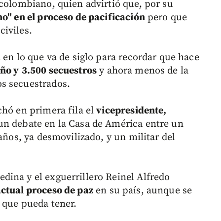
 colombiano, quien advirtió que, por su
o" en el proceso de pacificación
pero que
iviles.
 en lo que va de siglo para recordar que hace
año y
3.500 secuestros
y ahora menos de la
s secuestrados.
chó en primera fila el
vicepresidente,
 un debate en la Casa de América entre un
años, ya desmovilizado, y un militar del
ina y el exguerrillero Reinel Alfredo
actual proceso de paz
en su país, aunque se
 que pueda tener.