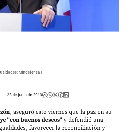
gualdades: Mindefensa |
28 de junio de 2013
nzón
, aseguró este viernes que la paz en su
uye "con buenos deseos"
y defendió una
gualdades, favorecer la reconciliación y