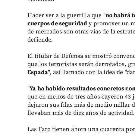
Hacer ver a la guerrilla que "
no habrá to
cuerpos de seguridad
y promover un mo
de mercados son otras vías de la estrat
defiende.
El titular de Defensa se mostró convenci
que los terroristas serán derrotados, g
Espada
", así llamado con la idea de "da
"
Ya ha habido resultados concretos con 
que en menos de tres años cayeron 43 je
dejaron sus filas más de medio millar de
llevaban más de diez años de actividad.
Las Farc tienen ahora una cuarenta por