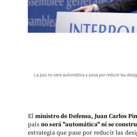
La paz no será automática y pasa por reducir las desi
El
ministro de Defensa, Juan Carlos Pi
país
no será "automática" ni se constr
estrategia que pase por reducir las desi