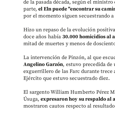
de la pasada década, según el ministro
parte,
el Eln puede "encontrar su camin
por el momento siguen secuestrando a c
Hizo un repaso de la evolución positiva
doce años había
30.000 homicidios al 
mitad de muertes y menos de dosciento
La intervención de Pinzón, al que escu
Angelino Garzón
, estuvo precedida de
exguerrillero de las Farc durante trece 
Ejército que estuvo secuestrado diez.
El sargento William Humberto Pérez Med
Úsuga,
expresaron hoy su respaldo al 
mostraron cautos respecto al resultado