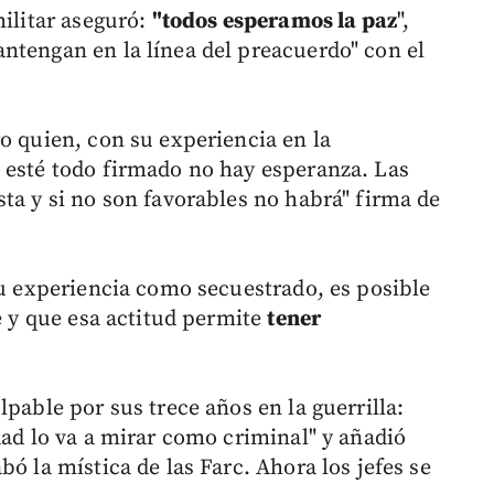
militar aseguró:
"todos esperamos la paz
",
ntengan en la línea del preacuerdo" con el
o quien, con su experiencia en la
 esté todo firmado no hay esperanza. Las
ta y si no son favorables no habrá" firma de
su experiencia como secuestrado, es posible
se y que esa actitud permite
tener
lpable por sus trece años en la guerrilla:
dad lo va a mirar como criminal" y añadió
ó la mística de las Farc. Ahora los jefes se