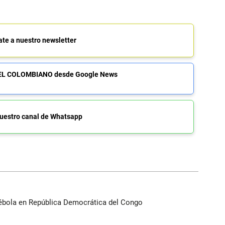
ate a nuestro newsletter
de EL COLOMBIANO desde Google News
uestro canal de Whatsapp
ébola en República Democrática del Congo