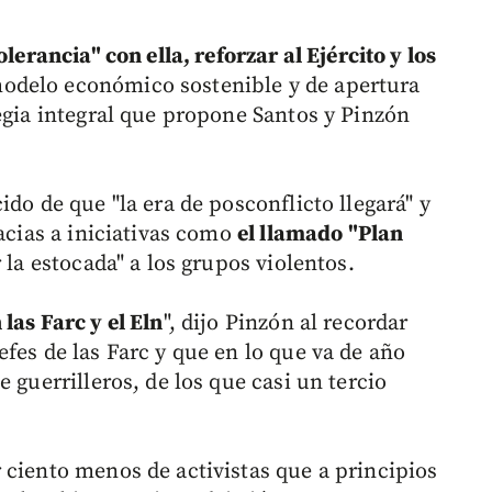
lerancia" con ella, reforzar al Ejército y los
delo económico sostenible y de apertura
egia integral que propone Santos y Pinzón
do de que "la era de posconflicto llegará" y
racias a iniciativas como
el llamado "Plan
r la estocada" a los grupos violentos.
las Farc y el Eln
", dijo Pinzón al recordar
fes de las Farc y que en lo que va de año
 guerrilleros, de los que casi un tercio
 ciento menos de activistas que a principios