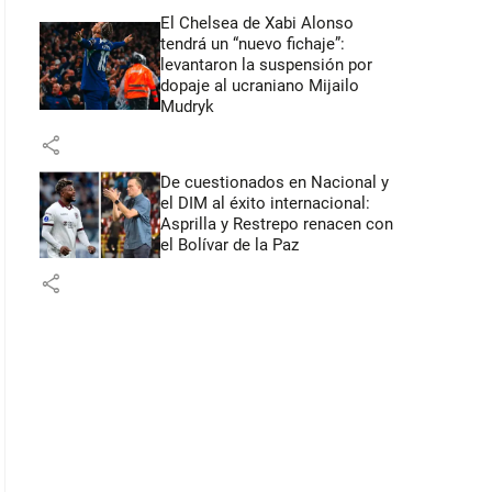
El Chelsea de Xabi Alonso
tendrá un “nuevo fichaje”:
levantaron la suspensión por
dopaje al ucraniano Mijailo
Mudryk
share
De cuestionados en Nacional y
el DIM al éxito internacional:
Asprilla y Restrepo renacen con
el Bolívar de la Paz
share