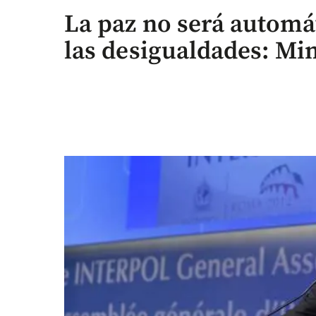
La paz no será automá
las desigualdades: Mi