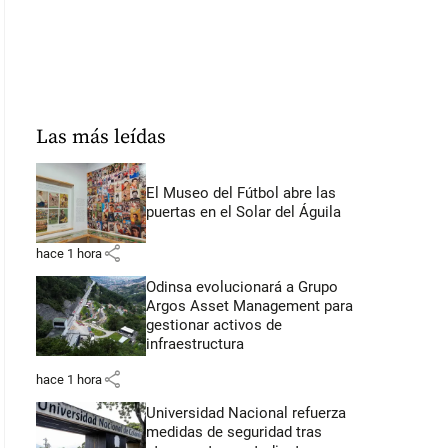
Las más leídas
El Museo del Fútbol abre las
puertas en el Solar del Águila
share
hace 1 hora
Odinsa evolucionará a Grupo
Argos Asset Management para
gestionar activos de
infraestructura
share
hace 1 hora
Universidad Nacional refuerza
medidas de seguridad tras