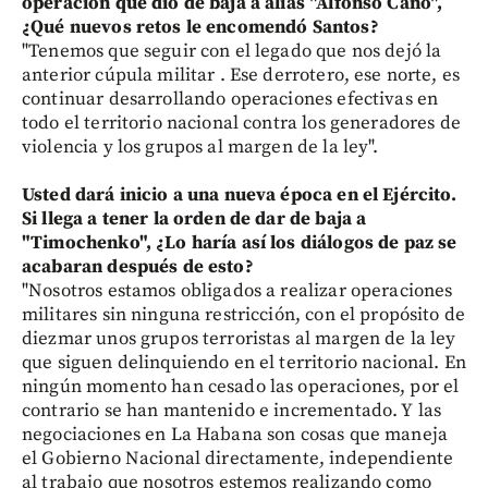
operación que dio de baja a alias "Alfonso Cano",
¿Qué nuevos retos le encomendó Santos?
"Tenemos que seguir con el legado que nos dejó la
anterior cúpula militar . Ese derrotero, ese norte, es
continuar desarrollando operaciones efectivas en
todo el territorio nacional contra los generadores de
violencia y los grupos al margen de la ley".
Usted dará inicio a una nueva época en el Ejército.
Si llega a tener la orden de dar de baja a
"Timochenko", ¿Lo haría así los diálogos de paz se
acabaran después de esto?
"Nosotros estamos obligados a realizar operaciones
militares sin ninguna restricción, con el propósito de
diezmar unos grupos terroristas al margen de la ley
que siguen delinquiendo en el territorio nacional. En
ningún momento han cesado las operaciones, por el
contrario se han mantenido e incrementado. Y las
negociaciones en La Habana son cosas que maneja
el Gobierno Nacional directamente, independiente
al trabajo que nosotros estemos realizando como