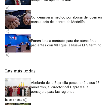
share
Condenaron a médico por abusar de joven en
consultorio del centro de Medellín
share
Ponen lupa a contrato para dar atención a
pacientes con VIH que la Nueva EPS terminó
share
Las más leídas
Abelardo de la Espriella posesionó a sus 18
ministros, al director del Dapre y a la
consejera para las regiones
share
hace 4 horas