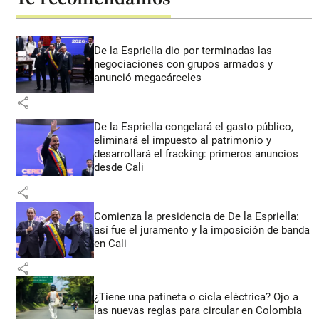
De la Espriella dio por terminadas las
negociaciones con grupos armados y
anunció megacárceles
share
De la Espriella congelará el gasto público,
eliminará el impuesto al patrimonio y
desarrollará el fracking: primeros anuncios
desde Cali
share
Comienza la presidencia de De la Espriella:
así fue el juramento y la imposición de banda
en Cali
share
¿Tiene una patineta o cicla eléctrica? Ojo a
las nuevas reglas para circular en Colombia