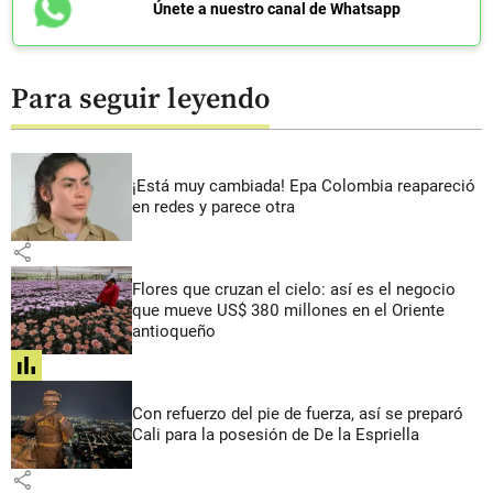
Únete a nuestro canal de Whatsapp
Para seguir leyendo
¡Está muy cambiada! Epa Colombia reapareció
en redes y parece otra
share
Flores que cruzan el cielo: así es el negocio
que mueve US$ 380 millones en el Oriente
antioqueño
share
Con refuerzo del pie de fuerza, así se preparó
Cali para la posesión de De la Espriella
share