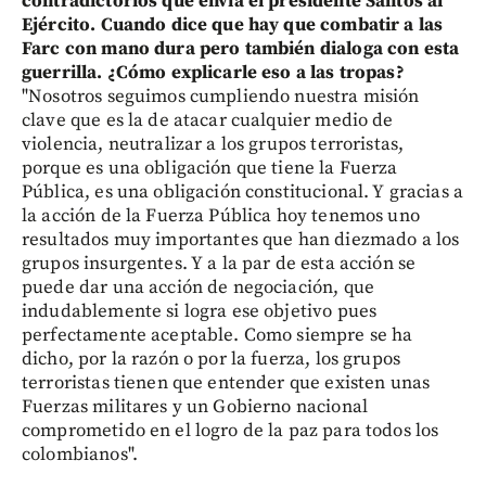
contradictorios que envía el presidente Santos al
Ejército. Cuando dice que hay que combatir a las
Farc con mano dura pero también dialoga con esta
guerrilla. ¿Cómo explicarle eso a las tropas?
"Nosotros seguimos cumpliendo nuestra misión
clave que es la de atacar cualquier medio de
violencia, neutralizar a los grupos terroristas,
porque es una obligación que tiene la Fuerza
Pública, es una obligación constitucional. Y gracias a
la acción de la Fuerza Pública hoy tenemos uno
resultados muy importantes que han diezmado a los
grupos insurgentes. Y a la par de esta acción se
puede dar una acción de negociación, que
indudablemente si logra ese objetivo pues
perfectamente aceptable. Como siempre se ha
dicho, por la razón o por la fuerza, los grupos
terroristas tienen que entender que existen unas
Fuerzas militares y un Gobierno nacional
comprometido en el logro de la paz para todos los
colombianos".