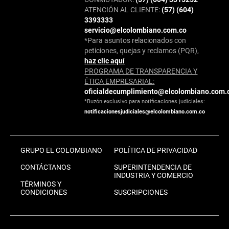
ATENCIÓN AL CLIENTE:
(57) (604)
3393333
servicio@elcolombiano.com.co
*Para asuntos relacionados con
peticiones, quejas y reclamos (PQR),
haz clic aquí
PROGRAMA DE TRANSPARENCIA Y
ÉTICA EMPRESARIAL:
oficialdecumplimiento@elcolombiano.com.
*Buzón exclusivo para notificaciones judiciales:
notificacionesjudiciales@elcolombiano.com.co
GRUPO EL COLOMBIANO
POLÍTICA DE PRIVACIDAD
CONTÁCTANOS
SUPERINTENDENCIA DE
INDUSTRIA Y COMERCIO
TÉRMINOS Y
CONDICIONES
SUSCRIPCIONES