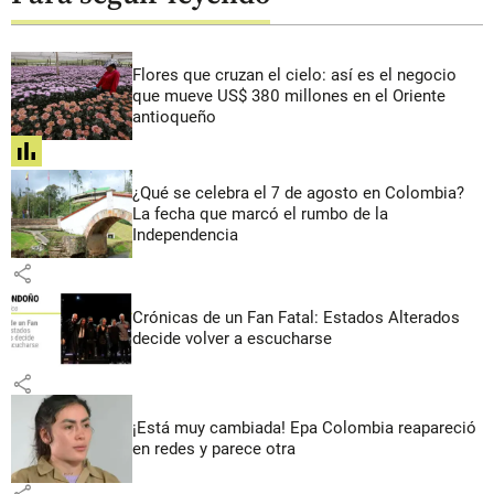
Flores que cruzan el cielo: así es el negocio
que mueve US$ 380 millones en el Oriente
antioqueño
share
¿Qué se celebra el 7 de agosto en Colombia?
La fecha que marcó el rumbo de la
Independencia
share
Crónicas de un Fan Fatal: Estados Alterados
decide volver a escucharse
share
¡Está muy cambiada! Epa Colombia reapareció
en redes y parece otra
share