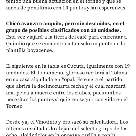
tenido una buena actuación en el torneo y que se
ubica de penúltimo con 10 puntos y sin esperanzas.
Chicó avanza tranquilo, pero sin descuidos,
en el
grupo de posibles clasificados con 20 unidades.
Esta vez viajará a la tierra del café para enfrentar a
Quindío que se encuentra a tan solo un punto de la
plantilla boyacense.
El siguiente en la tabla es Cúcuta, igualmente con 19
unidades. El doblemente glorioso recibirá al Tolima
en su casa alquilada en Yopal. Este será el partido
que abrirá la decimocuarta fecha y el cual marcará
una pelea a muerte entre los clubes, pues ambos
necesitan los puntos si quieren seguir con vida en el
Torneo
Desde ya, el Vinotinto y oro sacó su calculadora. Los
últimos resultados lo alejan del selecto grupo de los
ocho, alojándolos en la onceava casilla y con la