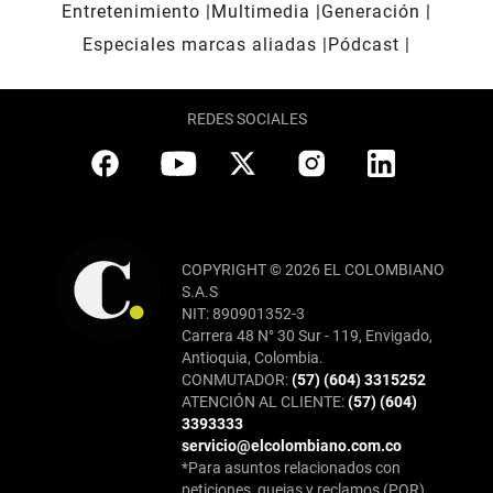
Entretenimiento
Multimedia
Generación
Especiales marcas aliadas
Pódcast
REDES SOCIALES
COPYRIGHT © 2026 EL COLOMBIANO
S.A.S
NIT: 890901352-3
Carrera 48 N° 30 Sur - 119, Envigado,
Antioquia, Colombia.
CONMUTADOR:
(57) (604) 3315252
ATENCIÓN AL CLIENTE:
(57) (604)
3393333
servicio@elcolombiano.com.co
*Para asuntos relacionados con
peticiones, quejas y reclamos (PQR),