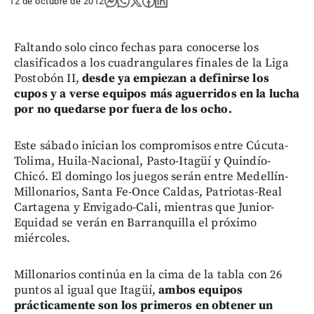
12 de octubre de 2012
Faltando solo cinco fechas para conocerse los
clasificados a los cuadrangulares finales de la Liga
Postobón II,
desde ya empiezan a definirse los
cupos y a verse equipos más aguerridos en la lucha
por no quedarse por fuera de los ocho.
Este sábado inician los compromisos entre Cúcuta-
Tolima, Huila-Nacional, Pasto-Itagüí y Quindío-
Chicó. El domingo los juegos serán entre Medellín-
Millonarios, Santa Fe-Once Caldas, Patriotas-Real
Cartagena y Envigado-Cali, mientras que Junior-
Equidad se verán en Barranquilla el próximo
miércoles.
Millonarios continúa en la cima de la tabla con 26
puntos al igual que Itagüí,
ambos equipos
prácticamente son los primeros en obtener un