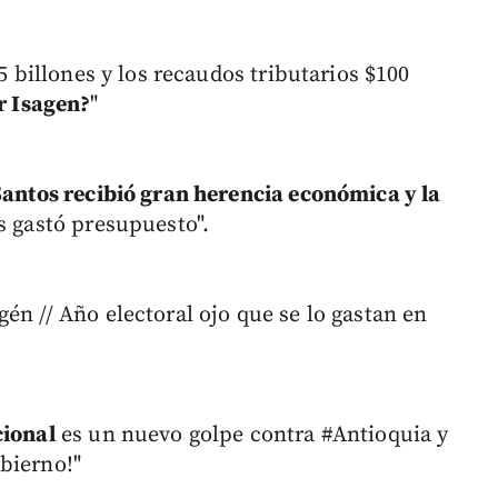
.5 billones y los recaudos tributarios $100
r Isagen?
"
Santos recibió gran herencia económica y la
s gastó presupuesto".
én // Año electoral ojo que se lo gastan en
cional
es un nuevo golpe contra #Antioquia y
bierno!"