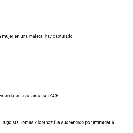
a mujer en una maleta: hay capturado
ividendo en tres años con ACE
El rugbista Tomás Albornoz fue suspendido por intimidar a