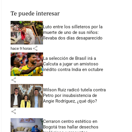
Te puede interesar
Luto entre los silleteros por la
muerte de uno de sus niños:
llevaba dos días desaparecido
share
hace 9 horas
La selección de Brasil irá a
Calcuta a jugar un amistoso
inédito contra India en octubre
share
Wilson Ruiz radicó tutela contra
Petro por insubsistencia de
Angie Rodríguez, ¿qué dijo?
share
Cerraron centro estético en
Bogotá tras hallar desechos