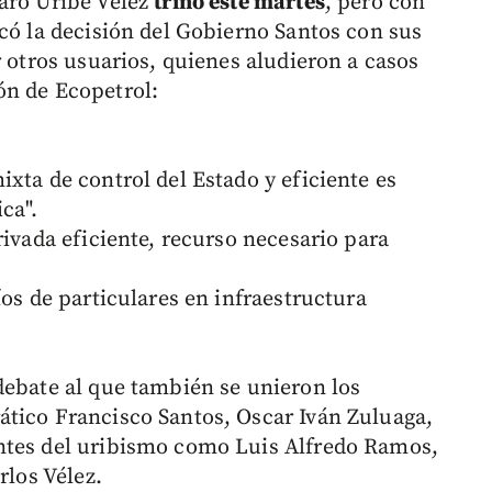
aro Uribe Vélez
trinó este martes
, pero con
acó la decisión del Gobierno Santos con sus
r otros usuarios, quienes aludieron a casos
ón de Ecopetrol:
xta de control del Estado y eficiente es
ca".
rivada eficiente, recurso necesario para
íos de particulares en infraestructura
debate al que también se unieron los
tico Francisco Santos, Oscar Iván Zuluaga,
ntes del uribismo como Luis Alfredo Ramos,
rlos Vélez.