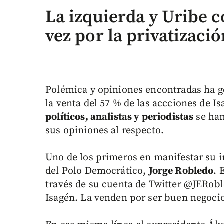
La izquierda y Uribe c
vez por la privatizaci
Polémica y opiniones encontradas ha g
la venta del 57 % de las accciones de I
políticos, analistas y periodistas
se han
sus opiniones al respecto.
Uno de los primeros en manifestar su 
del Polo Democrático,
Jorge Robledo
. 
través de su cuenta de Twitter @JERobl
Isagén. La venden por ser buen negocio.