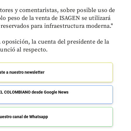
tores y comentaristas, sobre posible uso de
olo peso de la venta de ISAGEN se utilizará
s reservados para infraestructura moderna."
a oposición, la cuenta del presidente de la
nció al respecto.
ate a nuestro newsletter
de EL COLOMBIANO desde Google News
uestro canal de Whatsapp