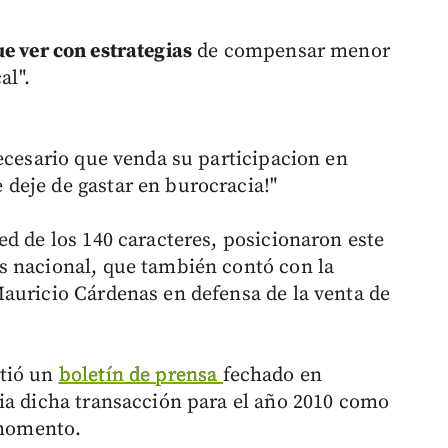
e ver con estrategias
de compensar menor
al".
necesario que venda su participacion en
deje de gastar en burocracia!"
red de los 140 caracteres, posicionaron este
s nacional, que también contó con la
auricio Cárdenas en defensa de la venta de
rtió un
boletín de prensa
fechado en
ia dicha transacción para el año 2010 como
e momento.