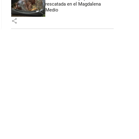
rescatada en el Magdalena
Medio
share