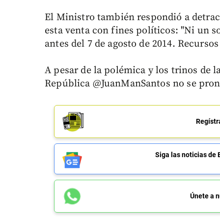
El Ministro también respondió a detrac
esta venta con fines políticos: "Ni un s
antes del 7 de agosto de 2014. Recurso
A pesar de la polémica y los trinos de l
República @JuanManSantos no se pronu
Regístr
Siga las noticias 
Únete a n