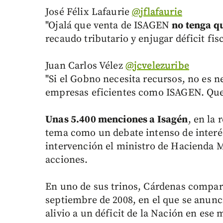
José Félix Lafaurie
‏@jflafaurie
"Ojalá que venta de ISAGEN
no tenga qu
recaudo tributario y enjugar déficit fisc
Juan Carlos Vélez
‏@jcvelezuribe
"Si el Gobno necesita recursos, no es 
empresas eficientes como ISAGEN. Que 
Unas 5.400 menciones a Isagén
, en la 
tema como un debate intenso de interé
intervención el ministro de Hacienda M
acciones.
En uno de sus trinos, Cárdenas compa
septiembre de 2008, en el que se anunc
alivio a un déficit de la Nación en es