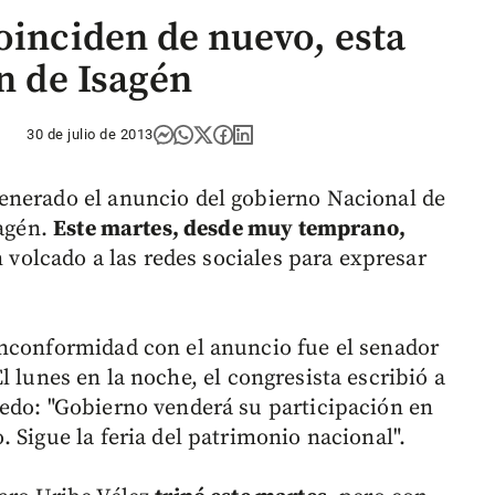
oinciden de nuevo, esta
ón de Isagén
30 de julio de 2013
enerado el anuncio del gobierno Nacional de
sagén.
Este martes, desde muy temprano,
 volcado a las redes sociales para expresar
inconformidad con el anuncio fue el senador
El lunes en la noche, el congresista escribió a
edo: "Gobierno venderá su participación en
 Sigue la feria del patrimonio nacional".