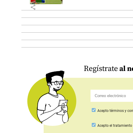
share
Regístrate
al n
Acepto
términos y con
Acepto
el tratamiento 