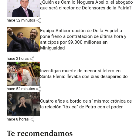
¿Quién es Camilo Noguera Abello, el abogado
que será director de Defensores de la Patria?
share
hace 52 minutos
Equipo Anticorrupción de De la Espriella
pone freno a contratación de última hora y
anticipos por $9.000 millones en
MinIgualdad
share
hace 2 horas
Investigan muerte de menor silletero en
Santa Elena: llevaba dos días desaparecido
share
hace 52 minutos
Cuatro años a bordo de sí mismo: crónica de
la relación “tóxica” de Petro con el poder
share
hace 8 horas
Te recomendamos