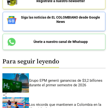
Regístrate a nuestro newsletter
Siga las noticias de EL COLOMBIANO desde Google
News
Únete a nuestro canal de Whatsapp
Para seguir leyendo
Grupo EPM generó ganancias de $3,2 billones
durante el primer semestre de 2026
share
Los récords que mantienen a Colombia en la