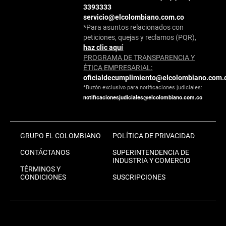
3393333
servicio@elcolombiano.com.co
*Para asuntos relacionados con
peticiones, quejas y reclamos (PQR),
haz clic aquí
PROGRAMA DE TRANSPARENCIA Y
ÉTICA EMPRESARIAL:
oficialdecumplimiento@elcolombiano.com.
*Buzón exclusivo para notificaciones judiciales:
notificacionesjudiciales@elcolombiano.com.co
GRUPO EL COLOMBIANO
POLÍTICA DE PRIVACIDAD
CONTÁCTANOS
SUPERINTENDENCIA DE
INDUSTRIA Y COMERCIO
TÉRMINOS Y
CONDICIONES
SUSCRIPCIONES