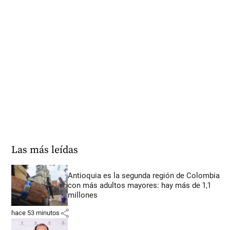
Las más leídas
Antioquia es la segunda región de Colombia
con más adultos mayores: hay más de 1,1
millones
share
hace 53 minutos