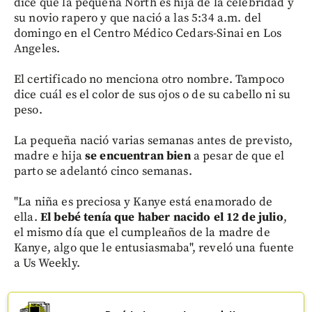
dice que la pequeña North es hija de la celebridad y
su novio rapero y que nació a las 5:34 a.m. del
domingo en el Centro Médico Cedars-Sinai en Los
Angeles.
El certificado no menciona otro nombre. Tampoco
dice cuál es el color de sus ojos o de su cabello ni su
peso.
La pequeña nació varias semanas antes de previsto,
madre e hija
se encuentran bien
a pesar de que el
parto se adelantó cinco semanas.
"La niña es preciosa y Kanye está enamorado de
ella.
El bebé tenía que haber nacido el 12 de julio
,
el mismo día que el cumpleaños de la madre de
Kanye, algo que le entusiasmaba", reveló una fuente
a Us Weekly.