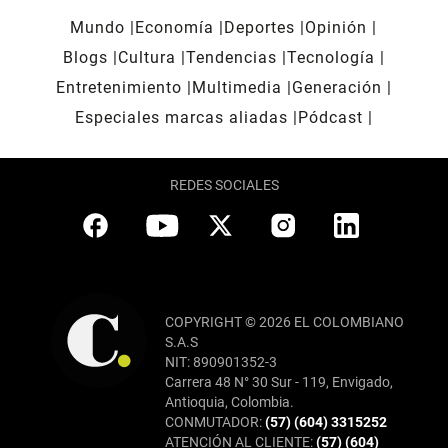
Mundo
Economía
Deportes
Opinión
Blogs
Cultura
Tendencias
Tecnología
Entretenimiento
Multimedia
Generación
Especiales marcas aliadas
Pódcast
REDES SOCIALES
COPYRIGHT © 2026 EL COLOMBIANO
S.A.S
NIT: 890901352-3
Carrera 48 N° 30 Sur - 119, Envigado,
Antioquia, Colombia.
CONMUTADOR:
(57) (604) 3315252
ATENCIÓN AL CLIENTE:
(57) (604)