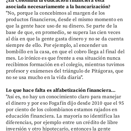
¿En Colombia la educación financiera está
asociada necesariamente a la bancarización?
"No, porque la concebimos al margen de los
productos financieros, desde el mismo momento en
que la gente hace uso de su dinero. Se parte de la
base de que, en promedio, se supera las cien veces
al día en que la gente gasta dinero y no se da cuenta
siempre de ello. Por ejemplo, al encender un
bombillo en la casa, en que el cobro llega al final del
mes. Lo irónico es que frente a esa situación nunca
recibimos formación en el colegio, mientras tuvimos
profesor y exámenes del triángulo de Pitágoras, que
no se usa mucho en la vida diaria".
Lo que hace falta es alfabetización financiera...
"Así es, no hay un conocimiento claro para manejar
el dinero y por eso Fogafín dijo desde 2010 que el 95
por ciento de los colombianos estamos rajados en
educación financiera. La mayoría no identifica las
diferencias, por ejemplo entre un crédito de libre
inversión y otro hipotecario, entonces la gente