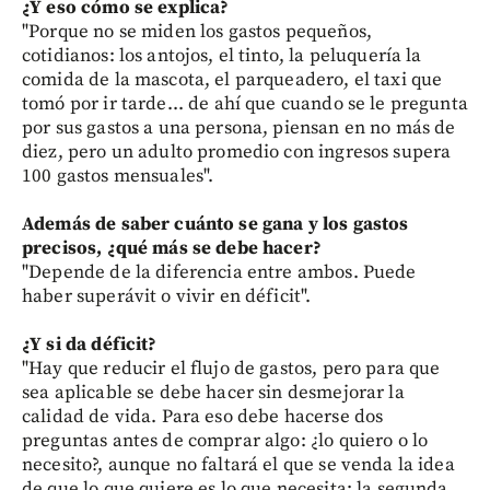
¿Y eso cómo se explica?
"Porque no se miden los gastos pequeños,
cotidianos: los antojos, el tinto, la peluquería la
comida de la mascota, el parqueadero, el taxi que
tomó por ir tarde... de ahí que cuando se le pregunta
por sus gastos a una persona, piensan en no más de
diez, pero un adulto promedio con ingresos supera
100 gastos mensuales".
Además de saber cuánto se gana y los gastos
precisos, ¿qué más se debe hacer?
"Depende de la diferencia entre ambos. Puede
haber superávit o vivir en déficit".
¿Y si da déficit?
"Hay que reducir el flujo de gastos, pero para que
sea aplicable se debe hacer sin desmejorar la
calidad de vida. Para eso debe hacerse dos
preguntas antes de comprar algo: ¿lo quiero o lo
necesito?, aunque no faltará el que se venda la idea
de que lo que quiere es lo que necesita; la segunda