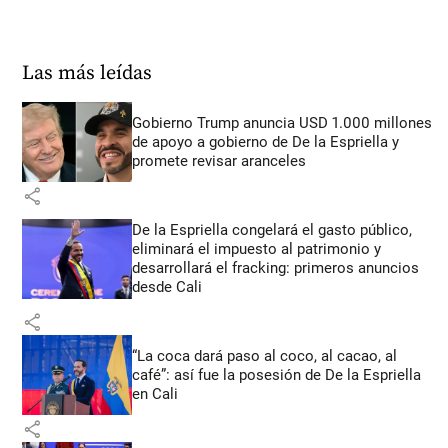
Las más leídas
Gobierno Trump anuncia USD 1.000 millones
de apoyo a gobierno de De la Espriella y
promete revisar aranceles
share
De la Espriella congelará el gasto público,
eliminará el impuesto al patrimonio y
desarrollará el fracking: primeros anuncios
desde Cali
share
“La coca dará paso al coco, al cacao, al
café”: así fue la posesión de De la Espriella
en Cali
share