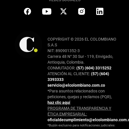
COPYRIGHT © 2026 EL COLOMBIANO
S.A.S
NIT: 890901352-3
Carrera 48 N° 30 Sur - 119, Envigado,
Antioquia, Colombia.
CONMUTADOR:
(57) (604) 3315252
ATENCIÓN AL CLIENTE:
(57) (604)
3393333
servicio@elcolombiano.com.co
*Para asuntos relacionados con
peticiones, quejas y reclamos (PQR),
haz clic aquí
PROGRAMA DE TRANSPARENCIA Y
ÉTICA EMPRESARIAL:
oficialdecumplimiento@elcolombiano.com.
*Buzón exclusivo para notificaciones judiciales: