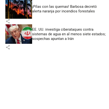
¡Pilas con las quemas! Barbosa decretó
alerta naranja por incendios forestales
share
EE. UU. investiga ciberataques contra
sistemas de agua en al menos siete estados;
sospechas apuntan a Irán
share