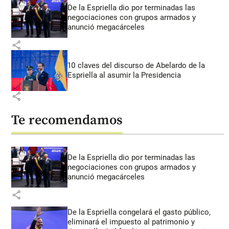
De la Espriella dio por terminadas las
negociaciones con grupos armados y
anunció megacárceles
share
10 claves del discurso de Abelardo de la
Espriella al asumir la Presidencia
share
Te recomendamos
De la Espriella dio por terminadas las
negociaciones con grupos armados y
anunció megacárceles
share
De la Espriella congelará el gasto público,
eliminará el impuesto al patrimonio y