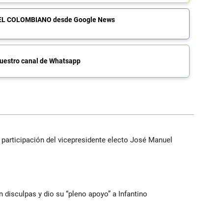
de EL COLOMBIANO desde Google News
uestro canal de Whatsapp
participación del vicepresidente electo José Manuel
n disculpas y dio su “pleno apoyo” a Infantino