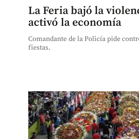
La Feria bajó la viole
activó la economía
Comandante de la Policía pide contro
fiestas.