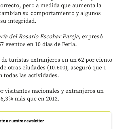
orrecto, pero a medida que aumenta la
s cambian su comportamiento y algunos
 su integridad.
ría del Rosario Escobar Pareja
, expresó
57 eventos en 10 días de Feria.
de turistas extranjeros en un 62 por ciento
s de otras ciudades (10.600), aseguró que 1
 todas las actividades.
 visitantes nacionales y extranjeros un
 46,3% más que en 2012.
ate a nuestro newsletter