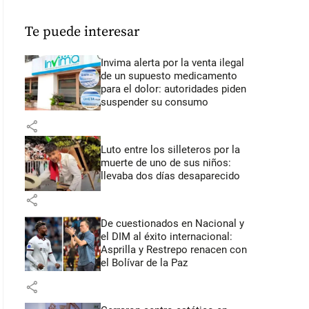
Te puede interesar
Invima alerta por la venta ilegal
de un supuesto medicamento
para el dolor: autoridades piden
suspender su consumo
share
Luto entre los silleteros por la
muerte de uno de sus niños:
llevaba dos días desaparecido
share
De cuestionados en Nacional y
el DIM al éxito internacional:
Asprilla y Restrepo renacen con
el Bolívar de la Paz
share