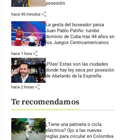
posesión
share
hace 45 minutos
La gesta del boxeador paisa
Juan Pablo Patiño: tumbó
dominio de Cuba tras 44 años en
los Juegos Centroamericanos
share
hace 1 hora
¡Pilas! Estas son las ciudades
donde hay ley seca por posesión
de Abelardo de la Espriella
share
hace 2 horas
Te recomendamos
¿Tiene una patineta o cicla
eléctrica? Ojo a las nuevas
reglas para circular en Colombia