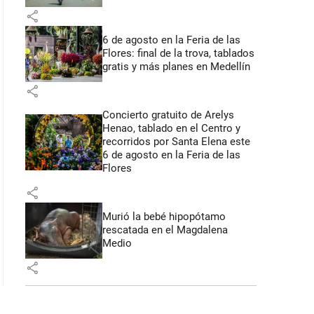
share
6 de agosto en la Feria de las
Flores: final de la trova, tablados
gratis y más planes en Medellín
share
Concierto gratuito de Arelys
Henao, tablado en el Centro y
recorridos por Santa Elena este
6 de agosto en la Feria de las
Flores
share
Murió la bebé hipopótamo
rescatada en el Magdalena
Medio
share