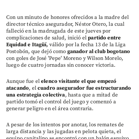
Con un minuto de honores ofrecidos a la madre del
director técnico asegurador, Néstor Otero, la cual
falleció en la madrugada de este jueves por
complicaciones de salud, inició el
partido entre
Equidad e Itagüí,
válido por la fecha 13 de la Liga
Postobón, que dejó como
ganador al club bogotano
con goles de José 'Pepe' Moreno y Wilson Morelo,
luego de cuatro jornadas sin conocer victoria.
Aunque fue el
elenco visitante el que empezó
atacando
, el
cuadro asegurador fue estructurando
una estrategia colectiva
, hasta que a mitad de
partido tomó el control del juego y comenzó a
generar peligro en el área contraria.
A pesar de los intentos por anotar, los remates de
larga distancia y las jugadas en pelota quieta, el
equipo capitalino se encontró con un balón esquivo