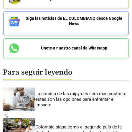
Siga las noticias de EL COLOMBIANO desde Google
News
Únete a nuestro canal de Whatsapp
Para seguir leyendo
La nómina de las mipymes será más costosa:
estas son las opciones para enfrentar el
impacto
share
Colombia sigue como el segundo país de la