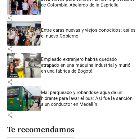
de Colombia, Abelardo de la Espriella
share
Entre caras nuevas y viejos conocidos: así es
el nuevo Gobierno
share
Empleado extranjero habría quedado
atrapado en una máquina industrial y murió
en una fábrica de Bogotá
share
Mal parqueado y robándose agua de un
hidrante para lavar el bus: Así fue la sanción
a un conductor en Medellín
share
Te recomendamos