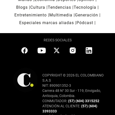
Blogs
Cultura
Tendencias
Tecnología
Entretenimiento
Multimedia
Generación
Especiales marcas aliadas
Pódcast
REDES SOCIALES
COPYRIGHT © 2026 EL COLOMBIANO
S.A.S
NIT: 890901352-3
Carrera 48 N° 30 Sur - 119, Envigado,
Antioquia, Colombia.
CONMUTADOR:
(57) (604) 3315252
ATENCIÓN AL CLIENTE:
(57) (604)
3393333