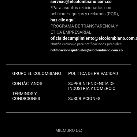
servicio@elcolombiano.com.co
*Para asuntos relacionados con
peticiones, quejas y reclamos (PQR),
haz clic aquí
PROGRAMA DE TRANSPARENCIA Y
ÉTICA EMPRESARIAL:
oficialdecumplimiento@elcolombiano.com.
*Buzón exclusivo para notificaciones judiciales:
notificacionesjudiciales@elcolombiano.com.co
GRUPO EL COLOMBIANO
POLÍTICA DE PRIVACIDAD
CONTÁCTANOS
SUPERINTENDENCIA DE
INDUSTRIA Y COMERCIO
TÉRMINOS Y
CONDICIONES
SUSCRIPCIONES
MIEMBRO DE: