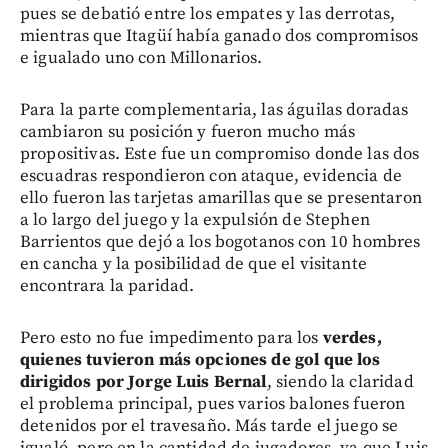
pues se debatió entre los empates y las derrotas,
mientras que Itagüí había ganado dos compromisos
e igualado uno con Millonarios.
Para la parte complementaria, las águilas doradas
cambiaron su posición y fueron mucho más
propositivas. Este fue un compromiso donde las dos
escuadras respondieron con ataque, evidencia de
ello fueron las tarjetas amarillas que se presentaron
a lo largo del juego y la expulsión de Stephen
Barrientos que dejó a los bogotanos con 10 hombres
en cancha y la posibilidad de que el visitante
encontrara la paridad.
Pero esto no fue impedimento para los
verdes,
quienes tuvieron más opciones de gol que los
dirigidos por Jorge Luis Bernal
, siendo la claridad
el problema principal, pues varios balones fueron
detenidos por el travesaño. Más tarde el juego se
igualó, pero en la cantidad de jugadores, ya que Luis