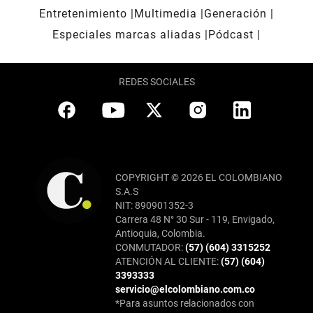
Entretenimiento
Multimedia
Generación
Especiales marcas aliadas
Pódcast
REDES SOCIALES
COPYRIGHT © 2026 EL COLOMBIANO
S.A.S
NIT: 890901352-3
Carrera 48 N° 30 Sur - 119, Envigado,
Antioquia, Colombia.
CONMUTADOR:
(57) (604) 3315252
ATENCIÓN AL CLIENTE:
(57) (604)
3393333
servicio@elcolombiano.com.co
*Para asuntos relacionados con