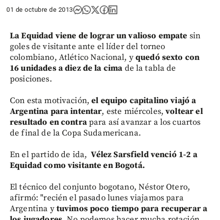
01 de octubre de 2013
La Equidad viene de lograr un valioso empate
sin
goles de visitante ante el líder del torneo
colombiano, Atlético Nacional, y
quedó sexto con
16 unidades a diez de la cima
de la tabla de
posiciones.
Con esta motivación,
el equipo capitalino viajó a
Argentina para intentar
, este miércoles,
voltear el
resultado en contra
para así avanzar a los cuartos
de final de la Copa Sudamericana.
En el partido de ida,
Vélez Sarsfield venció 1-2 a
Equidad como visitante en Bogotá.
El técnico del conjunto bogotano, Néstor Otero,
afirmó: "recién el pasado lunes viajamos para
Argentina y
tuvimos poco tiempo para recuperar a
los jugadores.
No podemos hacer mucha rotación