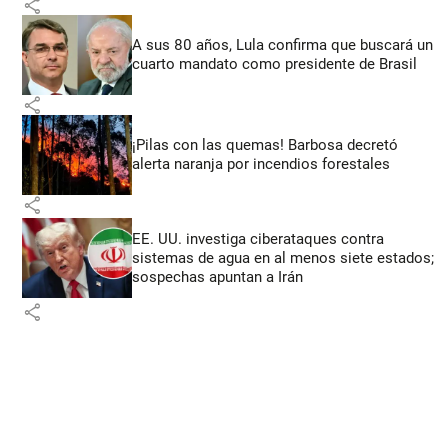
share
A sus 80 años, Lula confirma que buscará un
cuarto mandato como presidente de Brasil
share
¡Pilas con las quemas! Barbosa decretó
alerta naranja por incendios forestales
share
EE. UU. investiga ciberataques contra
sistemas de agua en al menos siete estados;
sospechas apuntan a Irán
share