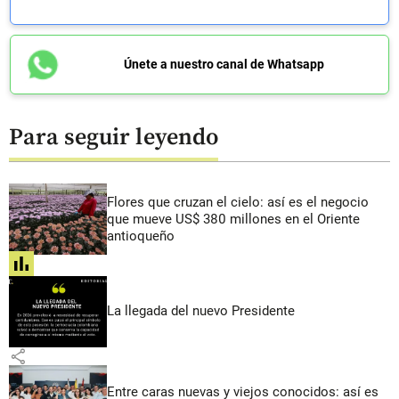
Únete a nuestro canal de Whatsapp
Para seguir leyendo
Flores que cruzan el cielo: así es el negocio
que mueve US$ 380 millones en el Oriente
antioqueño
share
La llegada del nuevo Presidente
share
Entre caras nuevas y viejos conocidos: así es