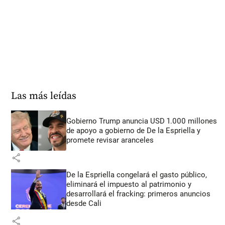
Las más leídas
Gobierno Trump anuncia USD 1.000 millones
de apoyo a gobierno de De la Espriella y
promete revisar aranceles
share
De la Espriella congelará el gasto público,
eliminará el impuesto al patrimonio y
desarrollará el fracking: primeros anuncios
desde Cali
share