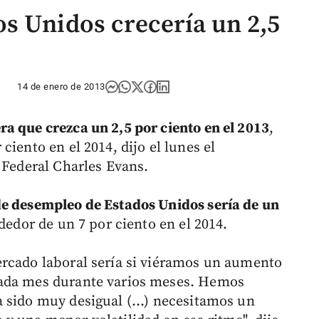
s Unidos crecería un 2,5
14 de enero de 2013
ra que crezca un 2,5 por ciento en el 2013
,
iento en el 2014, dijo el lunes el
 Federal Charles Evans.
 de desempleo de Estados Unidos sería de un
dedor de un 7 por ciento en el 2014.
ercado laboral sería si viéramos un aumento
cada mes durante varios meses. Hemos
 sido muy desigual (...) necesitamos un