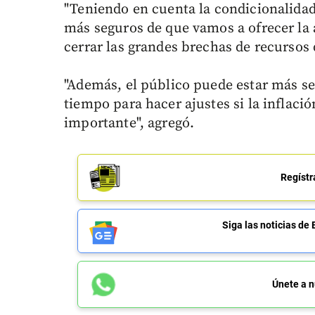
"Teniendo en cuenta la condicionalidad
más seguros de que vamos a ofrecer la
cerrar las grandes brechas de recursos 
"Además, el público puede estar más s
tiempo para hacer ajustes si la inflaci
importante", agregó.
Regístr
Siga las noticias 
Únete a n