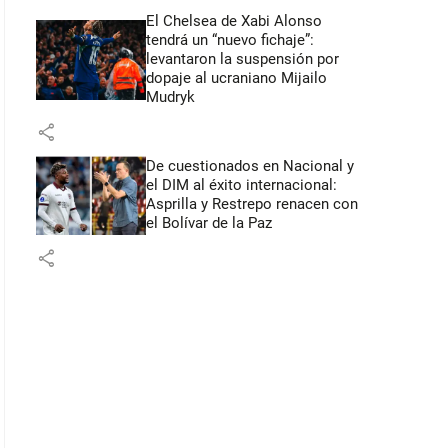
El Chelsea de Xabi Alonso
tendrá un “nuevo fichaje”:
levantaron la suspensión por
dopaje al ucraniano Mijailo
Mudryk
share
De cuestionados en Nacional y
el DIM al éxito internacional:
Asprilla y Restrepo renacen con
el Bolívar de la Paz
share