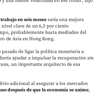
y una menor volatilidad en ese ritmo", dijo
.
 trabajo en seis meses
sería una mejora
l nivel clave de un 6,5 por ciento
po, probablemente hasta mediados del
iero de Asia en Hong Kong.
 pasado de ligar la política monetaria a
bería ayudar a impulsar la recuperación sin
Evans, un importante arquitecto de esa
vio adicional al asegurar a los mercados
luso después de que la economía se anime
,