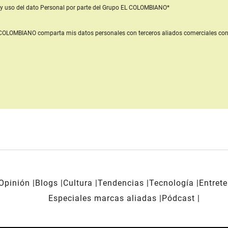
y uso del dato Personal
por parte del Grupo EL COLOMBIANO*
L COLOMBIANO
comparta mis datos personales con terceros aliados comerciales
con
Opinión
Blogs
Cultura
Tendencias
Tecnología
Entret
Especiales marcas aliadas
Pódcast