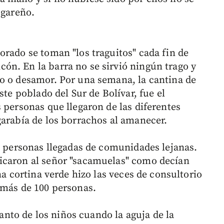
ugareño.
orado se toman "los traguitos" cada fin de
n. En la barra no se sirvió ningún trago y
o o desamor. Por una semana, la cantina de
ste poblado del Sur de Bolívar, fue el
 personas que llegaron de las diferentes
garabía de los borrachos al amanecer.
as personas llegadas de comunidades lejanas.
icaron al señor "sacamuelas" como decían
na cortina verde hizo las veces de consultorio
 más de 100 personas.
llanto de los niños cuando la aguja de la