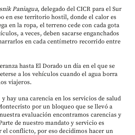
snik Paniagua
, delegado del CICR para el Sur
o en ese territorio hostil, donde el calor es
ega en la ropa, el terreno cede con cada gota
ehículos, a veces, deben sacarse enganchados
amarrarlos en cada centímetro recorrido entre
eranza hasta El Dorado un día en el que se
terse a los vehículos cuando el agua borra
os viajeros.
 hay una carencia en los servicios de salud
Montecristo por un bloqueo que se llevó a
 nuestra evaluación encontramos carencias y
arte de nuestro mandato y servicio es
 el conflicto, por eso decidimos hacer un