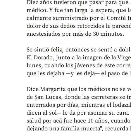
Diez años tuvieron que pasar para que
médico. Y fue tan larga la espera, que 
calmante suministrado por el Comité In
dolor de sus dedos retorcidos le pareció
anestesiados por más de 30 minutos.
Se sintió feliz, entonces se sentó a do
El Dorado, junto a la imagen de la Vir
lunes, cuando los jóvenes de este corre
que les dejaba —y les deja— el paso de 
Dice Margarita que los médicos no se ve
de San Lucas, donde las carreteras se t
enterrados por días, mientras el lodaz
dicen al sol— le da por asomar su cara.
salud por acá fue hace 10 años, cuando e
dejando una familia muerta", recuerda 