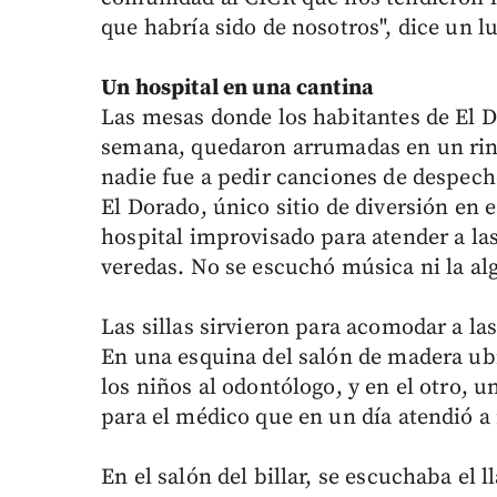
que habría sido de nosotros", dice un l
Un hospital en una cantina
Las mesas donde los habitantes de El D
semana, quedaron arrumadas en un rincó
nadie fue a pedir canciones de despech
El Dorado, único sitio de diversión en e
hospital improvisado para atender a las
veredas. No se escuchó música ni la al
Las sillas sirvieron para acomodar a l
En una esquina del salón de madera ub
los niños al odontólogo, y en el otro, u
para el médico que en un día atendió a
En el salón del billar, se escuchaba el 