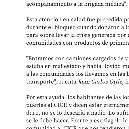
acompañamiento a la brigada médica", 
Esta atención en salud fue precedida p
durante el bloqueo cuando donaron a l
para sobrellevar la crisis generada por 
comunidades con productos de primera
"Entramos con camiones cargados de vív
estaba en mal estado y había llovido mu
a las comunidades los llevamos en las 
transporte", cuenta
Juan Carlos Ortiz
, 
Por esta ayuda, los habitantes de las lo
puertas al CICR y dicen estar etername
duro, no se lo desearía a nadie. Lo suf
se le debe hacer. Frente a ese flagelo l
comunidad al CICR que nos tendieron la