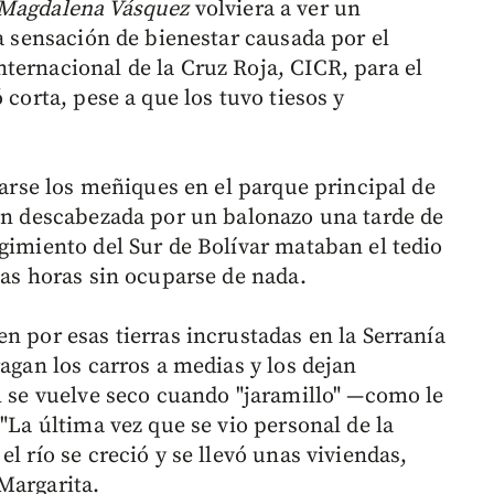
Magdalena Vásquez
volviera a ver un
la sensación de bienestar causada por el
ternacional de la Cruz Roja, CICR, para el
 corta, pese a que los tuvo tiesos y
blarse los meñiques en el parque principal de
gen descabezada por un balonazo una tarde de
gimiento del Sur de Bolívar mataban el tedio
las horas sin ocuparse de nada.
n por esas tierras incrustadas en la Serranía
ragan los carros a medias y los dejan
al se vuelve seco cuando "jaramillo" —como le
 "La última vez que se vio personal de la
l río se creció y se llevó unas viviendas,
Margarita.