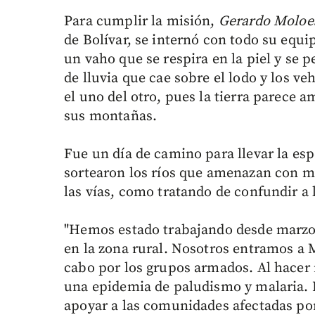
Para cumplir la misión,
Gerardo Moloe
de Bolívar, se internó con todo su equip
un vaho que se respira en la piel y se p
de lluvia que cae sobre el lodo y los v
el uno del otro, pues la tierra parece 
sus montañas.
Fue un día de camino para llevar la esp
sortearon los ríos que amenazan con me
las vías, como tratando de confundir a l
"Hemos estado trabajando desde marzo y
en la zona rural. Nosotros entramos a 
cabo por los grupos armados. Al hacer
una epidemia de paludismo y malaria. P
apoyar a las comunidades afectadas por