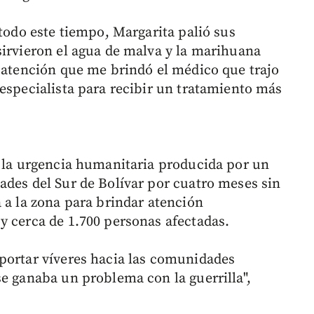
 todo este tiempo, Margarita palió sus
sirvieron el agua de malva y la marihuana
a atención que me brindó el médico que trajo
 especialista para recibir un tratamiento más
y la urgencia humanitaria producida por un
ades del Sur de Bolívar por cuatro meses sin
 a la zona para brindar atención
y cerca de 1.700 personas afectadas.
portar víveres hacia las comunidades
se ganaba un problema con la guerrilla",