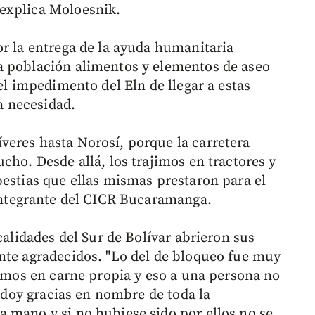
explica Moloesnik.
or la entrega de la ayuda humanitaria
a población alimentos y elementos de aseo
el impedimento del Eln de llegar a estas
 necesidad.
eres hasta Norosí, porque la carretera
cho. Desde allá, los trajimos en tractores y
bestias que ellas mismas prestaron para el
integrante del CICR Bucaramanga.
calidades del Sur de Bolívar abrieron sus
nte agradecidos. "Lo del de bloqueo fue muy
rimos en carne propia y eso a una persona no
e doy gracias en nombre de toda la
 mano y si no hubiese sido por ellos no se