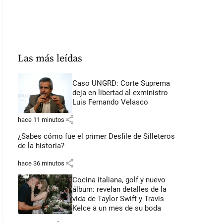
Las más leídas
Caso UNGRD: Corte Suprema
deja en libertad al exministro
Luis Fernando Velasco
share
hace 11 minutos
¿Sabes cómo fue el primer Desfile de Silleteros
de la historia?
share
hace 36 minutos
Cocina italiana, golf y nuevo
álbum: revelan detalles de la
vida de Taylor Swift y Travis
Kelce a un mes de su boda