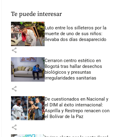
Te puede interesar
Luto entre los silleteros por la
muerte de uno de sus niños:
llevaba dos días desaparecido
share
Cerraron centro estético en
Bogotá tras hallar desechos
biológicos y presuntas
irregularidades sanitarias
share
De cuestionados en Nacional y
el DIM al éxito internacional:
Asprilla y Restrepo renacen con
el Bolívar de la Paz
share