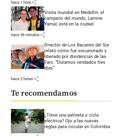
share
hace 1 hora
Visita mundial en Medellín: el
campeón del mundo, Lamine
Yamal, está en la ciudad
share
hace 56 minutos
Director de Los Bacanes del Sur
relató cómo fue secuestrado y
liberado por disidencias de las
Farc: “Duramos vendados tres
días”
share
hace 2 horas
Te recomendamos
¿Tiene una patineta o cicla
eléctrica? Ojo a las nuevas
reglas para circular en Colombia