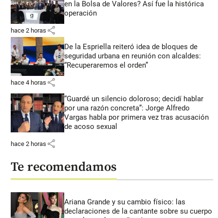
en la Bolsa de Valores? Así fue la histórica
operación
share
hace 2 horas
De la Espriella reiteró idea de bloques de
seguridad urbana en reunión con alcaldes:
“Recuperaremos el orden”
share
hace 4 horas
“Guardé un silencio doloroso; decidí hablar
por una razón concreta”: Jorge Alfredo
Vargas habla por primera vez tras acusación
de acoso sexual
share
hace 2 horas
Te recomendamos
Ariana Grande y su cambio físico: las
declaraciones de la cantante sobre su cuerpo