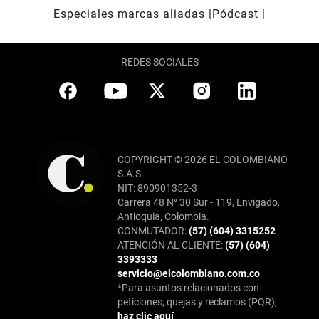
Especiales marcas aliadas
Pódcast
REDES SOCIALES
COPYRIGHT © 2026 EL COLOMBIANO
S.A.S
NIT: 890901352-3
Carrera 48 N° 30 Sur - 119, Envigado,
Antioquia, Colombia.
CONMUTADOR:
(57) (604) 3315252
ATENCIÓN AL CLIENTE:
(57) (604)
3393333
servicio@elcolombiano.com.co
*Para asuntos relacionados con
peticiones, quejas y reclamos (PQR),
haz clic aquí