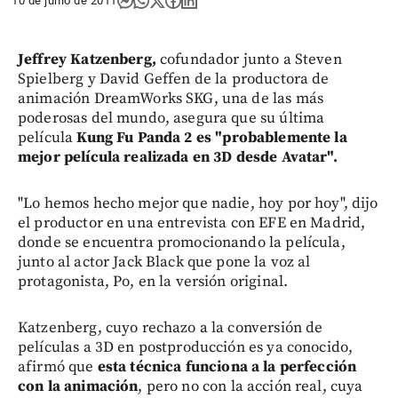
10 de junio de 2011
Jeffrey Katzenberg,
cofundador junto a Steven
Spielberg y David Geffen de la productora de
animación DreamWorks SKG, una de las más
poderosas del mundo, asegura que su última
película
Kung Fu Panda 2 es "probablemente la
mejor película realizada en 3D desde Avatar".
"Lo hemos hecho mejor que nadie, hoy por hoy", dijo
el productor en una entrevista con EFE en Madrid,
donde se encuentra promocionando la película,
junto al actor Jack Black que pone la voz al
protagonista, Po, en la versión original.
Katzenberg, cuyo rechazo a la conversión de
películas a 3D en postproducción es ya conocido,
afirmó que
esta técnica funciona a la perfección
con la animación
, pero no con la acción real, cuya