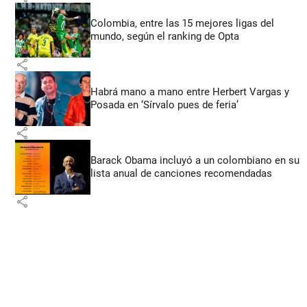
Colombia, entre las 15 mejores ligas del
mundo, según el ranking de Opta
share
Habrá mano a mano entre Herbert Vargas y
Posada en ‘Sírvalo pues de feria’
share
Barack Obama incluyó a un colombiano en su
lista anual de canciones recomendadas
share