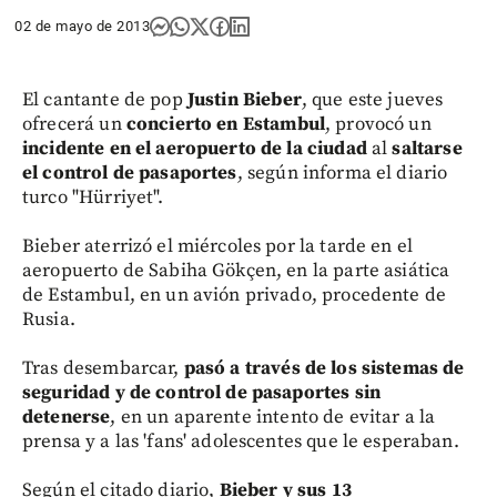
02 de mayo de 2013
El cantante de pop
Justin Bieber
, que este jueves
ofrecerá un
concierto en Estambul
, provocó un
incidente en el aeropuerto de la ciudad
al
saltarse
el control de pasaportes
, según informa el diario
turco "Hürriyet".
Bieber aterrizó el miércoles por la tarde en el
aeropuerto de Sabiha Gökçen, en la parte asiática
de Estambul, en un avión privado, procedente de
Rusia.
Tras desembarcar,
pasó a través de los sistemas de
seguridad y de control de pasaportes sin
detenerse
, en un aparente intento de evitar a la
prensa y a las 'fans' adolescentes que le esperaban.
Según el citado diario,
Bieber y sus 13