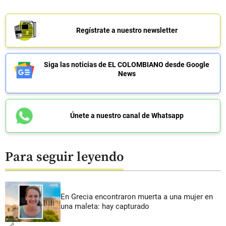
Regístrate a nuestro newsletter
Siga las noticias de EL COLOMBIANO desde Google
News
Únete a nuestro canal de Whatsapp
Para seguir leyendo
En Grecia encontraron muerta a una mujer en
una maleta: hay capturado