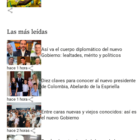
share
Las más leídas
Así va el cuerpo diplomático del nuevo
Gobierno: lealtades, mérito y políticos
share
hace 1 hora
Diez claves para conocer al nuevo presidente
de Colombia, Abelardo de la Espriella
share
hace 1 hora
Entre caras nuevas y viejos conocidos: así es
el nuevo Gobierno
share
hace 2 horas