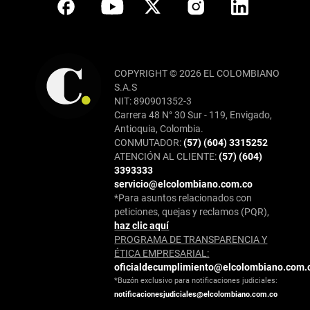
COPYRIGHT © 2026 EL COLOMBIANO
S.A.S
NIT: 890901352-3
Carrera 48 N° 30 Sur - 119, Envigado,
Antioquia, Colombia.
CONMUTADOR:
(57) (604) 3315252
ATENCIÓN AL CLIENTE:
(57) (604)
3393333
servicio@elcolombiano.com.co
*Para asuntos relacionados con
peticiones, quejas y reclamos (PQR),
haz clic aquí
PROGRAMA DE TRANSPARENCIA Y
ÉTICA EMPRESARIAL:
oficialdecumplimiento@elcolombiano.com.
*Buzón exclusivo para notificaciones judiciales:
notificacionesjudiciales@elcolombiano.com.co