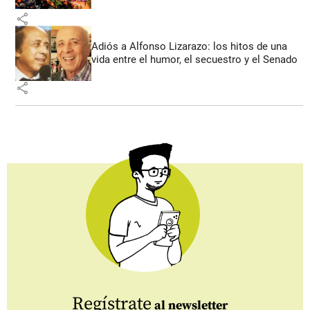
share
Adiós a Alfonso Lizarazo: los hitos de una
vida entre el humor, el secuestro y el Senado
share
Regístrate
al newsletter