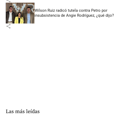
Wilson Ruiz radicó tutela contra Petro por
insubsistencia de Angie Rodríguez, ¿qué dijo?
share
Las más leídas