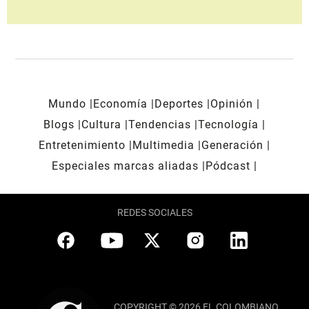
Mundo
Economía
Deportes
Opinión
Blogs
Cultura
Tendencias
Tecnología
Entretenimiento
Multimedia
Generación
Especiales marcas aliadas
Pódcast
REDES SOCIALES
COPYRIGHT © 2026 EL COLOMBIANO