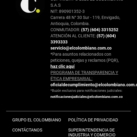
S.A.S
NIT: 890901352-3
Carrera 48 N° 30 Sur - 119, Envigado,
Antioquia, Colombia.
CONMUTADOR:
(57) (604) 3315252
ATENCIÓN AL CLIENTE:
(57) (604)
3393333
servicio@elcolombiano.com.co
*Para asuntos relacionados con
peticiones, quejas y reclamos (PQR),
haz clic aquí
PROGRAMA DE TRANSPARENCIA Y
ÉTICA EMPRESARIAL:
oficialdecumplimiento@elcolombiano.com.
*Buzón exclusivo para notificaciones judiciales:
notificacionesjudiciales@elcolombiano.com.co
GRUPO EL COLOMBIANO
POLÍTICA DE PRIVACIDAD
CONTÁCTANOS
SUPERINTENDENCIA DE
INDUSTRIA Y COMERCIO