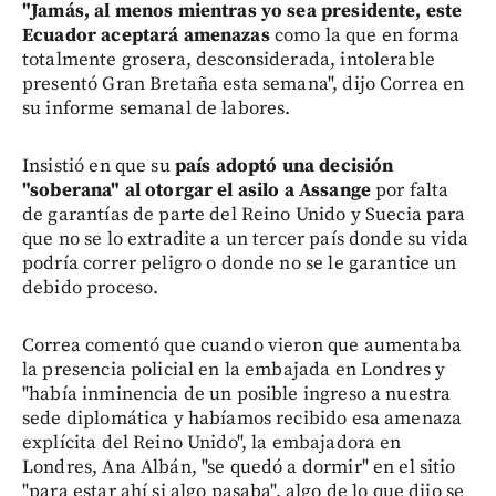
"Jamás, al menos mientras yo sea presidente, este
Ecuador aceptará amenazas
como la que en forma
totalmente grosera, desconsiderada, intolerable
presentó Gran Bretaña esta semana", dijo Correa en
su informe semanal de labores.
Insistió en que su
país adoptó una decisión
"soberana" al otorgar el asilo a Assange
por falta
de garantías de parte del Reino Unido y Suecia para
que no se lo extradite a un tercer país donde su vida
podría correr peligro o donde no se le garantice un
debido proceso.
Correa comentó que cuando vieron que aumentaba
la presencia policial en la embajada en Londres y
"había inminencia de un posible ingreso a nuestra
sede diplomática y habíamos recibido esa amenaza
explícita del Reino Unido", la embajadora en
Londres, Ana Albán, "se quedó a dormir" en el sitio
"para estar ahí si algo pasaba", algo de lo que dijo se