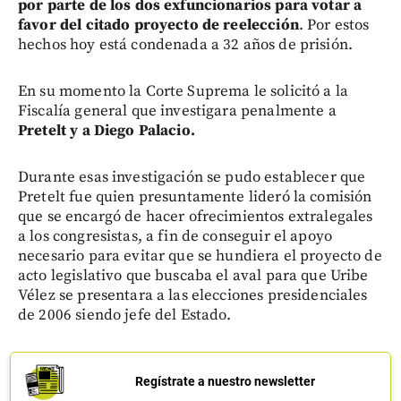
por parte de los dos exfuncionarios para votar a
favor del citado proyecto de reelección
. Por estos
hechos hoy está condenada a 32 años de prisión.
En su momento la Corte Suprema le solicitó a la
Fiscalía general que investigara penalmente a
Pretelt y a Diego Palacio.
Durante esas investigación se pudo establecer que
Pretelt fue quien presuntamente lideró la comisión
que se encargó de hacer ofrecimientos extralegales
a los congresistas, a fin de conseguir el apoyo
necesario para evitar que se hundiera el proyecto de
acto legislativo que buscaba el aval para que Uribe
Vélez se presentara a las elecciones presidenciales
de 2006 siendo jefe del Estado.
Regístrate a nuestro newsletter