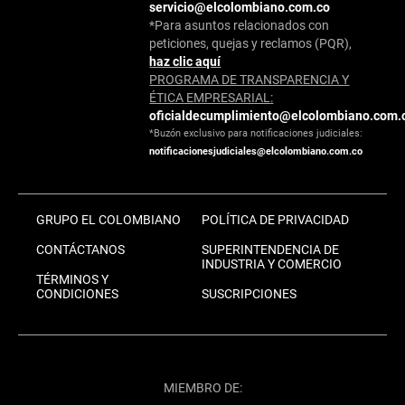
servicio@elcolombiano.com.co
*Para asuntos relacionados con
peticiones, quejas y reclamos (PQR),
haz clic aquí
PROGRAMA DE TRANSPARENCIA Y
ÉTICA EMPRESARIAL:
oficialdecumplimiento@elcolombiano.com.
*Buzón exclusivo para notificaciones judiciales:
notificacionesjudiciales@elcolombiano.com.co
GRUPO EL COLOMBIANO
POLÍTICA DE PRIVACIDAD
CONTÁCTANOS
SUPERINTENDENCIA DE
INDUSTRIA Y COMERCIO
TÉRMINOS Y
CONDICIONES
SUSCRIPCIONES
MIEMBRO DE: