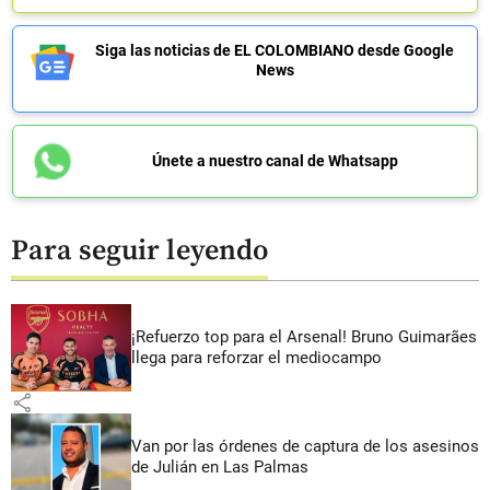
Siga las noticias de EL COLOMBIANO desde Google
News
Únete a nuestro canal de Whatsapp
Para seguir leyendo
¡Refuerzo top para el Arsenal! Bruno Guimarães
llega para reforzar el mediocampo
share
Van por las órdenes de captura de los asesinos
de Julián en Las Palmas