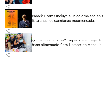
share
Barack Obama incluyó a un colombiano en su
lista anual de canciones recomendadas
share
¿Ya reclamó el suyo? Empezó la entrega del
bono alimentario Cero Hambre en Medellín
share