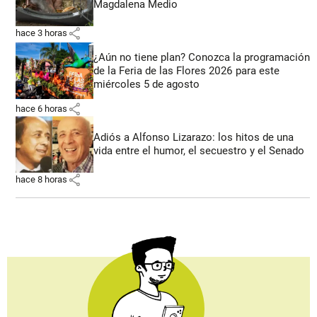
Magdalena Medio
share
hace 3 horas
¿Aún no tiene plan? Conozca la programación
de la Feria de las Flores 2026 para este
miércoles 5 de agosto
share
hace 6 horas
Adiós a Alfonso Lizarazo: los hitos de una
vida entre el humor, el secuestro y el Senado
share
hace 8 horas