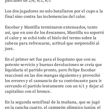
parciales de 2/6, 6/2, 6/1
Los dos jugadores no solo batallaron por el cupo a la
final sino contra las inclemencias del calor.
Escobar y Mantilla terminaron extenuados, tanto
así, que en uno de los descansos, Mantilla no soportó
el calor y se echó todo el hielo del termo sobre la
cabeza para refrescarse, actitud que sorprendió al
juez.
En el primer set fue para el bogotano que con su
potente servicio y buenas devoluciones se creía que
liquidaría el partido pronto, pero Felipe Escobar
reaccionó en las dos mangas siguientes y provechó
los errores y el cansancio de su contrincante para ir
cerrando el partido lentamente con un 6/1 y dejar al
capitalino con el bronce.
En la segunda semifinal de la mañana, que se jugó
en la cancha cuatro, el campeón olímpico junior, el