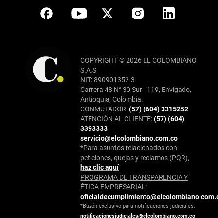
COPYRIGHT © 2026 EL COLOMBIANO
S.A.S
NIT: 890901352-3
Carrera 48 N° 30 Sur - 119, Envigado,
Antioquia, Colombia.
CONMUTADOR:
(57) (604) 3315252
ATENCIÓN AL CLIENTE:
(57) (604)
3393333
servicio@elcolombiano.com.co
*Para asuntos relacionados con
peticiones, quejas y reclamos (PQR),
haz clic aquí
PROGRAMA DE TRANSPARENCIA Y
ÉTICA EMPRESARIAL:
oficialdecumplimiento@elcolombiano.com.
*Buzón exclusivo para notificaciones judiciales:
notificacionesjudiciales@elcolombiano.com.co