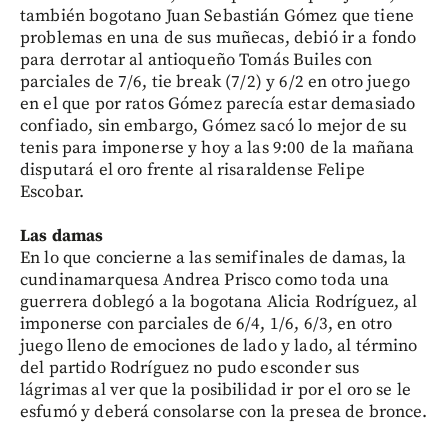
también bogotano Juan Sebastián Gómez que tiene
problemas en una de sus muñecas, debió ir a fondo
para derrotar al antioqueño Tomás Builes con
parciales de 7/6, tie break (7/2) y 6/2 en otro juego
en el que por ratos Gómez parecía estar demasiado
confiado, sin embargo, Gómez sacó lo mejor de su
tenis para imponerse y hoy a las 9:00 de la mañana
disputará el oro frente al risaraldense Felipe
Escobar.
Las damas
En lo que concierne a las semifinales de damas, la
cundinamarquesa Andrea Prisco como toda una
guerrera doblegó a la bogotana Alicia Rodríguez, al
imponerse con parciales de 6/4, 1/6, 6/3, en otro
juego lleno de emociones de lado y lado, al término
del partido Rodríguez no pudo esconder sus
lágrimas al ver que la posibilidad ir por el oro se le
esfumó y deberá consolarse con la presea de bronce.