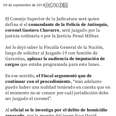
09 de septiembre de 2013
El Consejo Superior de la Judicatura será quien
defina si el
comandante de la Policía de Antioquia,
coronel Gustavo Chavarro
, será juzgado por la
justicia ordinaria o por la Justicia Penal Militar.
Así lo dejó saber la Fiscalía General de la Nación,
luego de solicitar al Juzgado 19 con función de
Garantías,
aplazar la audiencia de imputación de
cargos
que estaba programada para este lunes.
En ese sentido,
el Fiscal argumentó que de
continuar con el procedimiento
, “más adelante
puede haber una nulidad teniendo en cuenta que en
el momento no se conoce por cuál jurisdicción debe
ser juzgado el coronel”.
Al
oficial se le investiga por el delito de homicidio
agravado
, por la muerte del joven Juan David