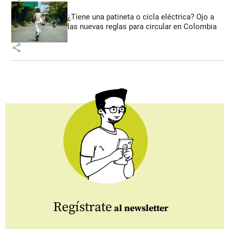
¿Tiene una patineta o cicla eléctrica? Ojo a
las nuevas reglas para circular en Colombia
share
Regístrate
al newsletter