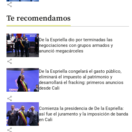
share
Te recomendamos
De la Espriella dio por terminadas las
negociaciones con grupos armados y
anunció megacárceles
share
De la Espriella congelará el gasto público,
eliminará el impuesto al patrimonio y
desarrollará el fracking: primeros anuncios
desde Cali
share
Comienza la presidencia de De la Espriella:
así fue el juramento y la imposición de banda
en Cali
share