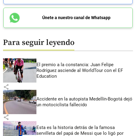
Únete a nuestro canal de Whatsapp
Para seguir leyendo
El premio a la constancia: Juan Felipe
Rodríguez asciende al WorldTour con el EF
Education
share
Accidente en la autopista Medellín-Bogotá dejó
un motociclista fallecido
share
Esta es la historia detrás de la famosa
servilleta del papá de Messi que lo ligó por