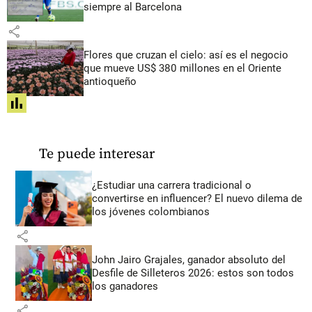
siempre al Barcelona
share
Flores que cruzan el cielo: así es el negocio
que mueve US$ 380 millones en el Oriente
antioqueño
share
Te puede interesar
¿Estudiar una carrera tradicional o
convertirse en influencer? El nuevo dilema de
los jóvenes colombianos
share
John Jairo Grajales, ganador absoluto del
Desfile de Silleteros 2026: estos son todos
los ganadores
share