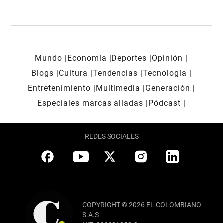
Mundo
Economía
Deportes
Opinión
Blogs
Cultura
Tendencias
Tecnología
Entretenimiento
Multimedia
Generación
Especiales marcas aliadas
Pódcast
REDES SOCIALES
COPYRIGHT © 2026 EL COLOMBIANO
S.A.S