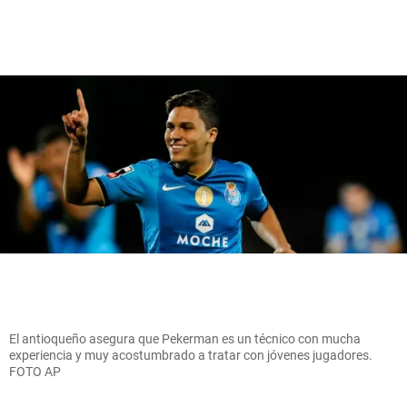
El antioqueño asegura que Pekerman es un técnico con mucha
experiencia y muy acostumbrado a tratar con jóvenes jugadores.
FOTO AP