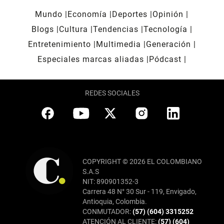
Mundo
Economía
Deportes
Opinión
Blogs
Cultura
Tendencias
Tecnología
Entretenimiento
Multimedia
Generación
Especiales marcas aliadas
Pódcast
REDES SOCIALES
COPYRIGHT © 2026 EL COLOMBIANO
S.A.S
NIT: 890901352-3
Carrera 48 N° 30 Sur - 119, Envigado,
Antioquia, Colombia.
CONMUTADOR:
(57) (604) 3315252
ATENCIÓN AL CLIENTE:
(57) (604)