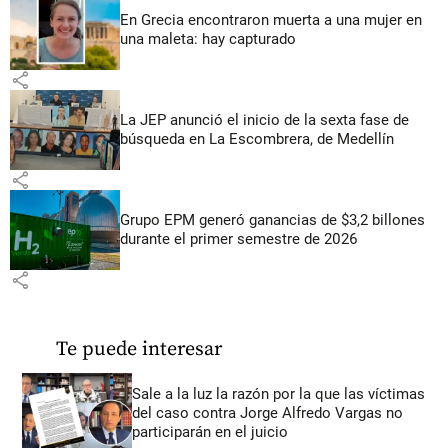
En Grecia encontraron muerta a una mujer en
una maleta: hay capturado
share
La JEP anunció el inicio de la sexta fase de
búsqueda en La Escombrera, de Medellín
share
Grupo EPM generó ganancias de $3,2 billones
durante el primer semestre de 2026
share
Te puede interesar
Sale a la luz la razón por la que las víctimas
del caso contra Jorge Alfredo Vargas no
participarán en el juicio