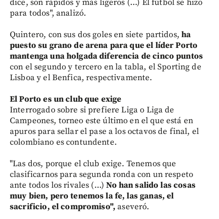
dice, son rápidos y más ligeros (...) El fútbol se hizo
para todos", analizó.
Quintero, con sus dos goles en siete partidos,
ha
puesto su grano de arena para que el líder Porto
mantenga una holgada diferencia de cinco puntos
con el segundo y tercero en la tabla, el Sporting de
Lisboa y el Benfica, respectivamente.
El Porto es un club que exige
Interrogado sobre si prefiere Liga o Liga de
Campeones, torneo este último en el que está en
apuros para sellar el pase a los octavos de final, el
colombiano es contundente.
"Las dos, porque el club exige. Tenemos que
clasificarnos para segunda ronda con un respeto
ante todos los rivales (...)
No han salido las cosas
muy bien, pero tenemos la fe, las ganas, el
sacrificio, el compromiso",
aseveró.