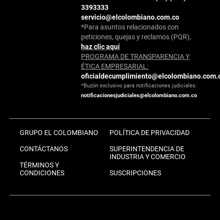
3393333
servicio@elcolombiano.com.co
*Para asuntos relacionados con
peticiones, quejas y reclamos (PQR),
haz clic aquí
PROGRAMA DE TRANSPARENCIA Y
ÉTICA EMPRESARIAL:
oficialdecumplimiento@elcolombiano.com.
*Buzón exclusivo para notificaciones judiciales:
notificacionesjudiciales@elcolombiano.com.co
GRUPO EL COLOMBIANO
POLÍTICA DE PRIVACIDAD
CONTÁCTANOS
SUPERINTENDENCIA DE
INDUSTRIA Y COMERCIO
TÉRMINOS Y
CONDICIONES
SUSCRIPCIONES