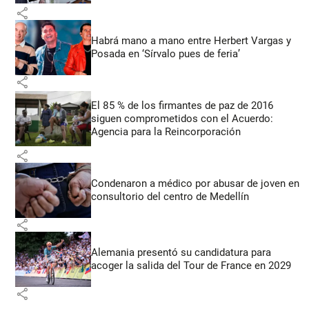
share
Habrá mano a mano entre Herbert Vargas y
Posada en ‘Sírvalo pues de feria’
share
El 85 % de los firmantes de paz de 2016
siguen comprometidos con el Acuerdo:
Agencia para la Reincorporación
share
Condenaron a médico por abusar de joven en
consultorio del centro de Medellín
share
Alemania presentó su candidatura para
acoger la salida del Tour de France en 2029
share