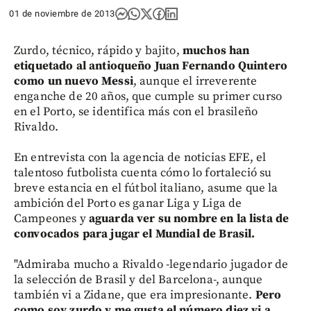
01 de noviembre de 2013
Zurdo, técnico, rápido y bajito,
muchos han
etiquetado al antioqueño Juan Fernando Quintero
como un nuevo Messi
, aunque el irreverente
enganche de 20 años, que cumple su primer curso
en el Porto, se identifica más con el brasileño
Rivaldo.
En entrevista con la agencia de noticias EFE, el
talentoso futbolista cuenta cómo lo fortaleció su
breve estancia en el fútbol italiano, asume que la
ambición del Porto es ganar Liga y Liga de
Campeones y
aguarda ver su nombre en la lista de
convocados para jugar el Mundial de Brasil.
"Admiraba mucho a Rivaldo -legendario jugador de
la selección de Brasil y del Barcelona-, aunque
también vi a Zidane, que era impresionante.
Pero
como soy zurdo y me gusta el número diez vi a