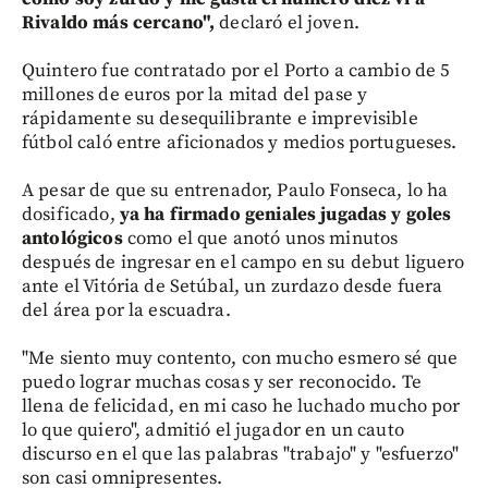
Rivaldo más cercano",
declaró el joven.
Quintero fue contratado por el Porto a cambio de 5
millones de euros por la mitad del pase y
rápidamente su desequilibrante e imprevisible
fútbol caló entre aficionados y medios portugueses.
A pesar de que su entrenador, Paulo Fonseca, lo ha
dosificado,
ya ha firmado geniales jugadas y goles
antológicos
como el que anotó unos minutos
después de ingresar en el campo en su debut liguero
ante el Vitória de Setúbal, un zurdazo desde fuera
del área por la escuadra.
"Me siento muy contento, con mucho esmero sé que
puedo lograr muchas cosas y ser reconocido. Te
llena de felicidad, en mi caso he luchado mucho por
lo que quiero", admitió el jugador en un cauto
discurso en el que las palabras "trabajo" y "esfuerzo"
son casi omnipresentes.