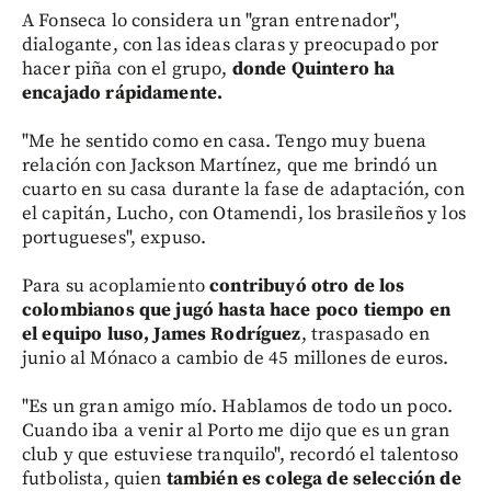
A Fonseca lo considera un "gran entrenador",
dialogante, con las ideas claras y preocupado por
hacer piña con el grupo,
donde Quintero ha
encajado rápidamente.
"Me he sentido como en casa. Tengo muy buena
relación con Jackson Martínez, que me brindó un
cuarto en su casa durante la fase de adaptación, con
el capitán, Lucho, con Otamendi, los brasileños y los
portugueses", expuso.
Para su acoplamiento
contribuyó otro de los
colombianos que jugó hasta hace poco tiempo en
el equipo luso, James Rodríguez
, traspasado en
junio al Mónaco a cambio de 45 millones de euros.
"Es un gran amigo mío. Hablamos de todo un poco.
Cuando iba a venir al Porto me dijo que es un gran
club y que estuviese tranquilo", recordó el talentoso
futbolista, quien
también es colega de selección de