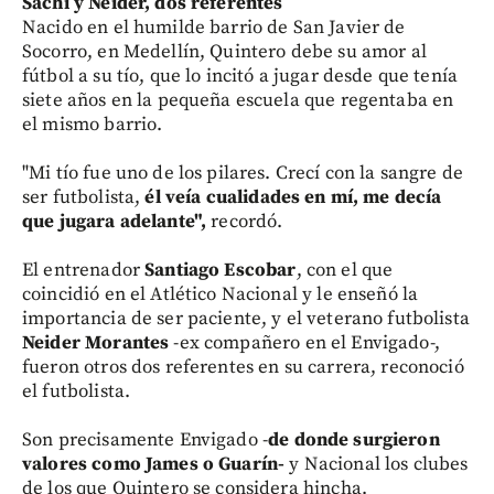
Sachi y Néider, dos referentes
Nacido en el humilde barrio de San Javier de
Socorro, en Medellín, Quintero debe su amor al
fútbol a su tío, que lo incitó a jugar desde que tenía
siete años en la pequeña escuela que regentaba en
el mismo barrio.
"Mi tío fue uno de los pilares. Crecí con la sangre de
ser futbolista,
él veía cualidades en mí, me decía
que jugara adelante",
recordó.
El entrenador
Santiago Escobar
, con el que
coincidió en el Atlético Nacional y le enseñó la
importancia de ser paciente, y el veterano futbolista
Neider Morantes
-ex compañero en el Envigado-,
fueron otros dos referentes en su carrera, reconoció
el futbolista.
Son precisamente Envigado -
de donde surgieron
valores como James o Guarín-
y Nacional los clubes
de los que Quintero se considera hincha.