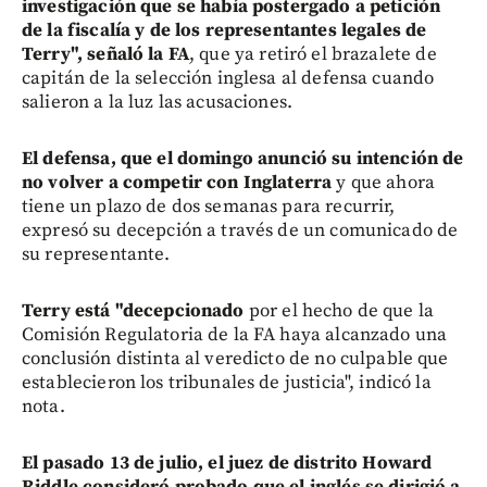
investigación que se había postergado a petición
de la fiscalía y de los representantes legales de
Terry", señaló la FA
, que ya retiró el brazalete de
capitán de la selección inglesa al defensa cuando
salieron a la luz las acusaciones.
El defensa, que el domingo anunció su intención de
no volver a competir con Inglaterra
y que ahora
tiene un plazo de dos semanas para recurrir,
expresó su decepción a través de un comunicado de
su representante.
Terry está "decepcionado
por el hecho de que la
Comisión Regulatoria de la FA haya alcanzado una
conclusión distinta al veredicto de no culpable que
establecieron los tribunales de justicia", indicó la
nota.
El pasado 13 de julio, el juez de distrito Howard
Riddle consideró probado que el inglés se dirigió a