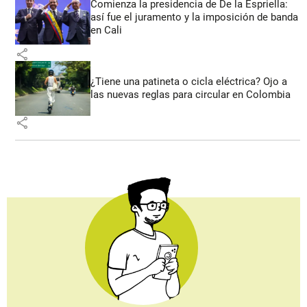
Comienza la presidencia de De la Espriella:
así fue el juramento y la imposición de banda
en Cali
share
¿Tiene una patineta o cicla eléctrica? Ojo a
las nuevas reglas para circular en Colombia
share