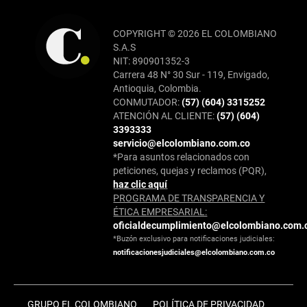
COPYRIGHT © 2026 EL COLOMBIANO
S.A.S
NIT: 890901352-3
Carrera 48 N° 30 Sur - 119, Envigado,
Antioquia, Colombia.
CONMUTADOR:
(57) (604) 3315252
ATENCIÓN AL CLIENTE:
(57) (604)
3393333
servicio@elcolombiano.com.co
*Para asuntos relacionados con
peticiones, quejas y reclamos (PQR),
haz clic aquí
PROGRAMA DE TRANSPARENCIA Y
ÉTICA EMPRESARIAL:
oficialdecumplimiento@elcolombiano.com.
*Buzón exclusivo para notificaciones judiciales:
notificacionesjudiciales@elcolombiano.com.co
GRUPO EL COLOMBIANO
POLÍTICA DE PRIVACIDAD