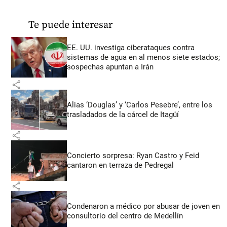
Te puede interesar
EE. UU. investiga ciberataques contra
sistemas de agua en al menos siete estados;
sospechas apuntan a Irán
share
Alias ‘Douglas’ y ‘Carlos Pesebre’, entre los
trasladados de la cárcel de Itagüí
share
Concierto sorpresa: Ryan Castro y Feid
cantaron en terraza de Pedregal
share
Condenaron a médico por abusar de joven en
consultorio del centro de Medellín