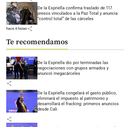
De la Espriella confirma traslado de 117
presos vinculados a la Paz Total y anuncia
“control total” de las cárceles
share
hace 4 horas
Te recomendamos
De la Espriella dio por terminadas las
negociaciones con grupos armados y
anunció megacárceles
share
De la Espriella congelará el gasto público,
eliminará el impuesto al patrimonio y
desarrollará el fracking: primeros anuncios
desde Cali
share