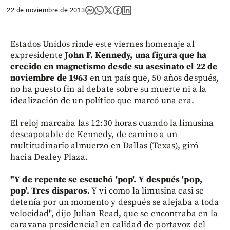
22 de noviembre de 2013
Estados Unidos rinde este viernes homenaje al
expresidente
John F. Kennedy, una figura que ha
crecido en magnetismo desde su asesinato el 22 de
noviembre de 1963
en un país que, 50 años después,
no ha puesto fin al debate sobre su muerte ni a la
idealización de un político que marcó una era.
El reloj marcaba las 12:30 horas cuando la limusina
descapotable de Kennedy, de camino a un
multitudinario almuerzo en Dallas (Texas), giró
hacia Dealey Plaza.
"Y de repente se escuchó 'pop'. Y después 'pop,
pop'. Tres disparos.
Y vi como la limusina casi se
detenía por un momento y después se alejaba a toda
velocidad", dijo Julian Read, que se encontraba en la
caravana presidencial en calidad de portavoz del