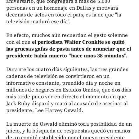
aniversario, que congregará a más de 5.000
personas en un homenaje en Dallas y motivará
decenas de actos en todo el país, es la de que "la
televisión maduró ese día".
En efecto, muchos aún recuerdan el gesto solemne
con el que
el periodista Walter Cronkite se quitó
las gruesas gafas de pasta antes de anunciar que el
presidente había muerto "hace unos 38 minutos".
Durante los cuatro días siguientes, las tres grandes
cadenas de televisión se convirtieron en un
informativo constante, prendido día y noche en
millones de hogares en Estados Unidos, que dos días
más tarde pudo ver en directo el momento en que
Jack Ruby disparó y mató al acusado de asesinar al
presidente, Lee Harvey Oswald.
La muerte de Oswald eliminó toda posibilidad de un
juicio, y la búsqueda de respuestas quedó en manos
de un comité establecido por el nuevo presidente