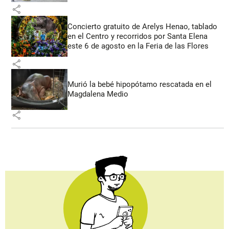
share
Concierto gratuito de Arelys Henao, tablado
en el Centro y recorridos por Santa Elena
este 6 de agosto en la Feria de las Flores
share
Murió la bebé hipopótamo rescatada en el
Magdalena Medio
share