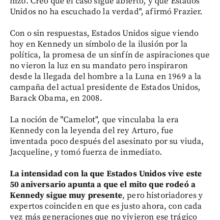
hizo. Creo que el caso sigue abierto, y que Estados
Unidos no ha escuchado la verdad", afirmó Frazier.
Con o sin respuestas, Estados Unidos sigue viendo
hoy en Kennedy un símbolo de la ilusión por la
política, la promesa de un sinfín de aspiraciones que
no vieron la luz en su mandato pero inspiraron
desde la llegada del hombre a la Luna en 1969 a la
campaña del actual presidente de Estados Unidos,
Barack Obama, en 2008.
La noción de "Camelot", que vinculaba la era
Kennedy con la leyenda del rey Arturo, fue
inventada poco después del asesinato por su viuda,
Jacqueline, y tomó fuerza de inmediato.
La intensidad con la que Estados Unidos vive este
50 aniversario apunta a que el mito que rodeó a
Kennedy sigue muy presente
, pero historiadores y
expertos coinciden en que es justo ahora, con cada
vez más generaciones que no vivieron ese trágico