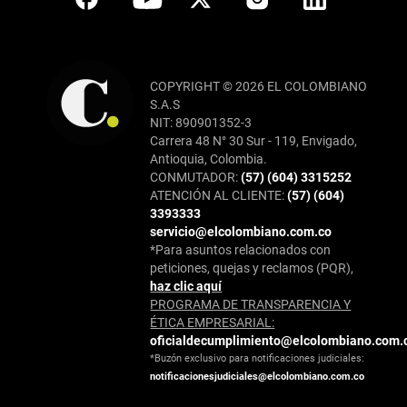
COPYRIGHT © 2026 EL COLOMBIANO
S.A.S
NIT: 890901352-3
Carrera 48 N° 30 Sur - 119, Envigado,
Antioquia, Colombia.
CONMUTADOR:
(57) (604) 3315252
ATENCIÓN AL CLIENTE:
(57) (604)
3393333
servicio@elcolombiano.com.co
*Para asuntos relacionados con
peticiones, quejas y reclamos (PQR),
haz clic aquí
PROGRAMA DE TRANSPARENCIA Y
ÉTICA EMPRESARIAL:
oficialdecumplimiento@elcolombiano.com.
*Buzón exclusivo para notificaciones judiciales:
notificacionesjudiciales@elcolombiano.com.co