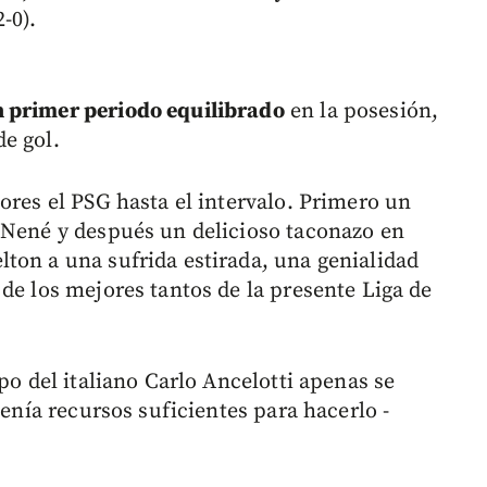
-0).
n primer periodo equilibrado
en la posesión,
e gol.
ores el PSG hasta el intervalo. Primero un
 Nené y después un delicioso taconazo en
ton a una sufrida estirada, una genialidad
de los mejores tantos de la presente Liga de
po del italiano Carlo Ancelotti apenas se
tenía recursos suficientes para hacerlo -