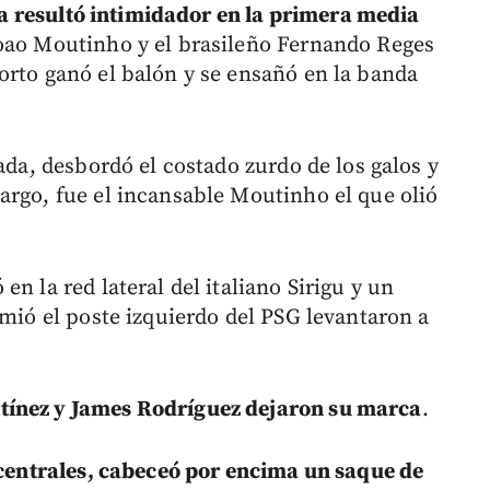
eira resultó intimidador en la primera media
oao Moutinho y el brasileño Fernando Reges
orto ganó el balón y se ensañó en la banda
ada, desbordó el costado zurdo de los galos y
argo, fue el incansable Moutinho el que olió
n la red lateral del italiano Sirigu y un
amió el poste izquierdo del PSG levantaron a
tínez y James Rodríguez dejaron su marca
.
s centrales, cabeceó por encima un saque de