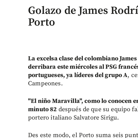
Golazo de James Rodríg
Porto
La excelsa clase del colombiano James
derribara este miércoles al PSG francé
portugueses, ya líderes del grupo A
, c
Campeones.
"El niño Maravilla", como lo conocen en 
minuto 82
después de que su equipo fall
portero italiano Salvatore Sirigu.
Des este modo, el Porto suma seis punto