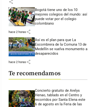
share
Bogotá tiene uno de los 10
mejores colegios del mundo: así
puede votar por el colegio
colombiano
share
hace 2 horas
Así es el plan para que La
Escombrera de la Comuna 13 de
Medellín se vuelva monumento a
desaparecidos
share
hace 2 horas
Te recomendamos
Concierto gratuito de Arelys
Henao, tablado en el Centro y
recorridos por Santa Elena este
6 de agosto en la Feria de las