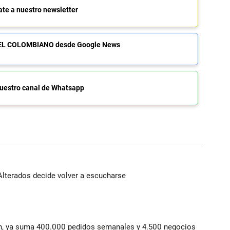
ate a nuestro newsletter
de EL COLOMBIANO desde Google News
uestro canal de Whatsapp
Alterados decide volver a escucharse
lín, ya suma 400.000 pedidos semanales y 4.500 negocios