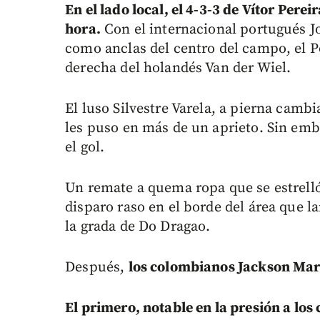
En el lado local, el 4-3-3 de Vítor Per
hora.
Con el internacional portugués J
como anclas del centro del campo, el P
derecha del holandés Van der Wiel.
El luso Silvestre Varela, a pierna cambi
les puso en más de un aprieto. Sin emb
el gol.
Un remate a quema ropa que se estrelló e
disparo raso en el borde del área que l
la grada de Do Dragao.
Después,
los colombianos Jackson Mar
El primero, notable en la presión a lo