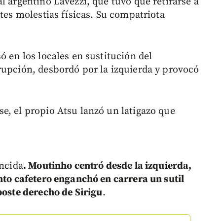
l argentino Lavezzi, que tuvo que retirarse a
ntes molestias físicas. Su compatriota
ó en los locales en sustitución del
rupción, desbordó por la izquierda y provocó
e, el propio Atsu lanzó un latigazo que
encida
. Moutinho centró desde la izquierda,
nto cafetero enganchó en carrera un sutil
poste derecho de Sirigu
.