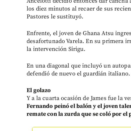
Ancelotti decidió entonces dar cancha a
los diez minutos al recaer de sus recie
Pastores le sustituyó.
Enfrente, el joven de Ghana Atsu ingres
desafortunado Varela. En su primera ir
la intervención Sirigu.
En una diagonal que incluyó un autopas
defendió de nuevo el guardián italiano.
El golazo
Y a la cuarta ocasión de James fue la v
Fernando peinó el balón y el joven tale
remate con la zurda que se coló por el 