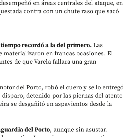
 desempeñó en áreas centrales del ataque, en
questada contra con un chute raso que sacó
 tiempo recordó a la del primero.
Las
e materializaron en francas ocasiones. El
ntes de que Varela fallara una gran
tor del Porto, robó el cuero y se lo entregó
disparo, detenido por las piernas del atento
ira se desgañitó en aspavientos desde la
aguardia del Porto
, aunque sin asustar.