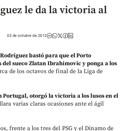
uez le da la victoria al
03 de octubre de 2012
 Rodríguez bastó para que el Porto
s del sueco Zlatan Ibrahimovic y ponga a los
erca de los octavos de final de la Liga de
Portugal, otorgó la victoria a los lusos en el
ara varias claras ocasiones ante el ágil
s, frente a los tres del PSG y el Dinamo de