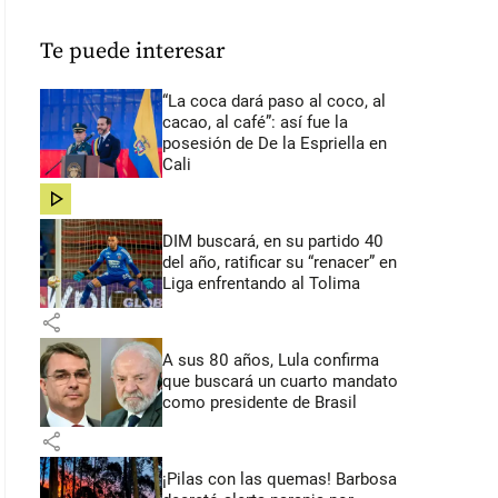
Te puede interesar
“La coca dará paso al coco, al
cacao, al café”: así fue la
posesión de De la Espriella en
Cali
share
DIM buscará, en su partido 40
del año, ratificar su “renacer” en
Liga enfrentando al Tolima
share
A sus 80 años, Lula confirma
que buscará un cuarto mandato
como presidente de Brasil
share
¡Pilas con las quemas! Barbosa