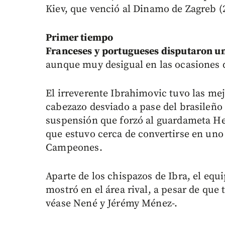
Kiev, que venció al Dinamo de Zagreb (2
Primer tiempo
Franceses y portugueses disputaron u
aunque muy desigual en las ocasiones d
El irreverente Ibrahimovic tuvo las mej
cabezazo desviado a pase del brasileño
suspensión que forzó al guardameta Hel
que estuvo cerca de convertirse en uno 
Campeones.
Aparte de los chispazos de Ibra, el equi
mostró en el área rival, a pesar de que 
véase Nené y Jérémy Ménez-.